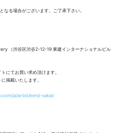
更となる場合がございます。ご了承下さい。
lery （渋谷区渋谷2-12-19 東建インターナショナルビル
イトにてお買い求め頂けます。
トに掲載いたします。
.com/ja/artist/kenji-sakai/