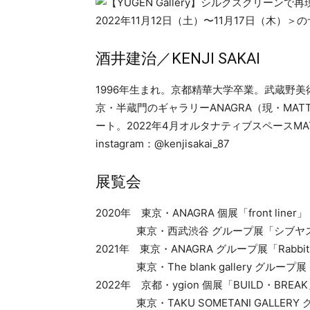
酒井建治／KENJI SAKAI
1996年生まれ。京都精華大学卒業。武蔵野美
京・半蔵門のギャラリーANAGRA（現・MA
ート。2022年4月オルタナティブスペースMA
instagram：@kenjisakai_87
展覧会
2020年 東京・ANAGRA 個展「front liner」
東京・西武渋谷 グループ展「シブヤスタイ
2021年 東京・ANAGRA グループ展「Rabbit h
東京・The blank gallery グループ展「pa
2022年 京都・ygion 個展「BUILD・BREA
東京・TAKU SOMETANI GALLERY 