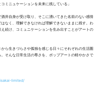
とコミニュケーションを未来に残している」
で酒井自身が受け取り、そこに湧いてきた名前のない感情
ではなく、理解できなければ理解できないままに残す。わ
考え続け、コミュニケーションを生み出すことがアートの
さから生きづらさや孤独を感じる日々にそれぞれの生活圏
る。そんな日常生活の尊さを、ポップアートの軽やかさで
。
isakai-limited/