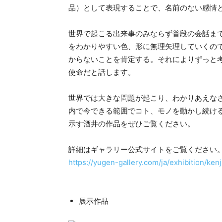
品）として表現することで、名前のない感情
世界で起こる出来事のみならず普段の会話ま
をわかりやすい色、形に無理矢理していくの
からないことを肯定する。それによりずっと
使命だと話します。
世界では大きな問題が起こり、わかりあえな
内で今できる範囲でコト、モノを動かし続け
示す酒井の作品をぜひご覧ください。
詳細はギャラリー公式サイトをご覧ください
https://yugen-gallery.com/ja/exhibition/kenj
展示作品