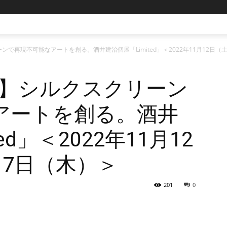
クリーンで再現不可能なアートを創る。酒井建治個展「Limited」＜2022年11月12日（
lery】シルクスクリーン
アートを創る。酒井
ed」＜2022年11月12
17日（木）＞
201
0