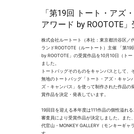
「第19回 トート・アズ
アワード by ROOTOT
株式会社ルートート（本社：東京都渋谷区／
ランドROOTOTE（ルートート）主催 「第1
by ROOTOTE」の受賞作品を10月10日（ト
ました。
トートバッグそのものをキャンバスとして、
無地のトートバッグ「トート・アズ・キャン
ズ・キャンバス」を使って制作された作品の発
賞作品を決定・発表しています。
19回目を迎える本年度は111作品の個性溢
審査員により受賞作品が決定しました。また
代官山・MONKEY GALLERY（モンキーギ
す。