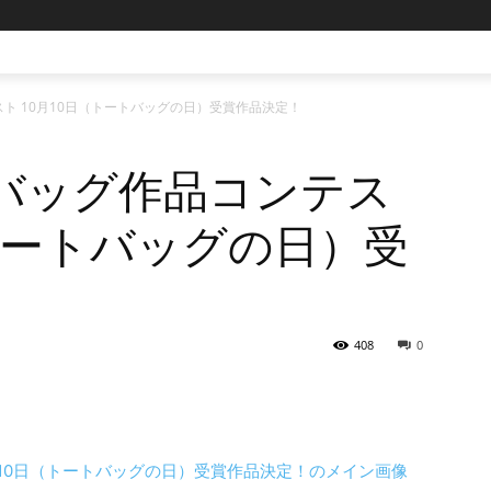
ト 10月10日（トートバッグの日）受賞作品決定！
バッグ作品コンテス
（トートバッグの日）受
408
0