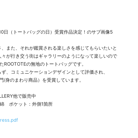
さ、また、それが鑑賞される楽しさを感じてもらいたいと
人々が行き交う街はギャラリーのようになって楽しいので
たROOTOTEの無地のトートバッグです。
らず、コミュニケーションデザインとして評価され、
部門/身のまわり商品）を受賞しています。
LLERY他で販売中
材：綿 ポケット：外側1箇所
ress.pdf