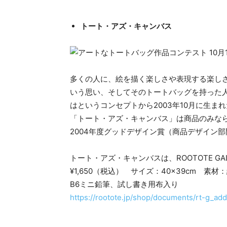
トート・アズ・キャンバス
多くの人に、絵を描く楽しさや表現する楽し
いう思い、そしてそのトートバッグを持った
はというコンセプトから2003年10月に生まれ
「トート・アズ・キャンバス」は商品のみな
2004年度グッドデザイン賞（商品デザイン
トート・アズ・キャンバスは、ROOTOTE GA
¥1,650（税込） サイズ：40×39cm 素
B6ミニ鉛筆、試し書き用布入り
https://rootote.jp/shop/documents/rt-g_add