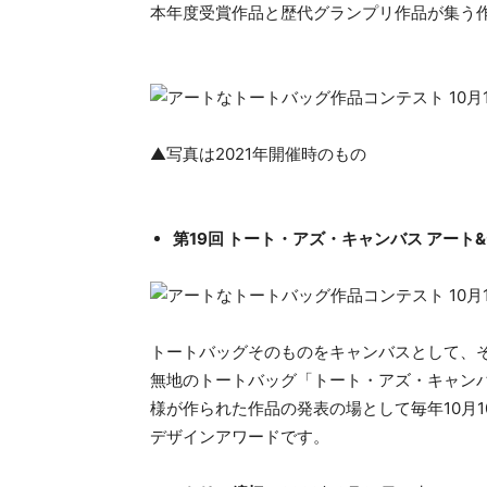
本年度受賞作品と歴代グランプリ作品が集う
▲写真は2021年開催時のもの
第19回 トート・アズ・キャンバス アート&デ
トートバッグそのものをキャンバスとして、
無地のトートバッグ「トート・アズ・キャン
様が作られた作品の発表の場として毎年10月
デザインアワードです。