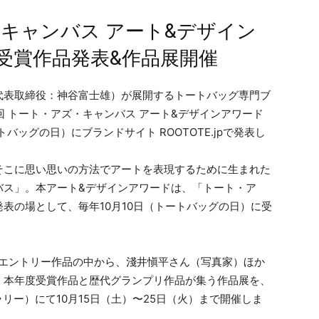
・キャンバス アート&デザイン
E」受賞作品発表&作品展開催
代表取締役：神谷富士雄）が展開するトートバッグ専門ブ
9回 トート・アズ・キャンバス アート&デザインアワード
ートバッグの日）にブランドサイト ROOTOTE.jpで発表し
そこに思い思いの方法でアートを表現するために生まれた
バス」。本アート&デザインアワードは、「トート・ア
表の場として、毎年10月10日（トートバッグの日）に受
れるエントリー作品の中から、淺井愼平さん（写真家）ほか
、本年度受賞作品と歴代グランプリ作品が集う作品展を、
ャラリー）にて10月15日（土）〜25日（火）まで開催しま