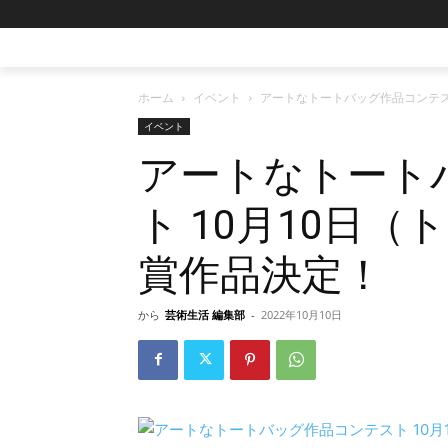
ホーム
イベント
アートなトートバッグ作品コンテス
イベント
アートなトート
ト 10月10日
賞作品決定！
から
芸術生活 編集部
-
2022年10月10日