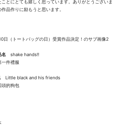
たことにとても嬉しく思っています。ありがとうございま
の作品作りに励もうと思います。
品名
shake hands!!
第一件禮服
名
Little black and his friends
頭的狗包
本