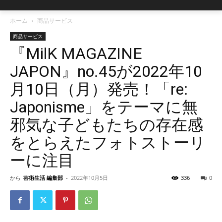
ホーム
商品サービス
商品サービス
『MilK MAGAZINE
JAPON』no.45が2022年10
月10日（月）発売！「re:
Japonisme」をテーマに無
邪気な子どもたちの存在感
をとらえたフォトストーリ
ーに注目
から
芸術生活 編集部
-
2022年10月5日
336
0