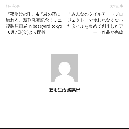
前の記事
次の記事
『夜明けの唄』&『君の夜に
「みんなのタイルアートプロ
触れる』新刊発売記念！ミニ
ジェクト」で使われなくなっ
複製原画展 in baseyard tokyo
たタイルを集めて創作したア
10月7日(金)より開催！
ート作品が完成
芸術生活 編集部