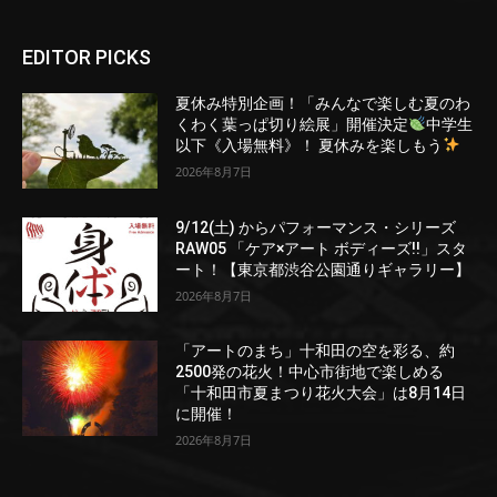
EDITOR PICKS
夏休み特別企画！「みんなで楽しむ夏のわ
くわく葉っぱ切り絵展」開催決定
中学生
以下《入場無料》！ 夏休みを楽しもう
2026年8月7日
9/12(土) からパフォーマンス・シリーズ
RAW05 「ケア×アート ボディーズ!!」スタ
ート！【東京都渋谷公園通りギャラリー】
2026年8月7日
「アートのまち」十和田の空を彩る、約
2500発の花火！中心市街地で楽しめる
「十和田市夏まつり花火大会」は8月14日
に開催！
2026年8月7日