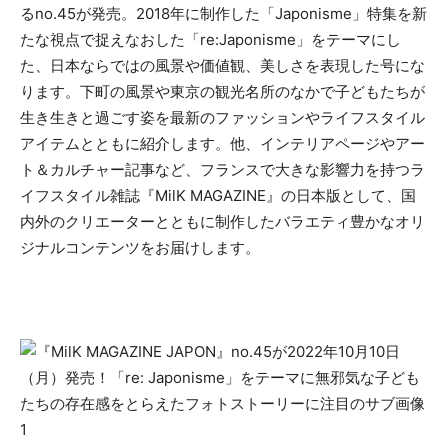
るno.45が発売。2018年に制作した「Japonisme」特集を新
たな視点で捉えなおした「re:Japonisme」をテーマにし
た、日本ならではの風景や価値観、美しさを表現した号にな
ります。下町の風景や東京の観光名所のなかで子どもたちが
生き生きと過ごす姿を最新のファッションやライフスタイル
アイテムとともに紹介します。他、インテリアページやアー
ト＆カルチャー記事など、フランスで大きな影響力を持つラ
イフスタイル雑誌『MilK MAGAZINE』の日本版として、国
内外のクリエーターとともに制作したバラエティ豊かなオリ
ジナルコンテンツをお届けします。