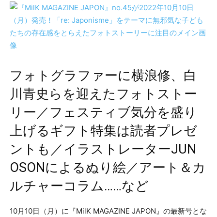
フォトグラファーに横浪修、白
川青史らを迎えたフォトストー
リー／フェスティブ気分を盛り
上げるギフト特集は読者プレゼ
ントも／イラストレーターJUN
OSONによるぬり絵／アート＆カ
ルチャーコラム……など
​10月10日（月）に『MilK MAGAZINE JAPON』の最新号とな