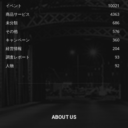
イベント
10021
商品サービス
4363
未分類
686
その他
576
キャンペーン
360
経営情報
204
調査レポート
93
人物
92
ABOUT US