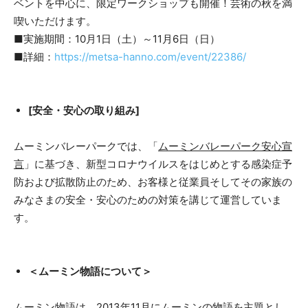
ベントを中心に、限定ワークショップも開催！芸術の秋を満
喫いただけます。
■実施期間：10月1日（土）～11月6日（日）
■詳細：
https://metsa-hanno.com/event/22386/
[安全・安心の取り組み]
ムーミンバレーパークでは、「
ムーミンバレーパーク安心宣
言
」に基づき、新型コロナウイルスをはじめとする感染症予
防および拡散防止のため、お客様と従業員そしてその家族の
みなさまの安全・安心のための対策を講じて運営していま
す。
＜ムーミン物語について＞
ムーミン物語は、2013年11月にムーミンの物語を主題とし