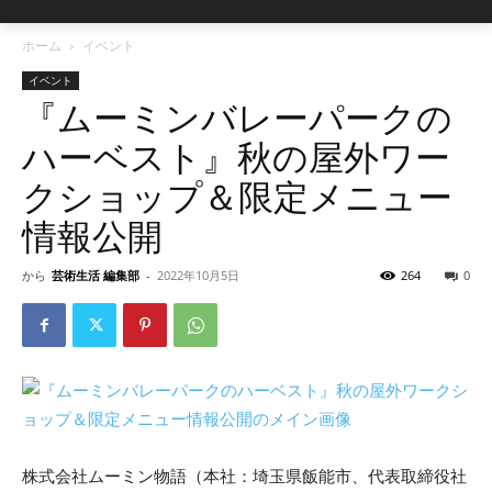
ホーム
イベント
イベント
『ムーミンバレーパークの
ハーベスト』秋の屋外ワー
クショップ＆限定メニュー
情報公開
から
芸術生活 編集部
-
2022年10月5日
264
0
株式会社ムーミン物語（本社：埼玉県飯能市、代表取締役社