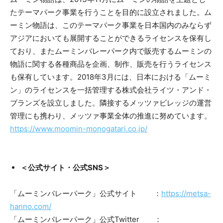
たテーマパーク事業を行うことを目的に設立されました。ム
ーミン物語は、このテーマパーク事業を日本国内のみならず
アジアにおいても展開することができるライセンスを保有し
ており、またムーミンバレーパーク内で販売するムーミンの
物語に関する各種商品を企画、制作、販売を行うライセンス
も保有しています。2018年3月には、日本における「ムーミ
ン」のライセンスを一括管理する株式会社ライツ・アンド・
ブランズを設立しました。隣接するメッツァビレッジの運営
管理にも携わり、メッツァ事業全体の推進に努めています。
https://www.moomin-monogatari.co.jp/
＜公式サイト・公式SNS＞
「ムーミンバレーパーク」公式サイト ：
https://metsa-
hanno.com/
「ムーミンバレーパーク」公式Twitter ：