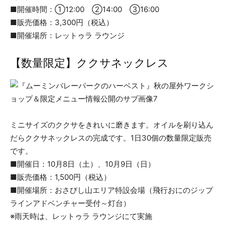
■開催時間：①12:00 ②14:00 ③16:00
■販売価格：3,300円（税込）
■開催場所：レットゥラ ラウンジ
【数量限定】ククサネックレス
ミニサイズのククサをきれいに磨きます。オイルを刷り込ん
だらククサネックレスの完成です。1日30個の数量限定販売
です。
■開催日：10月8日（土）、10月9日（日）
■販売価格：1,500円（税込）
■開催場所：おさびし山エリア特設会場（飛行おにのジップ
ラインアドベンチャー受付～灯台）
※雨天時は、レットゥラ ラウンジにて実施