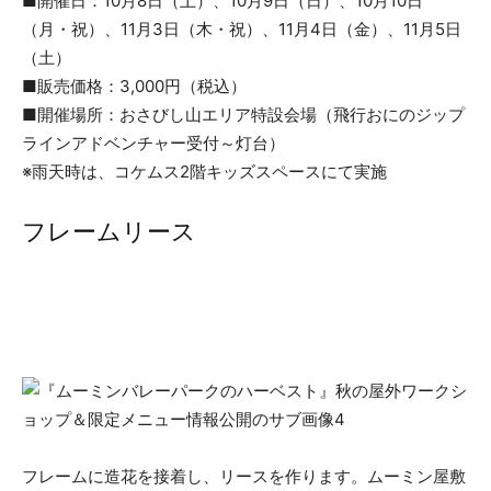
■開催日：10月8日（土）、10月9日（日）、10月10日
（月・祝）、11月3日（木・祝）、11月4日（金）、11月5日
（土）
■販売価格：3,000円（税込）
■開催場所：おさびし山エリア特設会場（飛行おにのジップ
ラインアドベンチャー受付～灯台）
※雨天時は、コケムス2階キッズスペースにて実施
フレームリース
フレームに造花を接着し、リースを作ります。ムーミン屋敷