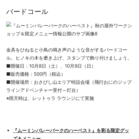
バードコール
金具をひねると小鳥の鳴き声のような音がするバードコー
ル。ヒノキの木を磨き上げ、スタンプで飾り付けましょう。
■開催日：10月8日（土）、10月9日（日）
■販売価格：500円（税込）
■開催場所：おさびし山エリア特設会場（飛行おにのジップ
ラインアドベンチャー受付～灯台）
※雨天時は、レットゥラ ラウンジにて実施
『ムーミンバレーパークのハーベスト』を彩る限定グッ
ズ＆メニュー