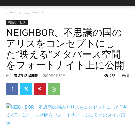
ホーム
商品サービス
商品サービス
NEIGHBOR、不思議の国の
アリスをコンセプトにし
た”映える”メタバース空間
をフォートナイト上に公開
から
芸術生活 編集部
-
2022年9月30日
253
0