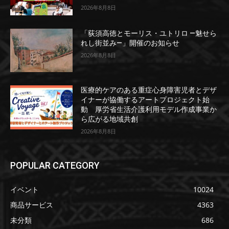
2026年8月8日
「荻須高徳とモーリス・ユトリロ ―魅せら
れし街並み―」開催のお知らせ
2026年8月8日
医療的ケアのある重症心身障害児者とデザ
イナーが協働するアートプロジェクト始
動 厚労省生活介護利用モデル作成事業か
ら広がる地域共創
2026年8月8日
POPULAR CATEGORY
イベント
10024
商品サービス
4363
未分類
686