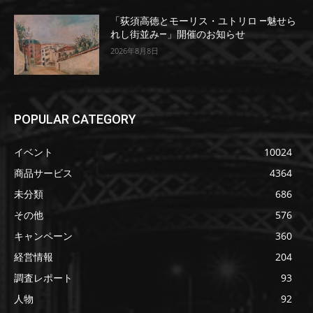
「荻須高徳とモーリス・ユトリロ ―魅せら
れし街並み―」開催のお知らせ
2026年8月8日
POPULAR CATEGORY
イベント
10024
商品サービス
4364
未分類
686
その他
576
キャンペーン
360
経営情報
204
調査レポート
93
人物
92