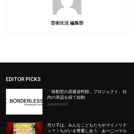
芸術生活 編集部
EDITOR PICKS
「移動型の原爆資料館」プロジェクト、社
内の承認を経て始動
2026年8月9日
売り子は、みんなこどもたちやマイノリテ
ィ？！ちがいを尊重しあう あべこべマル