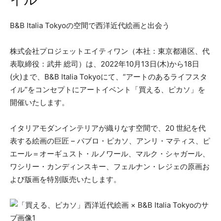
イル –
B&B Italia Tokyoの空間で西洋近代絵画と出会う
株式会社プロジェットエイティワン（本社：東京都港区、代
表取締役：武井 総司）は、2022年10月13日(木)から18日
(火)まで、B&B Italia Tokyoにて、“アートのあるライフスタ
イル”をコンセプトにアートイベント「買える、ピカソ」を
開催いたします。
イタリアモダンインテリアが織りなす空間で、20 世紀を代
表する絵画の巨匠 – パブロ・ピカソ、アンリ・マティス、ピ
エール＝オーギュスト・ルノワール、マルク・シャガール、
ワシリー・カンディンスキー、フェルナン・レジェの原画お
よび版画を特別販売いたします。