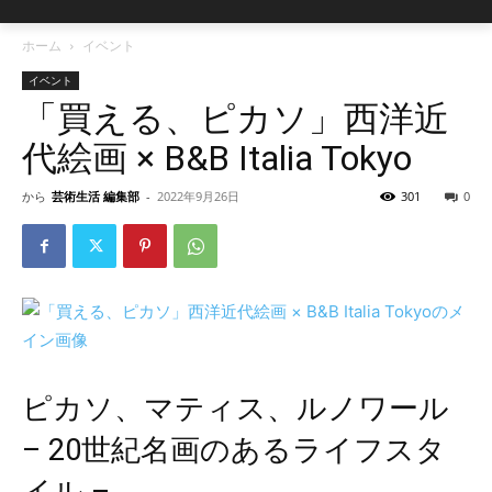
ホーム
イベント
イベント
「買える、ピカソ」西洋近
代絵画 × B&B Italia Tokyo
から
芸術生活 編集部
-
2022年9月26日
301
0
ピカソ、マティス、ルノワール
– 20世紀名画のあるライフスタ