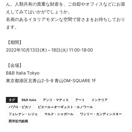
ん。人類共有の貴重な財産を、ご自邸やオフィスなどにお迎
えしてみてはいかがでしょうか。
名画のあるイタリアモダンな空間で皆さまをお待ちしており
ます。
【期間】
2022年10月13日(木)～18日(火) 11:00-18:00
【会場】
B&B Italia Tokyo
東京都港区北青山2-5-8 青山OM-SQUARE 1F
タグ
B&B Italia
アンリ・マティス
アート
インテリア
パブロ・ピカソ
ピエール＝オーギュスト・ルノワール
フェレナン・レジェ
マルク・シャガール
ワシリー・カンディンスキー
西洋近代絵画