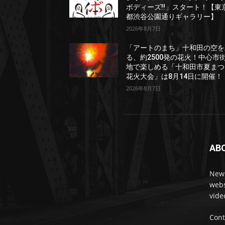
ボディーズ!!」スタート！【東
都渋谷公園通りギャラリー】
2026年8月7日
「アートのまち」十和田の空を
る、約2500発の花火！中心市
地で楽しめる「十和田市夏まつ
花火大会」は8月14日に開催！
2026年8月7日
AB
News
webs
vide
Cont