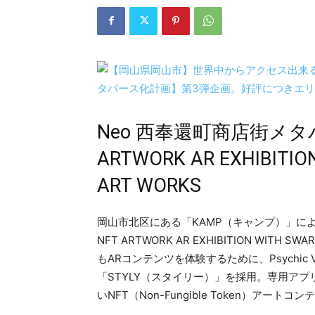
Neo ⻄奉還町商店街メタバー
ARTWORK AR EXHIBITIO
ART WORKS
岡⼭市北区にある「KAMP（キャンプ）」による
NFT ARTWORK AR EXHIBITION WI
もARコンテンツを体験するために、Psychic
「STYLY（スタイリー）」を採⽤。専⽤アプリ「
いNFT（Non-Fungible Token）ア