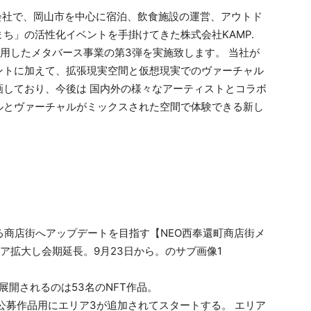
会社で、岡⼭市を中⼼に宿泊、飲⾷施設の運営、アウトド
ち」の活性化イベントを⼿掛けてきた株式会社KAMP.
活⽤したメタバース事業の第3弾を実施致します。 当社が
ントに加えて、拡張現実空間と仮想現実でのヴァーチャル
画しており、今後は 国内外の様々なアーティストとコラボ
ルとヴァーチャルがミックスされた空間で体験できる新し
。
に展開されるのは53名のNFT作品。
公募作品用にエリア3が追加されてスタートする。 エリア