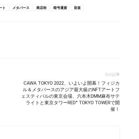
ート
メタバース
商店街
暗号通貨
音楽
次の記事
CAWA TOKYO 2022、いよいよ開幕！フィジカ
ル＆メタバースのアジア最大級のNFTアートフ
ェスティバルの東京会場、六本木DMM麻布サテ
ライトと東京タワーRED° TOKYO TOWERで開
催！