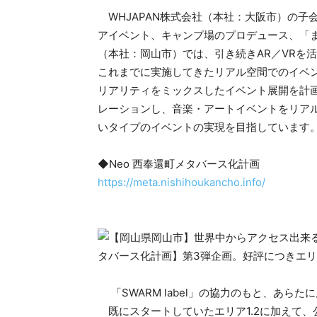
WHJAPAN株式会社（本社：⼤阪市）の⼦
アイベント、キャンプ場のプロデュース、「ま
（本社：岡⼭市）では、引き続きAR／VRを
これまでに実施してきたリアル空間でのイベ
リアリティをミックスしたイベント展開を計
レーションし、⾳楽・アートイベントをリア
いタイプのイベントの実現を⽬指しています
◆Neo 西奉還町メタバース化計画
https://meta.nishihoukancho.info/
「SWARM label」の協力のもと、あらた
既にスタートしていたエリア1.2に加えて、