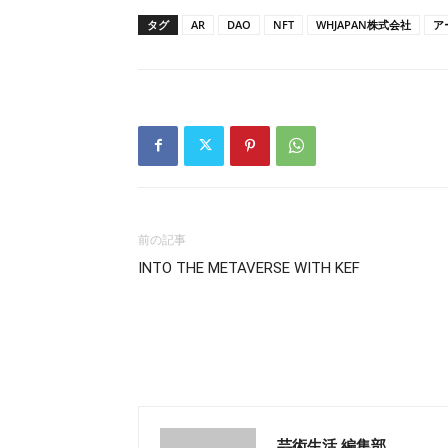
タグ
AR
DAO
NFT
WHJAPAN株式会社
ア
前の記事
INTO THE METAVERSE WITH KEF
芸術生活 編集部