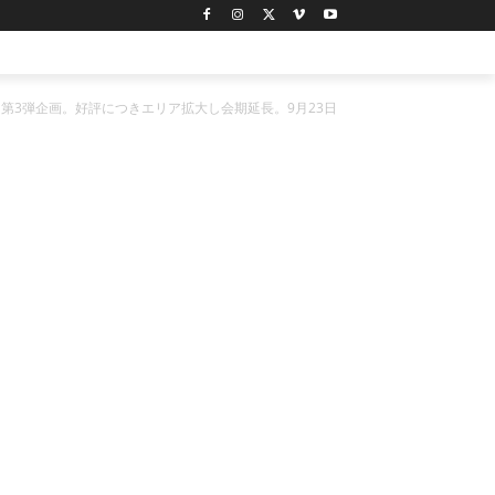
第3弾企画。好評につきエリア拡大し会期延長。9月23日