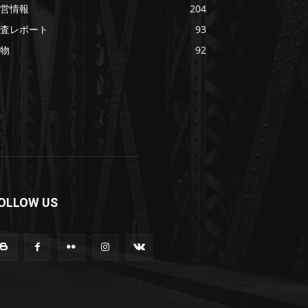
営情報
204
査レポート
93
物
92
OLLOW US