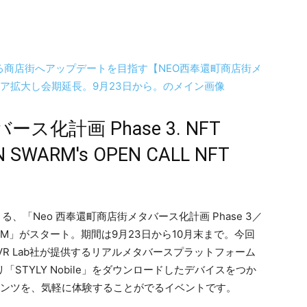
ス化計画 Phase 3. NFT
N SWARM's OPEN CALL NFT
、「Neo ⻄奉還町商店街メタバース化計画 Phase 3／
TH SWARM」がスタート。期間は9⽉23⽇から10月末まで。今回
 VR Lab社が提供するリアルメタバースプラットフォーム
STYLY Nobile」をダウンロードしたデバイスをつか
ートコンテンツを、気軽に体験することがでるイベントです。