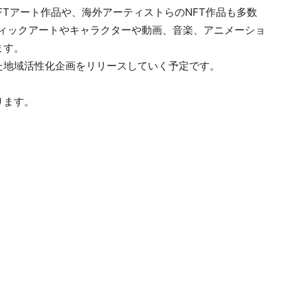
FTアート作品や、海外アーティストらのNFT作品も多数
フィックアートやキャラクターや動画、音楽、アニメーショ
ます。
た地域活性化企画をリリースしていく予定です。
ります。