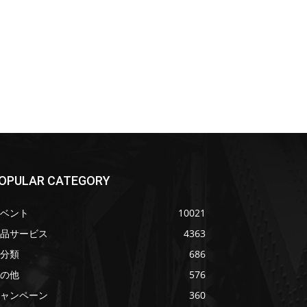
OPULAR CATEGORY
ベント
10021
品サービス
4363
分類
686
の他
576
ャンペーン
360