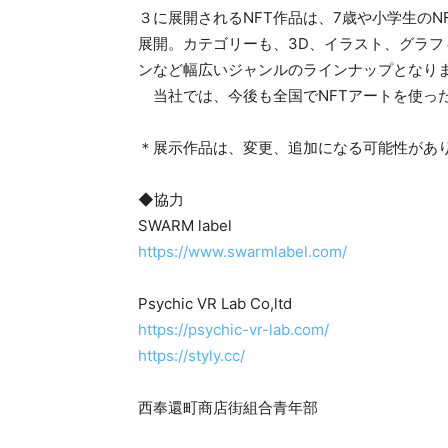
３に展開されるNFT作品は、7歳や小学生のN
展開。カテゴリーも、3D、イラスト、グラ
ンなど幅広いジャンルのラインナップとなり
当社では、今後も全国でNFTアートを使っ
＊展示作品は、変更、追加になる可能性があ
◆協力
SWARM label
https://www.swarmlabel.com/
Psychic VR Lab Co,ltd
https://psychic-vr-lab.com/
https://styly.cc/
⻄奉還町商店街組合⻘年部