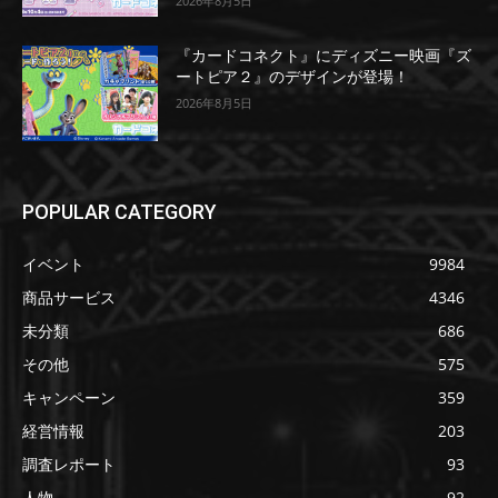
2026年8月5日
『カードコネクト』にディズニー映画『ズ
ートピア２』のデザインが登場！
2026年8月5日
POPULAR CATEGORY
イベント
9984
商品サービス
4346
未分類
686
その他
575
キャンペーン
359
経営情報
203
調査レポート
93
人物
92