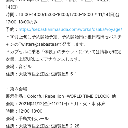
14(日)
時間：13:00-14:00/15:00-16:00/17:00-18:00 ＊11/14(日)は
17:00-18:00のみ
予約：
https://sebastianmasuda.com/works/osaka/voyage/
＊10月上旬に予約開始予定。予約開始日は後日増田セバスチ
ャンのTwitter(@sebastea)で発表します。
＊カプセルに乗る「体験」のチケットについては情報が確定
次第、上記URLにてアナウンスします。
会場：音ビル
住所：大阪市住之江区北加賀屋5-5-1
・第３会場
展示作品：Colorful Rebellion -WORLD TIME CLOCK- 他
会期：2021年11/12(金)-11/21(日) ＊月・火・水 休廊
時間：12:00-18:00
会場：千鳥文化ホール
住所：大阪市住之江区北加賀屋5-2-28