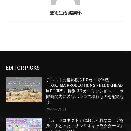
芸術生活 編集部
EDITOR PICKS
デスストの世界観をRCカーで体感
『KOJIMA PRODUCTIONS × BLOCKHEAD
MOTORS』特別 RC カーミッション 「制
限時間内に渋谷パルコで壊れものを配送せ
よ」
2026年8月5日
『カードコネクト』におしゃれなコーデを
身にまとった「サンリオキャラクターズ」