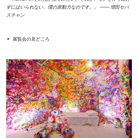
ずにはいられない、僕の原動力なのです。」 ―― 増田セバ
スチャン
展覧会の見どころ