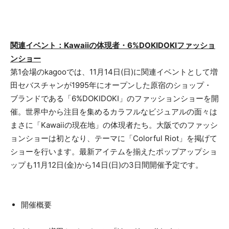
関連イベント：Kawaiiの体現者・6%DOKIDOKIファッショ
ンショー
第1会場のkagooでは、11月14日(日)に関連イベントとして増
田セバスチャンが1995年にオープンした原宿のショップ・
ブランドである「6%DOKIDOKI」のファッションショーを開
催。世界中から注目を集めるカラフルなビジュアルの面々は
まさに「Kawaiiの現在地」の体現者たち。大阪でのファッシ
ョンショーは初となり、テーマに「Colorful Riot」を掲げて
ショーを行います。最新アイテムを揃えたポップアップショ
ップも11月12日(金)から14日(日)の3日間開催予定です。
開催概要