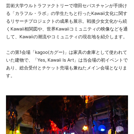
芸術大学ウルトラファクトリーで増田セバスチャンが手掛け
る「カラフル・ラボ」の学生たちと行ったKawaii文化に関す
るリサーチプロジェクトの成果も展示。戦後少女文化から続
くKawaii相関図や、世界Kawaiiコミュニティの映像などを通
して、Kawaiiの潮流やコミュニティの現在地を紹介します。
この第1会場「kagoo(カグー)」は家具の倉庫として使われて
いた建物で、「Yes, Kawaii Is Art」は当会場の初イベントで
あり、総合受付とチケット売場も兼ねたメイン会場となりま
す。