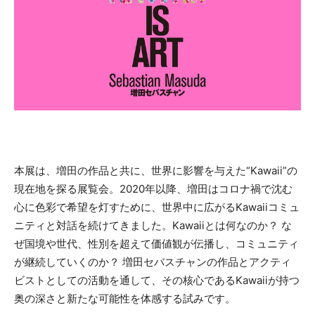
本展は、増田の作品と共に、世界に影響を与えた“Kawaii”の
現在地を探る展覧会。2020年以降、増田はコロナ禍で沈む
心に色彩で希望を灯すために、世界中に広がるKawaiiコミュ
ニティと対話を続けてきました。Kawaiiとは何なのか？ な
ぜ国境や世代、性別を超えて価値観が伝播し、コミュニティ
が継続していくのか？ 増田セバスチャンの作品とアクティ
ビストとしての活動を通して、その核心であるKawaiiが持つ
奥の深さと新たな可能性を体感する試みです。