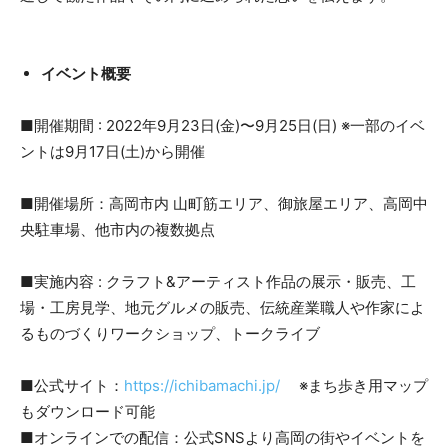
イベント概要
■開催期間 : 2022年9月23日(金)〜9月25日(日) ※一部のイベ
ントは9月17日(土)から開催
■開催場所：高岡市内 山町筋エリア、御旅屋エリア、高岡中
央駐車場、他市内の複数拠点
■実施内容 : クラフト&アーティスト作品の展示・販売、工
場・工房見学、地元グルメの販売、伝統産業職人や作家によ
るものづくりワークショップ、トークライブ
■公式サイト：
https://ichibamachi.jp/
※まち歩き用マップ
もダウンロード可能
■オンラインでの配信：公式SNSより高岡の街やイベントを