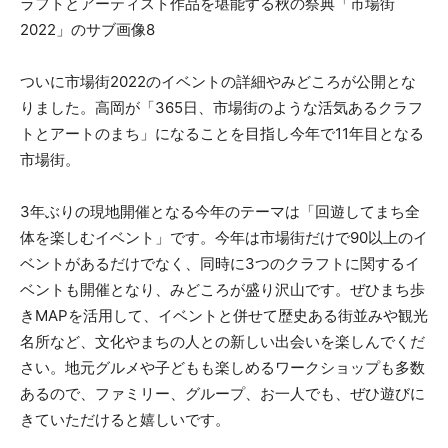
ついに市場街2022のイベントの詳細やみどころが公開とな
りました。高岡が「365日、市場街のような活気あるクラフ
トとアートのまち」になることを目指し今年で11年目となる
市場街。
3年ぶりの現地開催となる今年のテーマは「回遊してまち全
体を楽しむイベント」です。今年は市場街だけで90以上のイ
ベントがあるだけでなく、同時に3つのクラフトに関するイ
ベントも開催となり、みどころが盛り沢山です。ぜひまち歩
きMAPを活用して、イベントと併せて歴史ある街並みや観光
名所など、文化やまちの人との新しい出会いを楽しんでくだ
さい。地元グルメや子どもも楽しめるワークショップも多数
あるので、ファミリー、グループ、お一人でも、ぜひ遊びに
きていただけると嬉しいです。