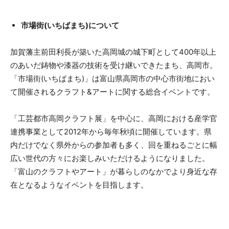
市場街(いちばまち)について
加賀藩主前田利長が築いた高岡城の城下町として400年以上
のあいだ鋳物や漆器の技術を受け継いできたまち、高岡市。
「市場街(いちばまち)」は富山県高岡市の中心市街地におい
て開催されるクラフト&アートに関する総合イベントです。
「工芸都市高岡クラフト展」を中心に、高岡における産学官
連携事業として2012年から毎年秋頃に開催しています。県
内だけでなく県外からの参加者も多く、回を重ねるごとに幅
広い世代の方々にお楽しみいただけるようになりました。
「富山のクラフトやアート」が暮らしのなかでより身近な存
在となるようなイベントを目指します。