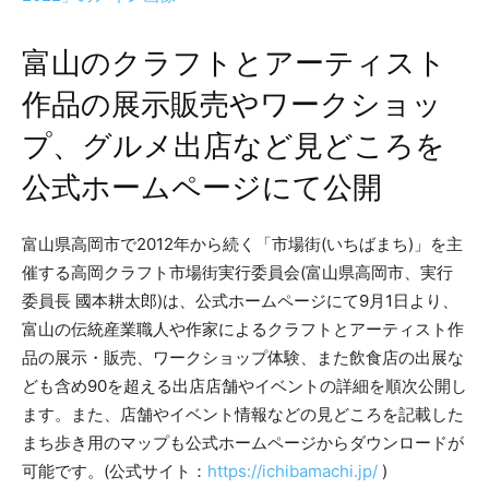
富山のクラフトとアーティスト
作品の展示販売やワークショッ
プ、グルメ出店など見どころを
公式ホームページにて公開
富山県高岡市で2012年から続く「市場街(いちばまち)」を主
催する高岡クラフト市場街実行委員会(富山県高岡市、実行
委員長 國本耕太郎)は、公式ホームページにて9月1日より、
富山の伝統産業職人や作家によるクラフトとアーティスト作
品の展示・販売、ワークショップ体験、また飲食店の出展な
ども含め90を超える出店店舗やイベントの詳細を順次公開し
ます。また、店舗やイベント情報などの見どころを記載した
まち歩き用のマップも公式ホームページからダウンロードが
可能です。(公式サイト：
https://ichibamachi.jp/
)