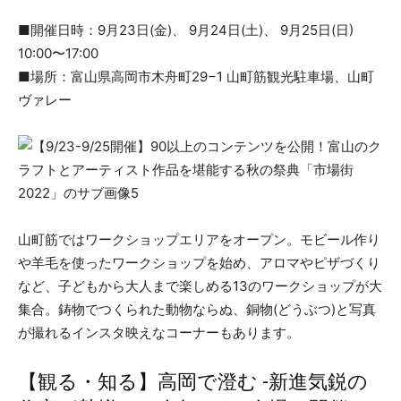
■開催日時：9月23日(金)、 9月24日(土)、 9月25日(日)
10:00〜17:00
■場所：富山県高岡市木舟町29−1 山町筋観光駐車場、山町
ヴァレー
山町筋ではワークショップエリアをオープン。モビール作り
や羊毛を使ったワークショップを始め、アロマやピザづくり
など、子どもから大人まで楽しめる13のワークショップが大
集合。鋳物でつくられた動物ならぬ、銅物(どうぶつ)と写真
が撮れるインスタ映えなコーナーもあります。
【観る・知る】高岡で澄む -新進気鋭の