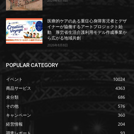
2026年8月8日
医療的ケアのある重症心身障害児者とデザ
イナーが協働するアートプロジェクト始
動 厚労省生活介護利用モデル作成事業か
ら広がる地域共創
2026年8月8日
POPULAR CATEGORY
イベント
10024
商品サービス
4363
未分類
686
その他
576
キャンペーン
360
経営情報
204
調査レポート
93