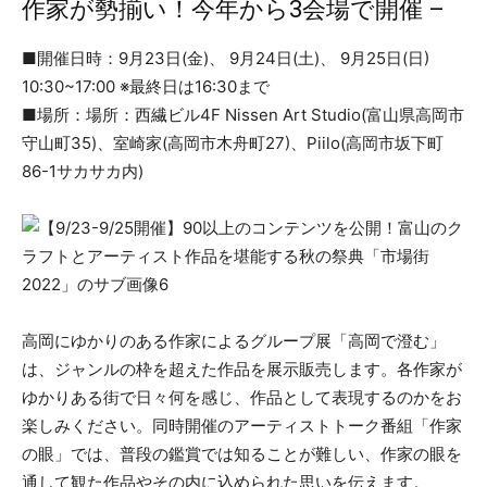
作家が勢揃い！今年から3会場で開催 –
■開催日時：9月23日(金)、 9月24日(土)、 9月25日(日)
10:30~17:00 ※最終日は16:30まで
■場所：場所：西繊ビル4F Nissen Art Studio(富山県高岡市
守山町35)、室崎家(高岡市木舟町27)、Piilo(高岡市坂下町
86-1サカサカ内)
高岡にゆかりのある作家によるグループ展「高岡で澄む」
は、ジャンルの枠を超えた作品を展示販売します。各作家が
ゆかりある街で日々何を感じ、作品として表現するのかをお
楽しみください。同時開催のアーティストトーク番組「作家
の眼」では、普段の鑑賞では知ることが難しい、作家の眼を
通して観た作品やその内に込められた思いを伝えます。