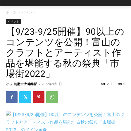
ホーム
イベント
イベント
【9/23-9/25開催】90以上の
コンテンツを公開！富山の
クラフトとアーティスト作
品を堪能する秋の祭典「市
場街2022」
から
芸術生活 編集部
-
2022年9月1日
291
0