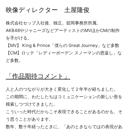
映像ディレクター ⼟屋隆俊
株式会社セップ⼊社後、独⽴。舘岡事務所所属。
AKB48やジャニーズなどアーティストのMVほかCMの制作
を⼿がける。
【MV】 King & Prince「僕らの Great Journey」など多数
【CM】ロッテ「レディーボーデン スノーマンの恩返し」な
ど多数。
「作品期待コメント」
人と人のつながりが大きく変化して２年半が経ちました。
この期間に、わたしたちはコミュニケーションの新しい形を
模索しつづけてきました。
こういった時代だからこそ表現できることがあるのかも、そ
う思うことがあります。
数年、数十年経ったときに、「あのときならではの表現があ