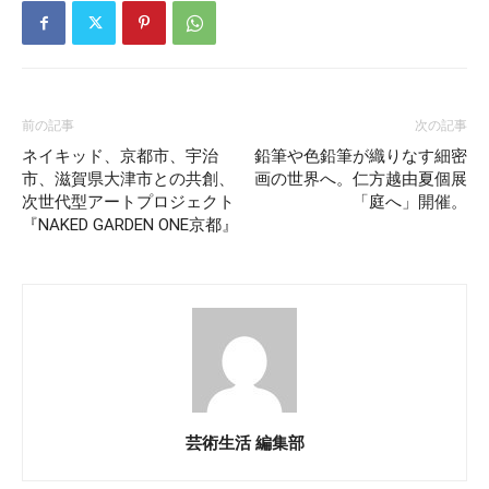
前の記事
次の記事
ネイキッド、京都市、宇治
鉛筆や色鉛筆が織りなす細密
市、滋賀県大津市との共創、
画の世界へ。仁方越由夏個展
次世代型アートプロジェクト
「庭へ」開催。
『NAKED GARDEN ONE京都』
芸術生活 編集部