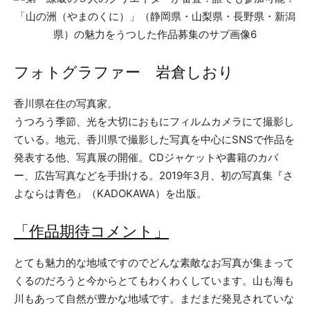
フォトグラファー 岩倉しおり
⾹川県在住の写真家。
うつろう季節、光を⼤切におもにフィルムカメラにて撮影し
ている。地元、⾹川県で撮影した写真を中⼼にSNSで作品を
発表する他、写真展の開催。CDジャケットや書籍のカバ
ー、広告写真などを⼿掛ける。2019年3⽉、初の写真集『さ
よならは⻘⾊』（KADOKAWA）を出版。
「作品期待コメント」
とても魅力的な地域ですのでどんな素敵なお写真が集まって
くるのだろうと今からとてもわくわくしています。山も海も
川もあって自然が豊かな地域です。まだまだ発見されていな