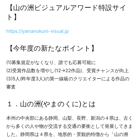
【山の洲ビジュアルアワード特設サイ
ト】
https://yamanokuni-visual.jp
【今年度の新たなポイント】
(1)募集規定がなくなり、誰でも応募可能に
(2)受賞作品数を増やし(12→22作品)、受賞チャンスが向上
(3)5人(昨年度3人)の第一線級のクリエイターによる作品の
審査
１．山の洲(やまのくに)とは
本州の中央部にある静岡、山梨、長野、新潟の４県は、古く
から多くの人や物が交流する交通の要衝として発展してきま
した。静岡県は４県を、地形的・景観的特徴から「山の洲