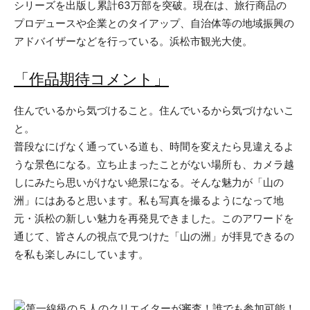
シリーズを出版し累計63万部を突破。現在は、旅行商品の
プロデュースや企業とのタイアップ、自治体等の地域振興の
アドバイザーなどを行っている。浜松市観光大使。
「作品期待コメント」
住んでいるから気づけること。住んでいるから気づけないこ
と。
普段なにげなく通っている道も、時間を変えたら見違えるよ
うな景色になる。立ち止まったことがない場所も、カメラ越
しにみたら思いがけない絶景になる。そんな魅力が「山の
洲」にはあると思います。私も写真を撮るようになって地
元・浜松の新しい魅力を再発見できました。このアワードを
通じて、皆さんの視点で見つけた「山の洲」が拝見できるの
を私も楽しみにしています。