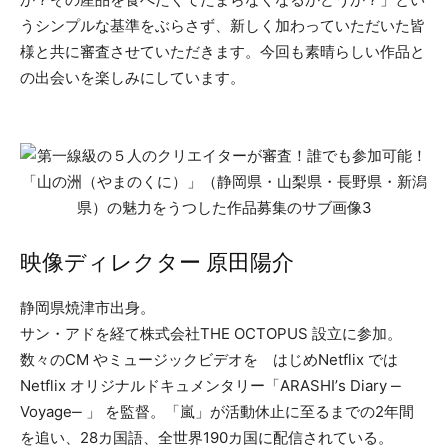
うシンプルな基準をぶらさず、新しく加わっていただいた皆
様と共に審査させていただきます。今回も素晴らしい作品と
の出会いを楽しみにしています。
映像ディレクター 原⽥陽介
静岡県焼津市出⾝。
サン・アドを経て株式会社THE OCTOPUS 設⽴に参加。
数々のCM やミュージックビデオを はじめNetflix では
Netflix オリジナルドキュメンタリー「ARASHIʼs Diary ‒
Voyage‒ 」 を監督。「嵐」が活動休⽌に⾄るまでの2年間
を追い、28カ国語、全世界190カ国に配信されている。