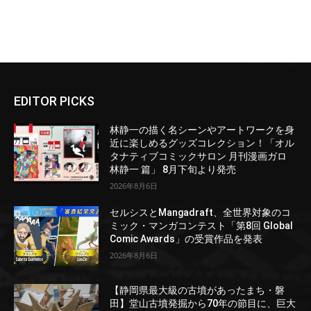
EDITOR PICKS
林静一の描く名シーンやアートワークを身
近に楽しめるグッズコレクション！「オル
タナティブコミックサロン 月刊漫画ガロ
林静一 篇」 8月下旬より発売
2026年8月6日
セルシスとMangadraft、全世界対象のコ
ミック・マンガコンテスト「第8回 Global
Comic Awards」の受賞作品を発表
2026年8月6日
【静岡県最大級の古墳があったまち・磐
田】堂山古墳発掘から70年の節目に、巨大