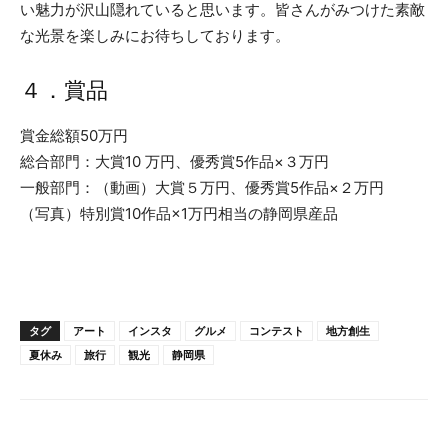
い魅力が沢山隠れていると思います。皆さんがみつけた素敵
な光景を楽しみにお待ちしております。
４．賞品
賞金総額50万円
総合部門：大賞10 万円、優秀賞5作品×３万円
一般部門：（動画）大賞５万円、優秀賞5作品×２万円
（写真）特別賞10作品×1万円相当の静岡県産品
タグ
アート
インスタ
グルメ
コンテスト
地方創生
夏休み
旅行
観光
静岡県