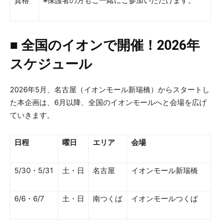
資格
※保護者の方もご一緒にご参加いただけます。
■ 全国のイオンで開催！2026年
スケジュール
2026年5月、名古屋（イオンモール新瑞橋）からスタートし
た本企画は、6月以降、全国のイオンモールへと会場を広げ
ていきます。
日程
曜日
エリア
会場
5/30・5/31
土・日
名古屋
イオンモール新瑞橋
6/6・6/7
土・日
南つくば
イオンモールつくば