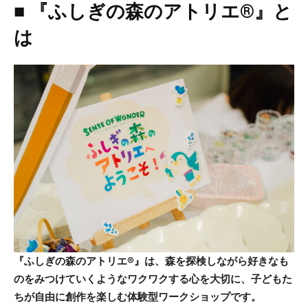
■ 『ふしぎの森のアトリエ®︎』と
は
『ふしぎの森のアトリエ®︎』は、森を探検しながら好きなも
のをみつけていくようなワクワクする心を大切に、子どもた
ちが自由に創作を楽しむ体験型ワークショップです。