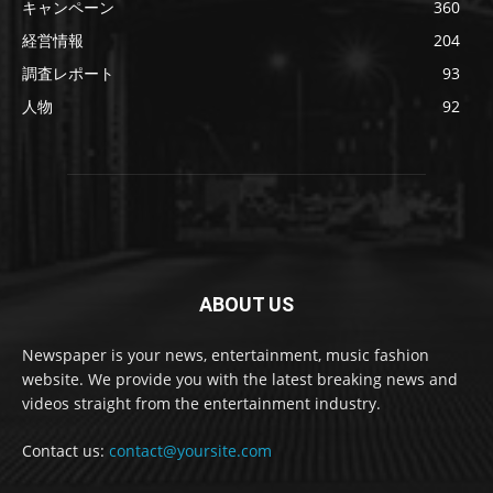
キャンペーン
360
経営情報
204
調査レポート
93
人物
92
ABOUT US
Newspaper is your news, entertainment, music fashion
website. We provide you with the latest breaking news and
videos straight from the entertainment industry.
Contact us:
contact@yoursite.com