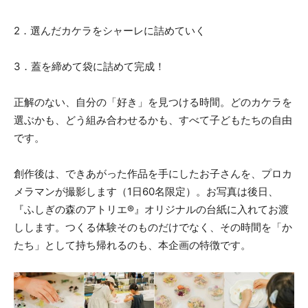
2．選んだカケラをシャーレに詰めていく
3．蓋を締めて袋に詰めて完成！
正解のない、自分の「好き」を見つける時間。どのカケラを
選ぶかも、どう組み合わせるかも、すべて子どもたちの自由
です。
創作後は、できあがった作品を手にしたお子さんを、プロカ
メラマンが撮影します（1日60名限定）。お写真は後日、
『ふしぎの森のアトリエ®︎』オリジナルの台紙に入れてお渡
しします。つくる体験そのものだけでなく、その時間を「か
たち」として持ち帰れるのも、本企画の特徴です。