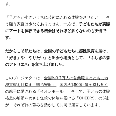
す。
「子どもが小さいうちに芸術にふれる体験をさせたい」、そ
う願う家庭は少なくありません。
一方で、子どもたちが実際
にアートを体験できる機会はそれほど多くないのも実情で
す。
だからこそ私たちは、全国の子どもたちに感性教育を届け、
「好き」や「やりたい」と出会う場所として、『ふしぎの森
のアトリエ®』を立ち上げました。
このプロジェクトは、
全国約3.7万人の営業職員とともに地
域貢献を目指す「明治安田」
、
国内約1,800店舗を持ち多く
の親子に愛される「イオンモール」
、そして、
子どもの体験
格差の解消をめざし無償で体験を届ける「CHEERS」
の3社
が、それぞれの強みを活かして共同で運営しています。