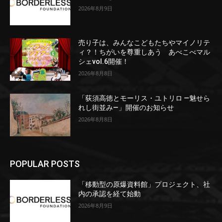
2026年8月9日
売り子は、みんなこどもたちやマイノリテ
ィ？！ちがいを尊重しあう あべこべマル
シェvol.6開催！
2026年8月8日
「荻須高徳とモーリス・ユトリロ ―魅せら
れし街並み―」開催のお知らせ
2026年8月8日
POPULAR POSTS
「移動型の原爆資料館」プロジェクト、社
内の承認を経て始動
2026年8月9日