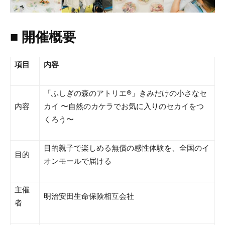
■ 開催概要
項目
内容
「ふしぎの森のアトリエ®︎」きみだけの小さなセ
内容
カイ 〜自然のカケラでお気に入りのセカイをつ
くろう〜
目的親子で楽しめる無償の感性体験を、全国のイ
目的
オンモールで届ける
主催
明治安田生命保険相互会社
者