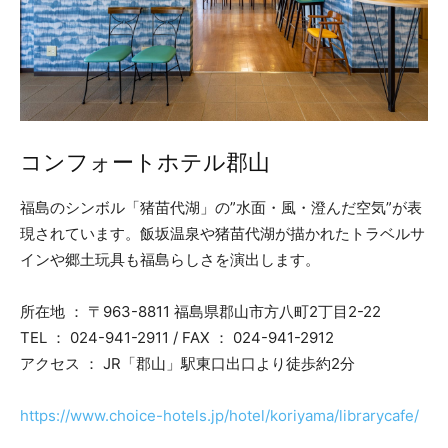
コンフォートホテル郡山
福島のシンボル「猪苗代湖」の”水面・風・澄んだ空気”が表
現されています。飯坂温泉や猪苗代湖が描かれたトラベルサ
インや郷土玩具も福島らしさを演出します。
所在地 ： 〒963-8811 福島県郡山市方八町2丁目2-22
TEL ： 024-941-2911 / FAX ： 024-941-2912
アクセス ： JR「郡山」駅東口出口より徒歩約2分
https://www.choice-hotels.jp/hotel/koriyama/librarycafe/