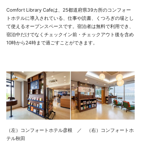
Comfort Library Cafeは、25都道府県39カ所のコンフォー
トホテルに導入されている、仕事や読書、くつろぎの場とし
て使えるオープンスペースです。宿泊者は無料で利用でき、
宿泊中だけでなくチェックイン前・チェックアウト後を含め
10時から24時まで過ごすことができます。
（左）コンフォートホテル彦根 ／ （右）コンフォートホ
テル秋田