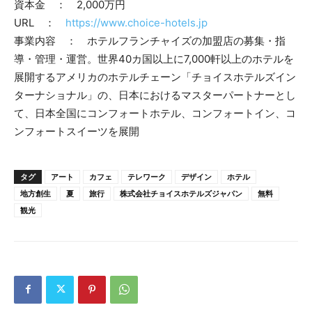
資本金 ： 2,000万円
URL ：
https://www.choice-hotels.jp
事業内容 ： ホテルフランチャイズの加盟店の募集・指
導・管理・運営。世界40カ国以上に7,000軒以上のホテルを
展開するアメリカのホテルチェーン「チョイスホテルズイン
ターナショナル」の、日本におけるマスターパートナーとし
て、日本全国にコンフォートホテル、コンフォートイン、コ
ンフォートスイーツを展開
タグ
アート
カフェ
テレワーク
デザイン
ホテル
地方創生
夏
旅行
株式会社チョイスホテルズジャパン
無料
観光