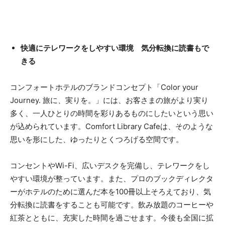
快適にテレワークをしやすい環境 気分転換に読書もで
きる
コンフォートホテルのブランドコンセプト「Color your
Journey. 旅に、実りを。」には、お客さまの旅がより実り
多く、一人ひとりの時間を彩りあるものにしたいという思い
が込められています。Comfort Library Cafeは、そのような
思いを形にした、ゆったりとくつろげる空間です。
コンセントやWi-Fi、広いデスクを完備し、テレワークをし
やすい環境が整っています。また、プロのブックディレクタ
ーがホテルのために選んだ本を100冊以上そろえており、気
分転換に読書をすることも可能です。飲み放題のコーヒーや
紅茶とともに、充実した時間を過ごせます。今後も全国に拡