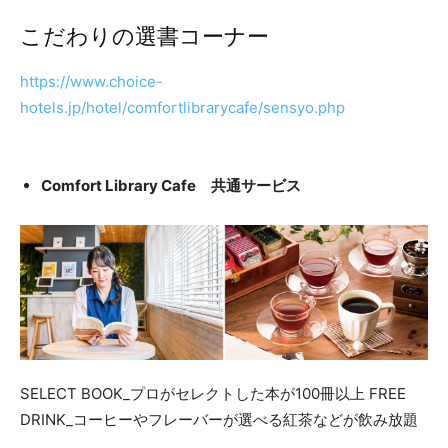
こだわりの選書コーナー
https://www.choice-
hotels.jp/hotel/comfortlibrarycafe/sensyo.php
Comfort Library Cafe 共通サービス
SELECT BOOK_プロがセレクトした本が100冊以上 FREE
DRINK_コーヒーやフレーバーが選べる紅茶などが飲み放題