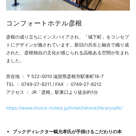
コンフォートホテル彦根
彦根の成り立ちにインスパイアされ、「城下町」をコンセプ
トにデザインが施されています。新旧の共生と融合で織り成
された、彦根独自の文化が感じられる品格ある空間が生まれ
ました。
所在地 ： 〒522-0010 滋賀県彦根市駅東町18-7
TEL ： 0749-27-8211 / FAX ： 0749-27-8212
アクセス ： JR「彦根」駅東口より徒歩約1分
https://www.choice-hotels.jp/hotel/hikone/librarycafe/
ブックディレクター幅允孝氏が手掛けるこだわりの本