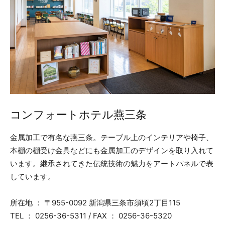
コンフォートホテル燕三条
金属加工で有名な燕三条。テーブル上のインテリアや椅子、
本棚の棚受け金具などにも金属加工のデザインを取り入れて
います。継承されてきた伝統技術の魅力をアートパネルで表
しています。
所在地 ： 〒955-0092 新潟県三条市須頃2丁目115
TEL ： 0256-36-5311 / FAX ： 0256-36-5320