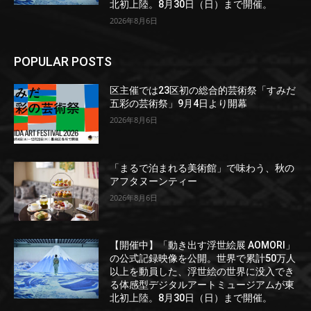
北初上陸。8月30日（日）まで開催。
2026年8月6日
POPULAR POSTS
区主催では23区初の総合的芸術祭「すみだ
五彩の芸術祭」9月4日より開幕
2026年8月6日
「まるで泊まれる美術館」で味わう、秋の
アフタヌーンティー
2026年8月6日
【開催中】「動き出す浮世絵展 AOMORI」
の公式記録映像を公開。世界で累計50万人
以上を動員した、浮世絵の世界に没入でき
る体感型デジタルアートミュージアムが東
北初上陸。8月30日（日）まで開催。