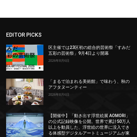
EDITOR PICKS
区主催では23区初の総合的芸術祭「すみだ
五彩の芸術祭」9月4日より開幕
2026年8月6日
「まるで泊まれる美術館」で味わう、秋の
アフタヌーンティー
2026年8月6日
【開催中】「動き出す浮世絵展 AOMORI」
の公式記録映像を公開。世界で累計50万人
以上を動員した、浮世絵の世界に没入でき
る体感型デジタルアートミュージアムが東