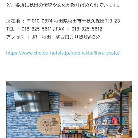
ど、各所に秋田の伝統や文化が散りばめられています。
所在地 ： 〒010-0874 秋田県秋田市千秋久保田町3-23
TEL ： 018-825-5611 / FAX ： 018-825-5612
アクセス ： JR「秋田」駅西口より徒歩約2分
https://www.choice-hotels.jp/hotel/akita/librarycafe/