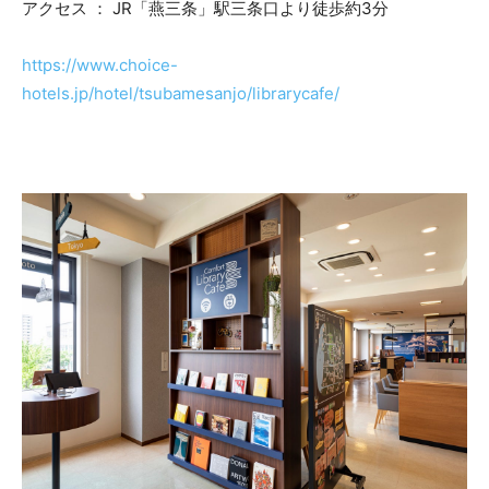
アクセス ： JR「燕三条」駅三条口より徒歩約3分
https://www.choice-
hotels.jp/hotel/tsubamesanjo/librarycafe/