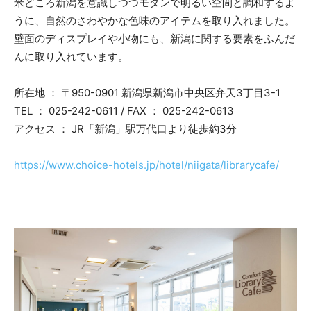
米どころ新潟を意識しつつモダンで明るい空間と調和するよ
うに、自然のさわやかな色味のアイテムを取り入れました。
壁面のディスプレイや小物にも、新潟に関する要素をふんだ
んに取り入れています。
所在地 ： 〒950-0901 新潟県新潟市中央区弁天3丁目3-1
TEL ： 025-242-0611 / FAX ： 025-242-0613
アクセス ： JR「新潟」駅万代口より徒歩約3分
https://www.choice-hotels.jp/hotel/niigata/librarycafe/