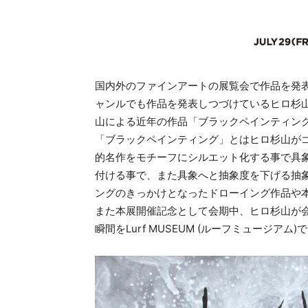
国内外のファインアートの展覧会で作品を発
ャンルでも作品を発表しつづけているヒロ杉山。本展
山による近年の作品「ブラックペインティン
「ブラックペインティング」とはヒロ杉山が
的名作をモチーフにシルエット化する事で具
付ける事で、また具象へと抽象度を下げる抽
ングのきっかけとなったドローイング作品や
また本展開催記念として会期中、ヒロ杉山が
瞬間をLurf MUSEUM (ルーフミュージアム