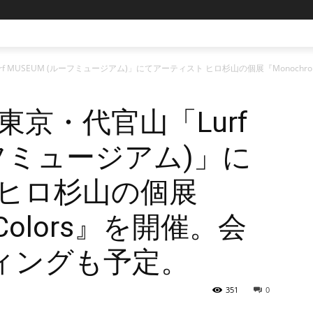
rf MUSEUM (ルーフミュージアム)」にてアーティスト ヒロ杉山の個展『Monoch
り東京・代官山「Lurf
ーフミュージアム)」に
 ヒロ杉山の個展
 Colors』を開催。会
ィングも予定。
351
0