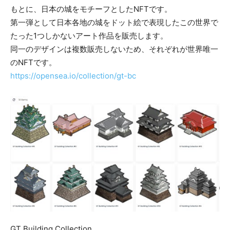
もとに、日本の城をモチーフとしたNFTです。
第一弾として日本各地の城をドット絵で表現したこの世界で
たった1つしかないアート作品を販売します。
同一のデザインは複数販売しないため、それぞれが世界唯一
のNFTです。
https://opensea.io/collection/gt-bc
GT Building Collection