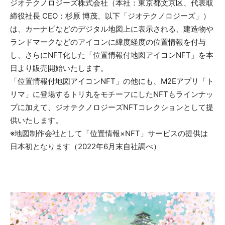
ジオテクノロジーズ株式会社（本社：東京都文京区、代表取
締役社長 CEO：杉原 博茂、以下「ジオテクノロジーズ」）
は、カーナビなどのデジタル地図上に表示される、建造物や
ランドマークなどのアイコンに緯度経度の位置情報を付与
し、さらにNFT化した「位置情報付地図アイコンNFT」を本
日より販売開始いたします。
「位置情報付地図アイコンNFT」の他にも、M2Eアプリ「ト
リマ」に登場するトリ丸をモチーフにしたNFTもラインナッ
プに加えて、ジオテクノロジーズNFTコレクションとして提
供いたします。
※地図制作会社として「位置情報×NFT」サービスの提供は
日本初となります（2022年6月末自社調べ）