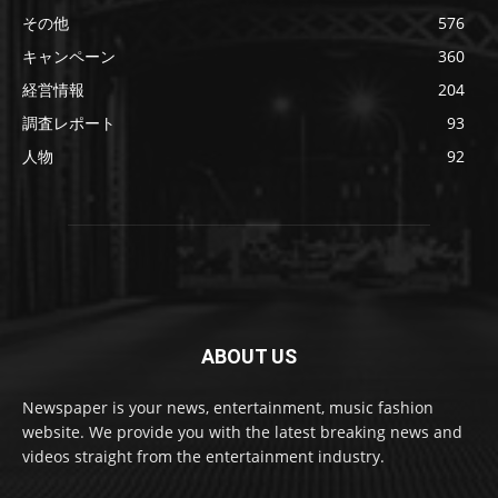
その他
576
キャンペーン
360
経営情報
204
調査レポート
93
人物
92
ABOUT US
Newspaper is your news, entertainment, music fashion
website. We provide you with the latest breaking news and
videos straight from the entertainment industry.