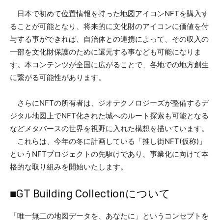
日本で初めて位置情報を持った地図アイコンNFTを購入す
ることが可能となり、将来的に文化財のアイコンに価値を付
与する事ができれば、自治体との連携によって、その収入の
一部を文化財保護のために還元する事なども可能になりま
す。本コンテンツが全国に広がることで、各地での地方創生
に繋がる可能性があります。
さらにNFTの所有者は、ジオテクノロジーズが整備するデ
ジタル地図上でNFT化された城へのルート探索も可能となる
などメタバースの世界を視野に入れた構想を描いています。
これらは、今年の冬に計画している「推し街NFT(仮称)」
というNFTプロジェクトの先駆けであり、事業化に向けて本
格的な取り組みを開始いたします。
■GT Building Collectionについて
「唯一無二の地図データを、あなたに」というコンセプトを