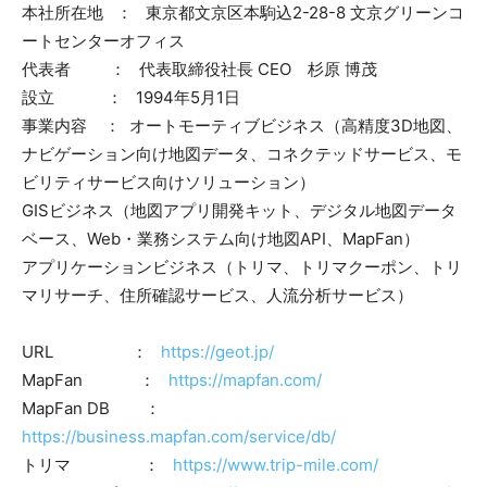
本社所在地 ： 東京都文京区本駒込2-28-8 文京グリーンコ
ートセンターオフィス
代表者 ： 代表取締役社長 CEO 杉原 博茂
設立 ： 1994年5月1日
事業内容 ： オートモーティブビジネス（高精度3D地図、
ナビゲーション向け地図データ、コネクテッドサービス、モ
ビリティサービス向けソリューション）
GISビジネス（地図アプリ開発キット、デジタル地図データ
ベース、Web・業務システム向け地図API、MapFan）
アプリケーションビジネス（トリマ、トリマクーポン、トリ
マリサーチ、住所確認サービス、人流分析サービス）
URL ：
https://geot.jp/
MapFan ：
https://mapfan.com/
MapFan DB ：
https://business.mapfan.com/service/db/
トリマ ：
https://www.trip-mile.com/