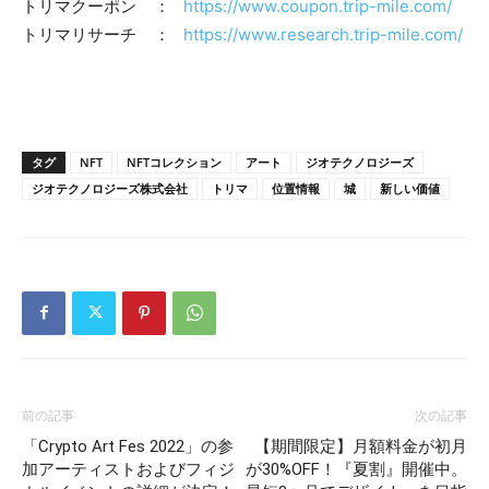
トリマクーポン ：
https://www.coupon.trip-mile.com/
トリマリサーチ ：
https://www.research.trip-mile.com/
タグ
NFT
NFTコレクション
アート
ジオテクノロジーズ
ジオテクノロジーズ株式会社
トリマ
位置情報
城
新しい価値
前の記事
次の記事
「Crypto Art Fes 2022」の参
【期間限定】月額料金が初月
加アーティストおよびフィジ
が30%OFF！『夏割』開催中。