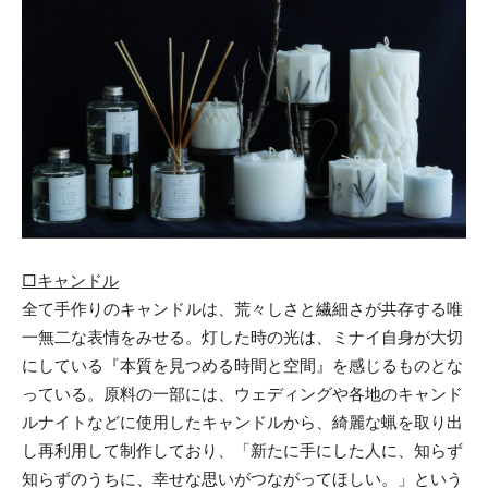
□キャンドル
全て手作りのキャンドルは、荒々しさと繊細さが共存する唯
一無二な表情をみせる。灯した時の光は、ミナイ自身が大切
にしている『本質を見つめる時間と空間』を感じるものとな
っている。原料の一部には、ウェディングや各地のキャンド
ルナイトなどに使用したキャンドルから、綺麗な蝋を取り出
し再利用して制作しており、「新たに手にした人に、知らず
知らずのうちに、幸せな思いがつながってほしい。」という