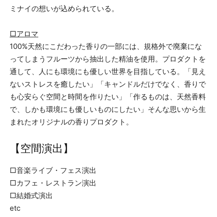
ミナイの想いが込められている。
□アロマ
100%天然にこだわった香りの一部には、規格外で廃棄にな
ってしまうフルーツから抽出した精油を使用。プロダクトを
通して、人にも環境にも優しい世界を目指している。「見え
ないストレスを癒したい」「キャンドルだけでなく、香りで
も心安らぐ空間と時間を作りたい」「作るものは、天然香料
で、しかも環境にも優しいものにしたい」そんな思いから生
まれたオリジナルの香りプロダクト。
【空間演出】
□音楽ライブ・フェス演出
□カフェ・レストラン演出
□結婚式演出
etc