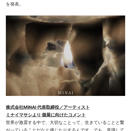
を発表。
株式会社MINAI 代表取締役／アーティスト
ミナイマサシより 個展に向けたコメント
世界が激震する中で、大切なことって、生きていることと繋
がっていることだなと感じたりするんです。でも、意識して