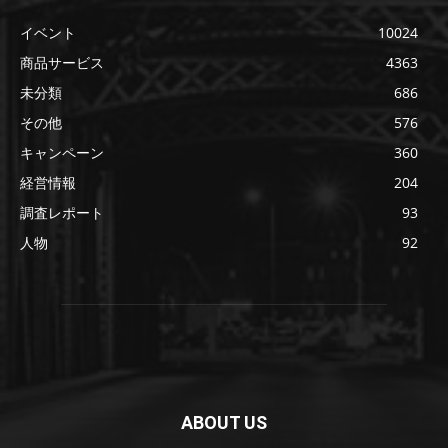
イベント
10024
商品サービス
4363
未分類
686
その他
576
キャンペーン
360
経営情報
204
調査レポート
93
人物
92
ABOUT US