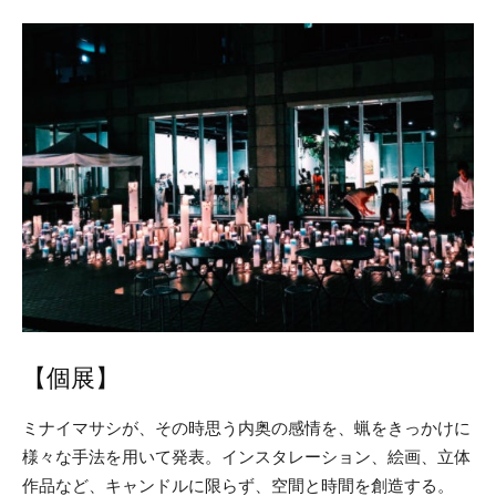
【個展】
ミナイマサシが、その時思う内奥の感情を、蝋をきっかけに
様々な手法を用いて発表。インスタレーション、絵画、立体
作品など、キャンドルに限らず、空間と時間を創造する。