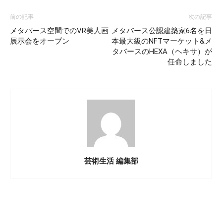
前の記事
次の記事
メタバース空間でのVR美人画
メタバース公認建築家6名を日
展示会をオープン
本最大級のNFTマーケット&メ
タバースのHEXA（ヘキサ）が
任命しました
芸術生活 編集部