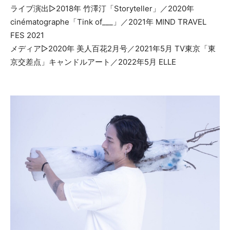
ライブ演出▷2018年 竹澤汀「Storyteller」／2020年
cinématographe「Tink of___」／2021年 MIND TRAVEL
FES 2021
メディア▷2020年 美人百花2月号／2021年5月 TV東京「東
京交差点」キャンドルアート／2022年5月 ELLE