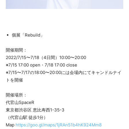
個展「Rebuild」
開催期間：
2022/7/15〜7/18（4日間）10:00〜20:00
※7/15 17:00 open・7/18 17:00 close
※7/15〜7/17の18:00〜20:00には会場内にてキャンドルナイ
トを開催
開催場所：
代官山SpaceR
東京都渋谷区 恵比寿西1-35-3
（代官山駅 徒歩1分）
Map
https://goo.gl/maps/1jRAn51b4hK924Mm8