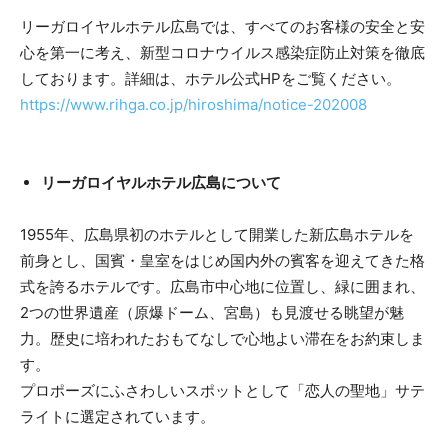
リーガロイヤルホテル広島では、すべてのお客様の安全と安
心を第一に考え、新型コロナウイルス感染症防止対策を徹底
しております。詳細は、ホテル公式HPをご覧ください。
https://www.rihga.co.jp/hiroshima/notice-202008
リーガロイヤルホテル広島について
1955年、広島県初のホテルとして開業した新広島ホテルを
前身とし、国賓・皇室をはじめ国内外の賓客を迎えてきた格
式を誇るホテルです。広島市中心地に位置し、緑に囲まれ、
2つの世界遺産（原爆ドーム、宮島）も見渡せる眺望が魅
力。歴史に培われたおもてなしで心地よい滞在をお約束しま
す。
プロポーズにふさわしいスポットとして「恋人の聖地」サテ
ライトに選定されています。