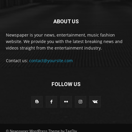
ABOUT US
Newspaper is your news, entertainment, music fashion
website. We provide you with the latest breaking news and
videos straight from the entertainment industry.
Contact us:
contact@yoursite.com
FOLLOW US
© Newspaper WordPress Theme by TagDiv