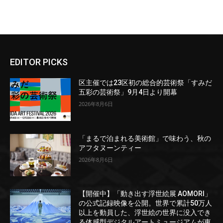
EDITOR PICKS
区主催では23区初の総合的芸術祭「すみだ
五彩の芸術祭」9月4日より開幕
2026年8月6日
「まるで泊まれる美術館」で味わう、秋の
アフタヌーンティー
2026年8月6日
【開催中】「動き出す浮世絵展 AOMORI」
の公式記録映像を公開。世界で累計50万人
以上を動員した、浮世絵の世界に没入でき
る体感型デジタルアートミュージアムが東