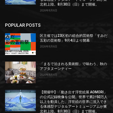
北初上陸。8月30日（日）まで開催。
2026年8月6日
POPULAR POSTS
区主催では23区初の総合的芸術祭「すみだ
五彩の芸術祭」9月4日より開幕
2026年8月6日
「まるで泊まれる美術館」で味わう、秋の
アフタヌーンティー
2026年8月6日
【開催中】「動き出す浮世絵展 AOMORI」
の公式記録映像を公開。世界で累計50万人
以上を動員した、浮世絵の世界に没入でき
る体感型デジタルアートミュージアムが東
北初上陸。8月30日（日）まで開催。