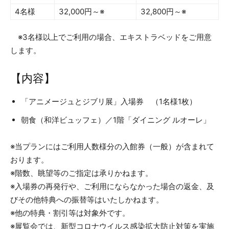
4名様
32,000円～※
32,800円～※
※3名様以上でご利用の場合、エキストラベッドをご用意
します。
【内容】
「アニメージュとジブリ展」入場券 （1名様1枚）
朝食（和洋ビュッフェ）／1階「ダイニング ルオーレ」
※当プランにはご利用人数様分の入館券（一般）が含まれて
おります。
※階数、眺望等のご指定は承りかねます。
※入場券の再発行や、ご利用にならなかった場合の返金、及
びその他特典への振替等はいたしかねます。
※他の特典・割引等は対象外です。
※展覧会では、新型コロナウイルス感染拡大防止対策を実施