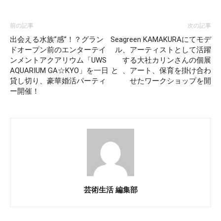
前の記事
次の記事
出会える水族”感”！？グラン
Seagreen KAMAKURAにてモデ
ドオープン前のエンターテイ
ル、アーティストとして活躍
ンメントアクアリウム「UWS
する大社カリンさんの個展
AQUARIUM GA☆KYO」を一日
と 、アート、保育を掛け合わ
貸し切り、豪華婚活パーティ
せたワークショップを開
ー開催！
芸術生活 編集部