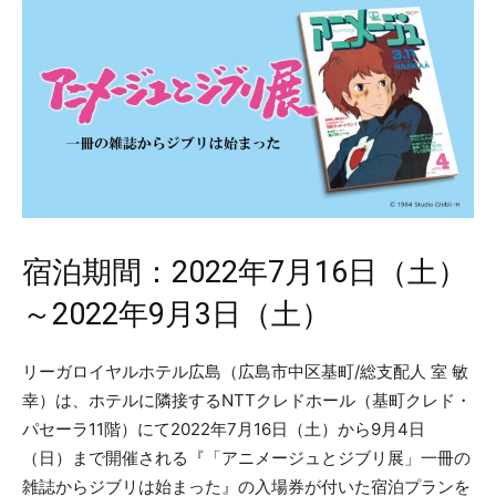
宿泊期間：2022年7月16日（土）
～2022年9月3日（土）
リーガロイヤルホテル広島（広島市中区基町/総支配人 室 敏
幸）は、ホテルに隣接するNTTクレドホール（基町クレド・
パセーラ11階）にて2022年7月16日（土）から9月4日
（日）まで開催される『「アニメージュとジブリ展」一冊の
雑誌からジブリは始まった』の入場券が付いた宿泊プランを