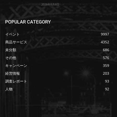
2026年8月6日
POPULAR CATEGORY
イベント
9997
商品サービス
4352
未分類
686
その他
576
キャンペーン
359
経営情報
203
調査レポート
93
人物
92