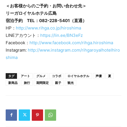
＜お客様からのご予約・お問い合わせ先＞
リーガロイヤルホテル広島
宿泊予約 TEL：082-228-5401（直通）
HP：
http://www.rihga.co.jp/hiroshima
LINEアカウント：
https://lin.ee/BN3eFz
Facebook：
http://www.facebook.com/rihga.hiroshima
Instagram:
http://www.instagram.com/rihgaroyalhotelhiro
shima
タグ
アート
グルメ
コラボ
ロイヤルホテル
声優
夏
新商品
旅行
期間限定
親子
観光