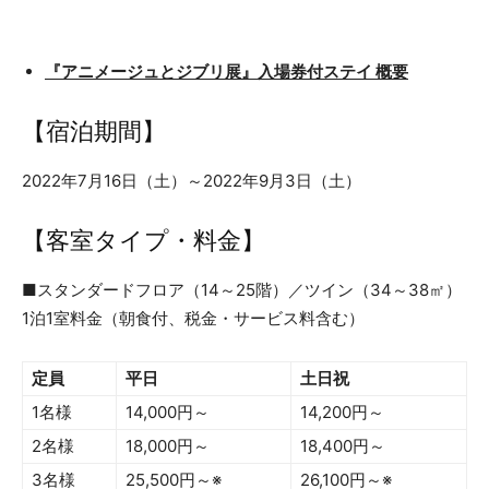
『
アニメージュとジブリ展
』
入場券付
ステイ
概要
【宿泊期間】
2022年7月16日（土）～2022年9月3日（土）
【客室タイプ・料金】
■スタンダードフロア（14～25階）／ツイン（34～38㎡）
1泊1室料金（朝食付、税金・サービス料含む）
定員
平日
土日祝
1名様
14,000円～
14,200円～
2名様
18,000円～
18,400円～
3名様
25,500円～※
26,100円～※