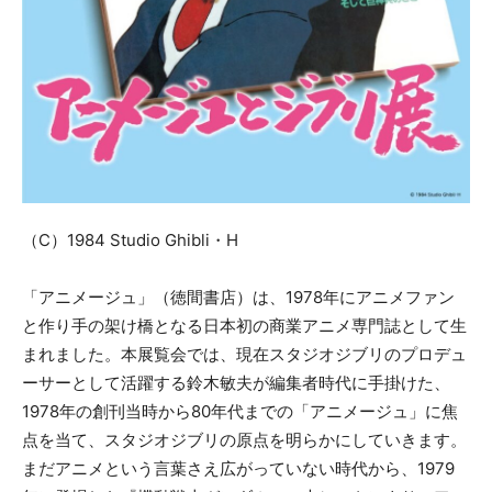
（C）1984 Studio Ghibli・H
「アニメージュ」（徳間書店）は、1978年にアニメファン
と作り手の架け橋となる日本初の商業アニメ専門誌として生
まれました。本展覧会では、現在スタジオジブリのプロデュ
ーサーとして活躍する鈴木敏夫が編集者時代に手掛けた、
1978年の創刊当時から80年代までの「アニメージュ」に焦
点を当て、スタジオジブリの原点を明らかにしていきます。
まだアニメという言葉さえ広がっていない時代から、1979