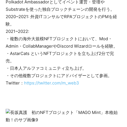
Polkadot Ambassadorとしてイベント運営・登壇や
Substrateを使った独自ブロックチェーンの開発を行う。
2020~2021: 外資ITコンサルでRPAプロジェクトのPMを経
験。
2021~2022:
・複数の海外大規模NFTプロジェクトにおいて、Mod・
Admin・CollabManagerやDiscord Wizardロールを経験。
・AstarCats というNFTプロジェクトを立ち上げ2分で完
売。
・日本人アルファコミュニティ立ち上げ。
・その他複数プロジェクトにアドバイザーとして参画。
Twitter：
https://twitter.com/m_web3