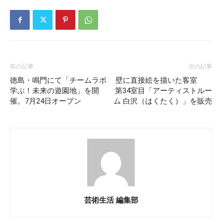
前の記事
次の記事
徳島・鳴門にて「チームラボ
壁に直接絵を描いた客室
学ぶ！未来の遊園地」を開
第34室目「アーティストルー
催。7月24日オープン
ム 白沢（はくたく）」を販売
芸術生活 編集部