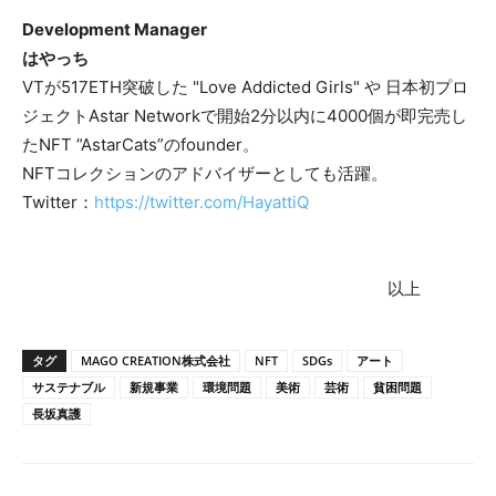
Development Manager
はやっち
VTが517ETH突破した "Love Addicted Girls" や 日本初プロ
ジェクトAstar Networkで開始2分以内に4000個が即完売し
たNFT ”AstarCats”のfounder。
NFTコレクションのアドバイザーとしても活躍。
Twitter：
https://twitter.com/HayattiQ
以上
タグ
MAGO CREATION株式会社
NFT
SDGs
アート
サステナブル
新規事業
環境問題
美術
芸術
貧困問題
長坂真護