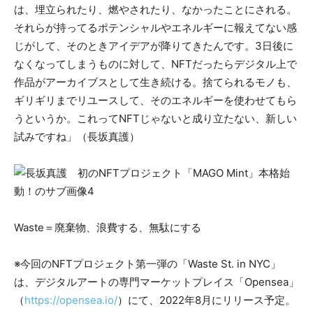
は、埋立られたり、燃やされたり、なかったことにされる。
それらが持ってるポテンシャルやエネルギーに報えてない感
じがして、そのときアイデアが降りてきたんです。3日後に
なくなってしまうものに対して、NFTだったらデジタル上で
作品がアーカイブスとして生き続ける。捨てられるモノも、
ギリギリまでリユースして、そのエネルギーを使わせてもら
うというか。これってNFTじゃないと成り立たない、新しい
試みですね」（長坂真護）
Waste＝廃棄物、浪費する、無駄にする
※今回のNFTプロジェクト第一弾の「Waste St. in NYC」
は、デジタルアートの専門マーケットプレイス「Opensea」
（
https://opensea.io/
）にて、2022年8月にリリース予定。