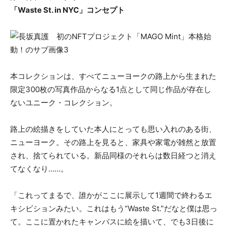
「Waste St. in NYC」コンセプト
本コレクションは、すべてニューヨークの路上から生まれた
限定300枚の写真作品からなる1点として同じ作品が存在し
ないユニーク・コレクション。
路上の絵描きをしていた本人にとっても思い入れのある街、
ニューヨーク。その路上を見ると、家具や家電が雑然と放置
され、捨てられている。新品同様のそれらは数日経つと消え
てなくなり……。
「これってまるで、誰かがここに展示して1週間で終わるエ
キシビションみたい。これはもう“Waste St.”だなと僕は思っ
て。ここに置かれたキャンバスに絵を描いて、でも3日後に