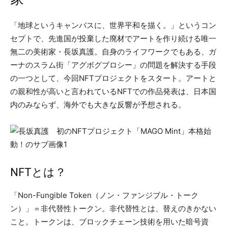
「地球というキャンバスに、世界平和を描く。」というコン
セプトで、先進国が投棄した廃材でアートを作り続ける唯一
無二の美術家・長坂真護。自身のライフワークでもある、ガ
ーナのスラム街「アグボグブロシー」の問題を解決する手段
の一つとして、今回NFTプロジェクトをスタート。アートと
の親和性が高いと言われているNFTでの作品発表は、日本国
内のみならず、海外でも大きな反響が予想される。
NFTとは？
「Non-Fungible Token（ノン・ファンジブル・トーク
ン）」＝非代替性トークン。非代替性とは、替えのきかない
こと。トークンは、ブロックチェーン技術を用いた暗号資