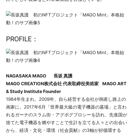
PROFILE：
NAGASAKA MAGO 長坂 真護
MAGO CREATION株式会社 代表取締役美術家 MAGO ART
& Study Institute Founder
1984年生まれ。2009年、自ら経営する会社が倒産し路上の
画家に。2017年6月「世界最大級の電子機器の墓場」と言わ
れるガーナのスラム街・アグボグブロシーを訪れ、先進国が
捨てた電子機器を燃やすことで生計を立てる人々との出会い
から、経済・文化・環境（社会貢献）の3軸が好循環する