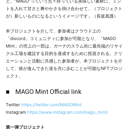
と。“MAGO”っていう元々持っている美味しい素材に、ミン
トを入れて甘さと爽やかさを掛け合わせて、（プロジェクト
が）新しいものになるというイメージです」（長坂真護）
本プロジェクトを介して、参加者はクラウド上の
「discord」コミュニティに参加が可能となり、「MAGO
Mint」の売上の一部は、ガーナのスラム街に最先端のリサイ
クル工場を建設する目的を達成するために投資される。クリ
エーションと活動に共感した参加者が、本プロジェクトを介
して、彼が進んできた道を共に歩むことが可能なNFTプロジ
ェクト。
■ MAGO Mint Official link
Twitter
https://twitter.com/MAGOMint
Instagram
https://www.instagram.com/mago_mint/
第一弾プロジェクト