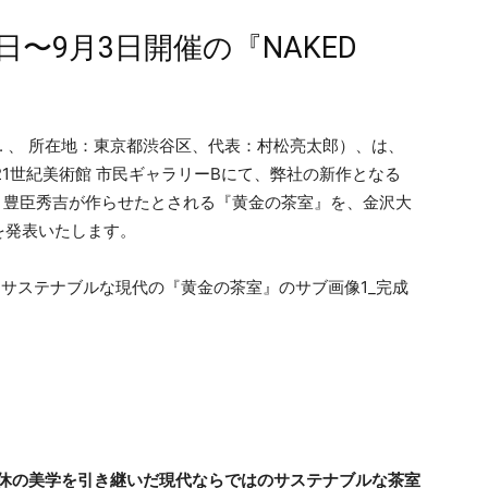
日〜9月3日開催の『NAKED
NC. 、 所在地：東京都渋谷区、代表：村松亮太郎）、は、
金沢21世紀美術館 市民ギャラリーBにて、弊社の新作となる
される、豊臣秀吉が作らせたとされる『黄金の茶室』を、金沢大
を発表いたします。
休の美学を引き継いだ現代ならではのサステナブルな茶室