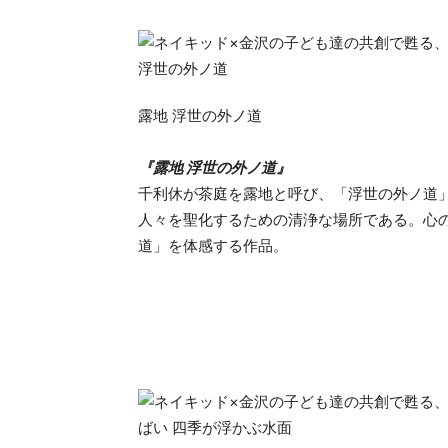
露地 浮世の外ノ道
『露地 浮世の外ノ道』
千利休が茶庭を露地と呼び、「浮世の外ノ道
人々を聖化するための清浄な場所である。心
道」を体感する作品。