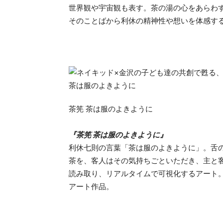
世界観や宇宙観も表す。茶の湯の心をあらわ
そのことばから利休の精神性や想いを体感す
茶筅 茶は服のよきように
『茶筅 茶は服のよきように』
利休七則の言葉「茶は服のよきように」。舌
茶を、客人はその気持ちごといただき、主と
読み取り、リアルタイムで可視化するアート
アート作品。