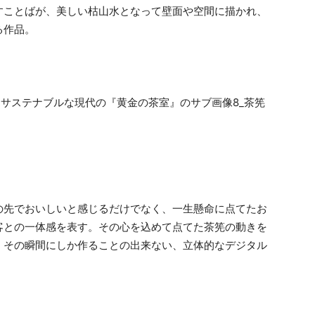
すことばが、美しい枯山水となって壁面や空間に描かれ、
る作品。
の先でおいしいと感じるだけでなく、一生懸命に点てたお
客との一体感を表す。その心を込めて点てた茶筅の動きを
。その瞬間にしか作ることの出来ない、立体的なデジタル