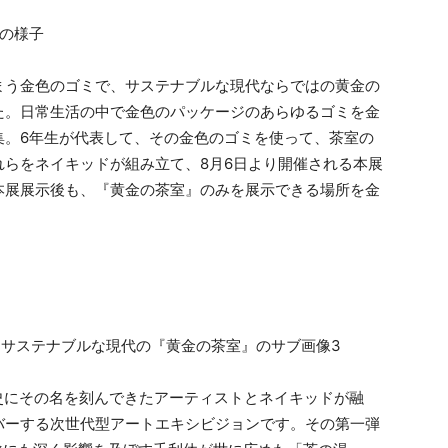
の様子
まう金色のゴミで、サステナブルな現代ならではの黄金の
た。日常生活の中で金色のパッケージのあらゆるゴミを金
集。6年生が代表して、その金色のゴミを使って、茶室の
らをネイキッドが組み立て、8月6日より開催される本展
本展展示後も、『黄金の茶室』のみを展示できる場所を金
s」。歴史にその名を刻んできたアーティストとネイキッドが融
バーする次世代型アートエキシビジョンです。その第一弾