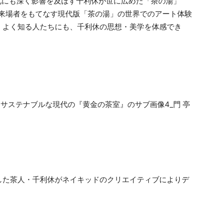
の文化にも深く影響を及ぼす千利休が世に広めた「茶の湯」
が来場者をもてなす現代版「茶の湯」の世界でのアート体験
、よく知る人たちにも、千利休の思想・美学を体感でき
した茶人・千利休がネイキッドのクリエイティブによりデ
。