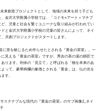
ED未来創造プロジェクトとして、地域の未来を担う子ども
た、金沢大学附属小学校では、「コドモ×アート＋マチプ
など、児童と社会を繋ぐユニークな取り組みが行われてい
ッドと金沢大学附属小学校の児童の皆さんによって、ネイ
て、共創プロジェクトがスタートします。
町天皇に茶を献じるため作らせたとされる『黄金の茶室』。一
うに見える『黄金の茶室』ですが、秀吉の茶の湯の師匠で
くあります。利休の「見立て」と呼ばれる「物を本来のあ
によって、豪華絢爛の象徴とされる「黄金」は、仏の光を
れます。