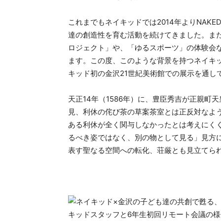
これまでもネイキッドでは2014年よりNAK
達の創造性を育む活動を続けてきました。ま
ロジェクト」や、「ゆるスポーツ」の体験会
ます。この度、このような背景を持つネイキ
キッド初の金沢21世紀美術館での展示を通し
天正14年（1586年）に、豊臣秀吉が正親
見、利休の侘び茶の草案茶室とは正反対なよ
ある利休が全く関与しなかったとは考えにく
るべき姿ではなく、別の物として見る」見方
表す聖なる空間への転化、荘厳とも見立てら