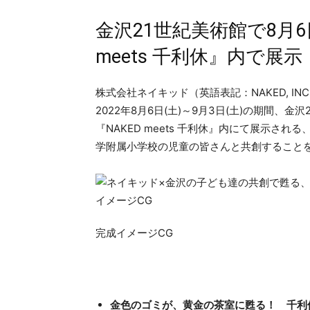
金沢21世紀美術館で8月6
meets 千利休』内で展示
株式会社ネイキッド（英語表記：NAKED, I
2022年8月6日(土)～9月3日(土)の期間、
『NAKED meets 千利休』内にて展示
学附属小学校の児童の皆さんと共創すること
完成イメージCG
金色のゴミが、黄金の茶室に甦る！ 千利