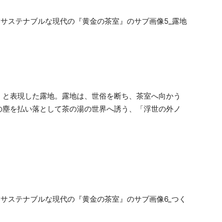
」と表現した露地。露地は、世俗を断ち、茶室へ向かう
の塵を払い落として茶の湯の世界へ誘う、「浮世の外ノ