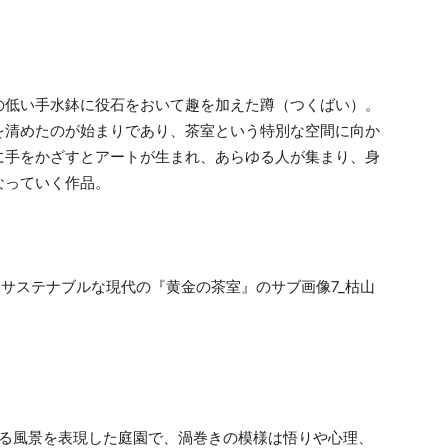
の低い手水鉢に役石をおいて趣を加えた蹲（つくばい）。
を清めたのが始まりであり、茶室という特別な空間に向か
に手をかざすとアートが生まれ、あらゆる人が集まり、身
なっていく作品。
れる風景を表現した庭園で、渦巻きの模様は悟りや心理、