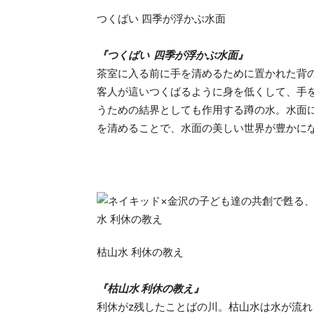
つくばい 四季が浮かぶ水面
『つくばい 四季が浮かぶ水面』
茶室に入る前に手を清めるために置かれた背
客人が這いつくばるように身を低くして、手
うための結界としても作用する蹲の水。水面
を清めることで、水面の美しい世界が豊かに
枯山水 利休の教え
『枯山水 利休の教え』
利休がz残したことばの川。枯山水は水が流