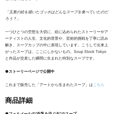
「玉葱の絵を描いたゴッホはどんなスープを食べていたのだ
ろう？」
一つひとつの空想を大切に、絵に込められたストーリーやア
ーティストの人生、文化的背景や、芸術的挑戦を丁寧に読み
解き、スープカップの中に表現しています。こうして出来上
がったスープは、ここにしかないもの。Soup Stock Tokyo
と作品が交差した瞬間に生まれた特別なスープです。
●ストーリーページで公開中
これまで販売した「アートから生まれたスープ」は
こちら
商品詳細
●フェルメールの“牛乳を注ぐ女”のスープ