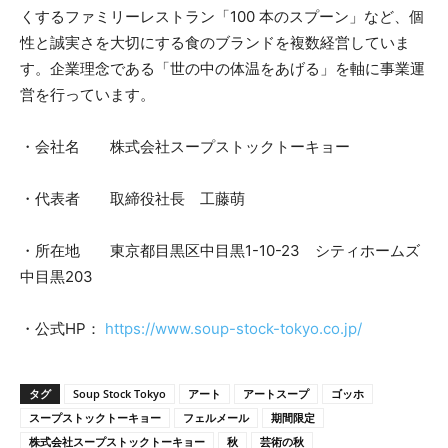
くするファミリーレストラン「100 本のスプーン」など、個
性と誠実さを大切にする食のブランドを複数経営していま
す。企業理念である「世の中の体温をあげる」を軸に事業運
営を行っています。
・会社名 株式会社スープストックトーキョー
・代表者 取締役社長 工藤萌
・所在地 東京都目黒区中目黒1-10-23 シティホームズ
中目黒203
・公式HP：
https://www.soup-stock-tokyo.co.jp/
タグ
Soup Stock Tokyo
アート
アートスープ
ゴッホ
スープストックトーキョー
フェルメール
期間限定
株式会社スープストックトーキョー
秋
芸術の秋