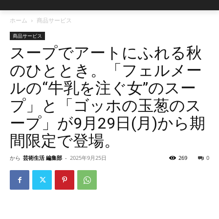
ホーム
商品サービス
商品サービス
スープでアートにふれる秋
のひととき。「フェルメー
ルの“牛乳を注ぐ女”のスー
プ」と「ゴッホの玉葱のス
ープ」が9月29日(月)から期
間限定で登場。
から
芸術生活 編集部
-
2025年9月25日
269
0