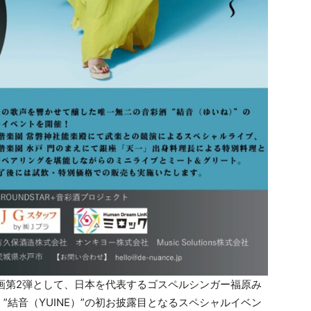
、企画第2弾として、日本を代表するゴスペルシンガー福原み
結音（YUINE）”の初お披露目となるスペシャルイベン