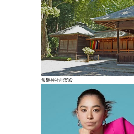
常盤神社能楽殿