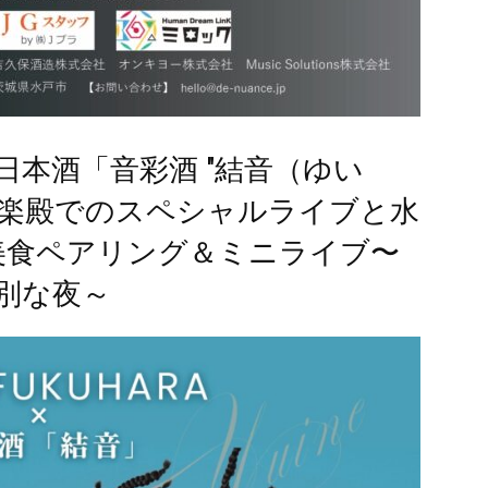
本酒「音彩酒 "結音（ゆい
能楽殿でのスペシャルライブと水
美食ペアリング＆ミニライブ〜
別な夜～