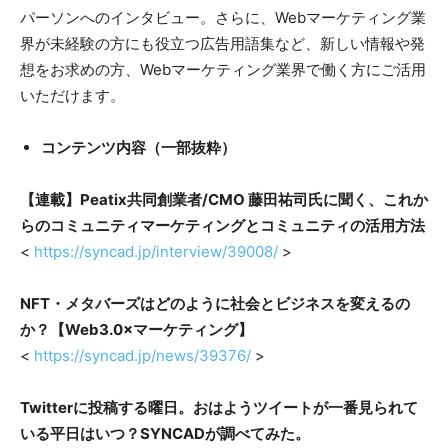
パーソンへのインタビュー。さらに、Webマーケティング業
界が未経験の方にも役立つ広告用語集など、新しい情報や発
想をお求めの方、Webマーケティング業界で働く方にご活用
いただけます。
コンテンツ内容（一部抜粋）
【連載】
Peatix共同創業者/CMO 藤田祐司氏に聞く、これか
らのコミュニティマーケティングとコミュニティの活用方法
<
https://syncad.jp/interview/39008/
>
NFT・メタバーズはどのように社会とビジネスを変えるの
か？【Web3.0×マーケティング】
<
https://syncad.jp/news/39376/
>
Twitterに投稿する曜日。おはようツイートが一番見られて
いる平日はいつ？SYNCADが調べてみた。