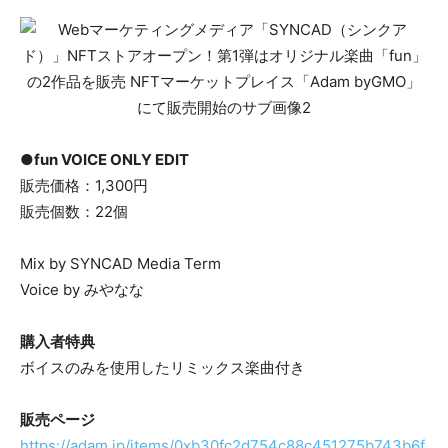
●
f
un
VOICE ONLY EDIT
販売価格：1,300円
販売個数：22個
Mix by SYNCAD Media Term
Voice by みやなな
購入者特典
ボイスのみを使用したリミックス楽曲付き
販売ページ
https://adam.jp/items/0xb30fc2d754c88c451275b743b6f