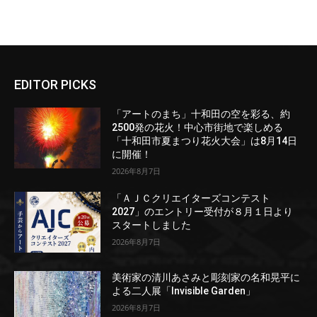
EDITOR PICKS
「アートのまち」十和田の空を彩る、約
2500発の花火！中心市街地で楽しめる
「十和田市夏まつり花火大会」は8月14日
に開催！
2026年8月7日
「ＡＪＣクリエイターズコンテスト
2027」のエントリー受付が８月１日より
スタートしました
2026年8月7日
美術家の清川あさみと彫刻家の名和晃平に
よる二人展「Invisible Garden」
2026年8月7日