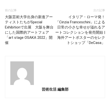
前の記事
次の記事
大阪芸術大学出身の新進アー
イタリア・ローマ発！
ティストたちがSpecial
「Cinzia Franceschini」による
Exhibitionで出展 大阪を舞台
日常の小さな幸せが溢れるア
にした国際的アートフェア
ートコレクションを発売開始 |
「art stage OSAKA 2022」開
海外アートポスターのセレク
催
トショップ「DeCasa」
芸術生活 編集部