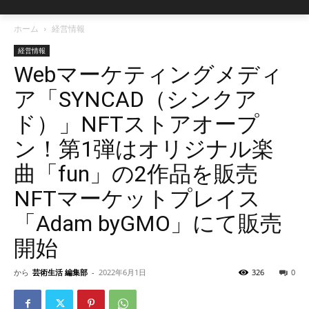
ホーム
経営情報
経営情報
Webマーケティングメディ
ア「SYNCAD（シンクア
ド）」NFTストアオープ
ン！第1弾はオリジナル楽
曲「fun」の2作品を販売
NFTマーケットプレイス
「Adam byGMO」にて販売
開始
から
芸術生活 編集部
-
2022年6月1日
326
0