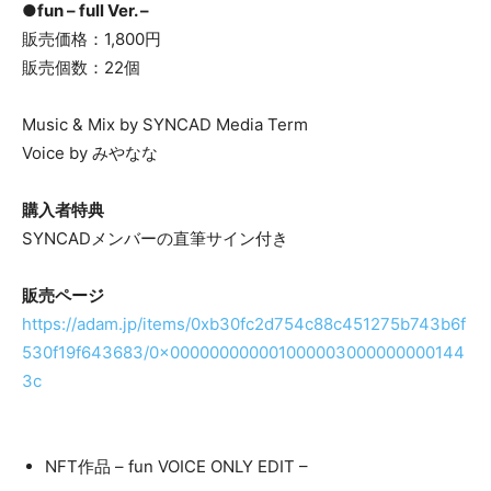
●
f
un
– full Ver. –
販売価格：1,800円
販売個数：22個
Music & Mix by SYNCAD Media Term
Voice by みやなな
購入者特典
SYNCADメンバーの直筆サイン付き
販売ページ
https://adam.jp/items/0xb30fc2d754c88c451275b743b6f
530f19f643683/0x000000000001000003000000000144
3c
NFT作品 – fun VOICE ONLY EDIT –