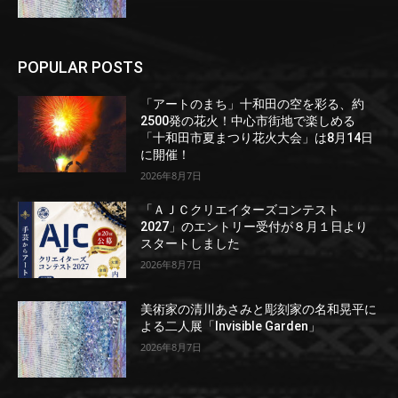
POPULAR POSTS
「アートのまち」十和田の空を彩る、約
2500発の花火！中心市街地で楽しめる
「十和田市夏まつり花火大会」は8月14日
に開催！
2026年8月7日
「ＡＪＣクリエイターズコンテスト
2027」のエントリー受付が８月１日より
スタートしました
2026年8月7日
美術家の清川あさみと彫刻家の名和晃平に
よる二人展「Invisible Garden」
2026年8月7日