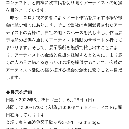
コンテスト」と同様に次世代を切り開くアーティストの応援
を目的としています。
昨今、コロナ禍の影響によりアート作品を展示する場や機
会は減少傾向にあります。そこで当社は今回受賞されたアー
ティストの皆様に、自社の地下スペースを貸し出し、作品展
示場所の提供を通じてアーティスト活動のサポートを行って
まいります。そして、展示場所を無償で貸し出すことによ
り、アーティストの金銭的負担を軽減するとともに、より多
くの人の目に触れるきっかけの場を提供することで、今後の
アーティスト活動の幅を拡げる機会の創出に繋ぐことを目指
します。
◆展示会詳細
日程：2022年6月25日（土）、6月26日（日）
時間：12:00~17:00（入場は16:30まで）※アーティストは両
日在廊しております
会場：東京都渋谷区千駄ヶ谷3-2-1 FaithBldgs.