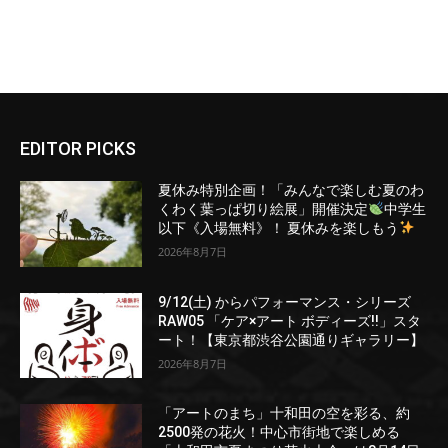
EDITOR PICKS
夏休み特別企画！「みんなで楽しむ夏のわ
くわく葉っぱ切り絵展」開催決定
中学生
以下《入場無料》！ 夏休みを楽しもう
2026年8月7日
9/12(土) からパフォーマンス・シリーズ
RAW05 「ケア×アート ボディーズ!!」スタ
ート！【東京都渋谷公園通りギャラリー】
2026年8月7日
「アートのまち」十和田の空を彩る、約
2500発の花火！中心市街地で楽しめる