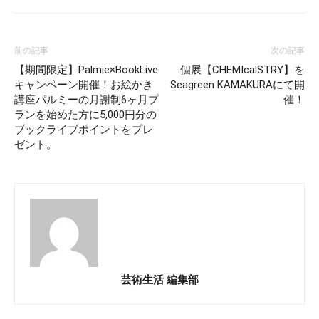
前の記事
次の記事
【期間限定】Palmie×BookLive
個展【CHEMIcalSTRY】を
キャンペーン開催！お絵かき
Seagreen KAMAKURAにて開
講座パルミーの月謝制6ヶ月プ
催！
ランを始めた方に5,000円分の
ブックライブポイントをプレ
ゼント。
芸術生活 編集部