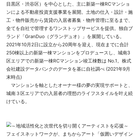
目黒区・渋谷区）を中心とした、主に新築一棟RCマンショ
ンによる不動産投資支援事業を展開。土地の仕入・設計・施
工・物件販売から賃貸の入居者募集・物件管理に至るまで、
全てを自社で管理するワンストップサービスを提供。独自ブ
ランド「GranDuo（グランデュオ）」を展開している。
2021年10月2日に設立から20周年を迎え、現在までに合計
250棟以上の新築一棟マンションをプロデュースし、城南3
区エリアでの新築一棟RCマンション竣工棟数は No.1。株式
会社建設データバンクのデータを基に自社調べ (2021年9月
末時点)
マンションを軸としたオーナー様の夢の実現サポートと、
城南３区エリアでの入居者の理想のライフスタイルを叶え続
けている。