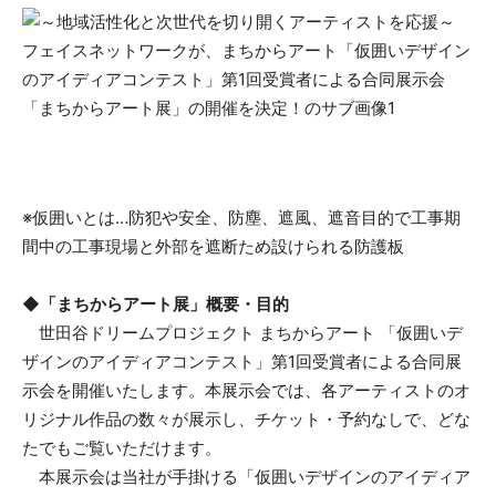
※仮囲いとは…防犯や安全、防塵、遮風、遮音目的で工事期
間中の工事現場と外部を遮断ため設けられる防護板
◆「まちからアート展」概要・目的
世田谷ドリームプロジェクト まちからアート 「仮囲いデ
ザインのアイディアコンテスト」第1回受賞者による合同展
示会を開催いたします。本展示会では、各アーティストのオ
リジナル作品の数々が展示し、チケット・予約なしで、どな
たでもご覧いただけます。
本展示会は当社が手掛ける「仮囲いデザインのアイディア