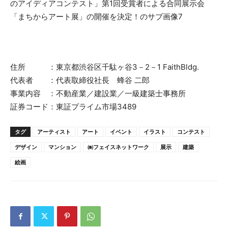
住所 ：東京都渋谷区千駄ヶ谷3－2－1 FaithBldg.
代表者 ：代表取締役社長 蜂谷 二郎
事業内容 ：不動産業／建設業／一級建築士事務所
証券コード：東証プライム市場3489
タグ
アーティスト
アート
イベント
イラスト
コンテスト
デザイン
マンション
㈱フェイスネットワーク
展示
建築
絵画