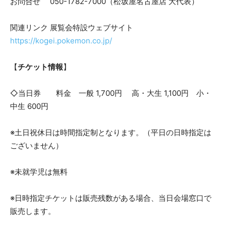
お問合せ 050-1782-7000（松坂屋名古屋店 大代表）
関連リンク 展覧会特設ウェブサイト
https://kogei.pokemon.co.jp/
【
チケット情報
】
◇当日券 料金 一般 1,700円 高・大生 1,100円 小・
中生 600円
※土日祝休日は時間指定制となります。（平日の日時指定は
ございません）
※未就学児は無料
※日時指定チケットは販売残数がある場合、当日会場窓口で
販売します。