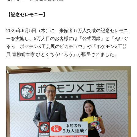
【記念セレモニー】
2025年6月5日（木）に、来館者５万人突破の記念セレモニ
ーを実施し、5万人目のお客様には「公式図録」と「ぬいぐ
るみ ポケモン×工芸展のピカチュウ」や「ポケモン×工芸
展 青柳総本家 ひとくちういろう」が贈呈されました。