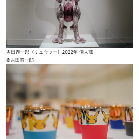
吉田泰一郎《ミュウツー》2022年 個人蔵
©吉田泰一郎