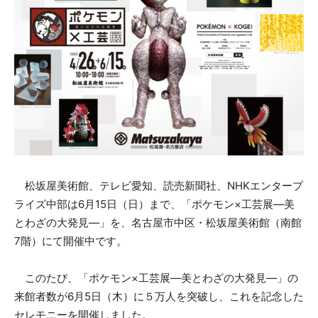
松坂屋美術館、テレビ愛知、読売新聞社、NHKエンタープ
ライズ中部は6月15日（日）まで、「ポケモン×工芸展―美
とわざの大発見―」を、名古屋市中区・松坂屋美術館（南館
7階）にて開催中です。
このたび、「ポケモン×工芸展―美とわざの大発見―」の
来館者数が6月5日（木）に５万人を突破し、これを記念した
セレモニーを開催しました。