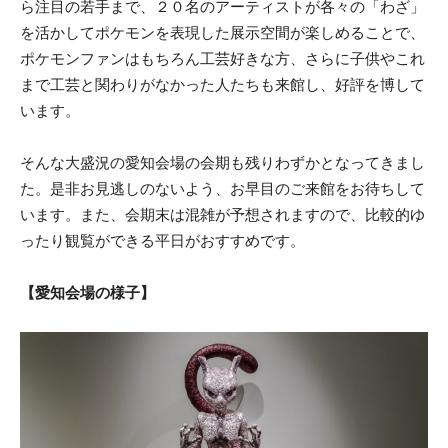
ら注目の若手まで、２０名のアーティストが各々の「わざ」
を活かしてポケモンを表現した展示空間が楽しめることで、
ポケモンファンはもちろん工芸好きな方、さらに子供やこれ
まで工芸と関わりがなかった人たちも来館し、好評を博して
います。
そんな大盛況の愛知会場の会期も残りわずかとなってきまし
た。是非お見逃しのないよう、お早目のご来館をお待ちして
います。また、会期末は混雑が予想されますので、比較的ゆ
ったり観覧ができる平日がおすすめです。
【愛知会場の様子】