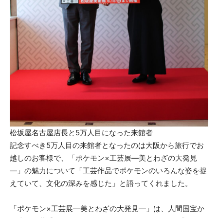
松坂屋名古屋店長と5万人目になった来館者
記念すべき5万人目の来館者となったのは大阪から旅行でお
越しのお客様で、「ポケモン×工芸展―美とわざの大発見
―」の魅力について「工芸作品でポケモンのいろんな姿を捉
えていて、文化の深みを感じた」と語ってくれました。
「ポケモン×工芸展―美とわざの大発見―」は、人間国宝か