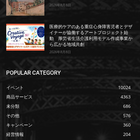
2026年8月8日
医療的ケアのある重症心身障害児者とデザ
イナーが協働するアートプロジェクト始
動 厚労省生活介護利用モデル作成事業か
ら広がる地域共創
2026年8月8日
POPULAR CATEGORY
イベント
10024
商品サービス
4363
未分類
686
その他
576
キャンペーン
360
経営情報
204