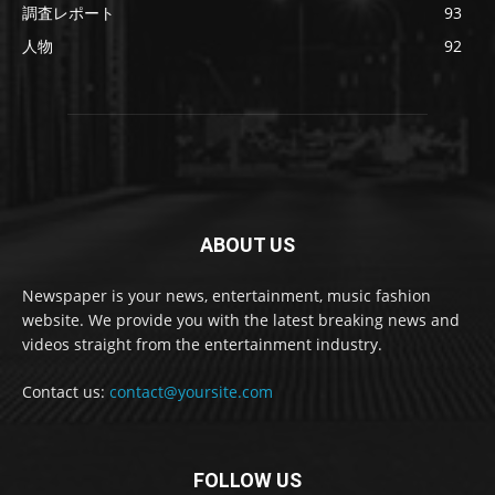
調査レポート
93
人物
92
ABOUT US
Newspaper is your news, entertainment, music fashion
website. We provide you with the latest breaking news and
videos straight from the entertainment industry.
Contact us:
contact@yoursite.com
FOLLOW US