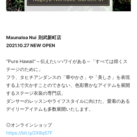
Maunaloa Nui 則武新町店
2021.10.27 NEW OPEN
“Pure Hawaii”～伝えたいハワイがある～「すべては煌くス
テージのために」
フラ、タヒチアンダンスの「華やかさ」や「美しさ」を表現
する上で欠かすことのできない、色彩豊かなアイテムを展開
するステージ衣装の専門店。
ダンサーのレッスンやライフスタイルに向けた、愛着のある
デイリーアイテムも多数展開いたします。
◎オンラインショップ
https://bit.ly/2X8q57F