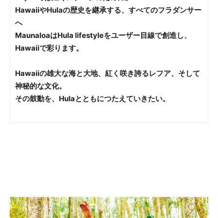
HawaiiやHulaの歴史を継承する、すべてのフラダンサー
へ
MaunaloaはHula lifestyleをユーザー目線で創造し、
Hawaiiで彩ります。
Hawaiiの雄大な海と大地、紅く咲き誇るレフア、そして
神秘的な文化。
その鼓動を、Hulaとともにつたえていきたい。