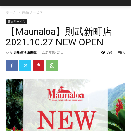
ホーム
商品サービス
商品サービス
【Maunaloa】則武新町店
2021.10.27 NEW OPEN
から
芸術生活 編集部
-
2021年9月21日
290
0