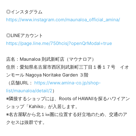
◎インスタグラム
https://www.instagram.com/maunaloa_official_amina/
◎LINEアカウント
https://page.line.me/750hcisj?openQrModal=true
店名：Maunaloa 則武新町店（マウナロア）
住所：愛知県名古屋市西区則武新町三丁目１番１７号 イオ
ンモール Nagoya Noritake Garden ３階
（店舗URL：
https://www.amina-co.jp/shop-
list/maunaloa/detail/2
）
※隣接するショップには、Roots of HAWAIIを探るハワイアン
ショップ「Kahiko」が入居します。
※名古屋駅から北１㎞圏に位置する好立地のため、交通のア
クセスは抜群です。