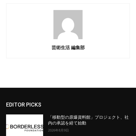
芸術生活 編集部
EDITOR PICKS
「移動型の原爆資料館」プロジェクト、社
内の承認を経て始動
2026年8月9日