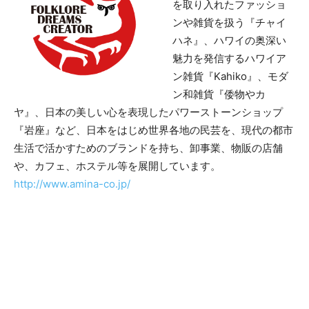
を取り入れたファッショ
ンや雑貨を扱う『チャイ
ハネ』、ハワイの奥深い
魅力を発信するハワイア
ン雑貨『Kahiko』、モダ
ン和雑貨『倭物やカ
ヤ』、日本の美しい心を表現したパワーストーンショップ
『岩座』など、日本をはじめ世界各地の民芸を、現代の都市
生活で活かすためのブランドを持ち、卸事業、物販の店舗
や、カフェ、ホステル等を展開しています。
http://www.amina-co.jp/