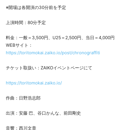
※開場は各開演の30分前を予定
上演時間：80分予定
料金：一般＝3,500円、U25＝2,500円、当日＝4,000円
WEBサイト：
https://toritomokai.zaiko.io/post/chronograffiti
チケット取扱い：ZAIKOイベントページにて
https://toritomokai.zaiko.io/
作曲：日野浩志郎
出演：安藤 巴、谷口かんな、前田剛史
音響：西川文章