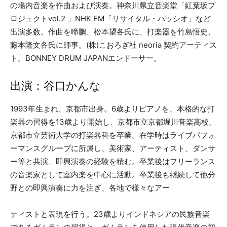
の場内音楽を作曲および演奏。神奈川県立音楽堂「紅葉坂プ
ロジェクトvol.2 」NHK FM「リサイタル・パッシオ」など
出演多数。作曲を啼鵬、松本望各氏に、打楽器を竹島悟史、
藤本隆文各氏に師事。(株)こおろぎ社 neoria 契約アーティス
ト。BONNEY DRUM JAPANエンドーサー。
出演：谷口かんな
1993年生まれ、京都市出身。6歳よりピアノを、本格的な打
楽器の習得を13歳より開始し、京都市立京都堀川音楽高校、
京都市立芸術大学の打楽器科を卒業。在学時はライブパフォ
ーマンスグループに所属し、美術家、アーティスト、ダンサ
ー等と共演、即興演奏の経験を積む。卒業後はフリーランス
の音楽家として室内楽を中心に活動。卒業後も継続して他分
野との即興演奏に力を注ぎ、各地で様々なアー
ティストと表現を行う。23歳よりインドネシアの民族音楽