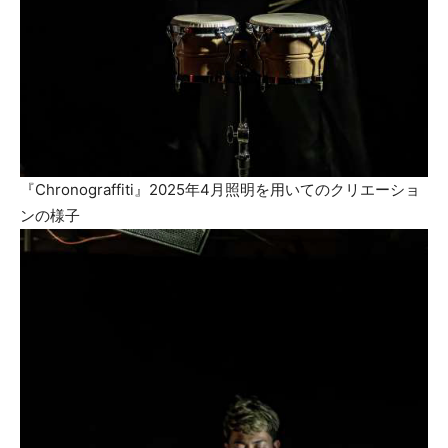
『Chronograffiti』2025年4月照明を用いてのクリエーショ
ンの様子