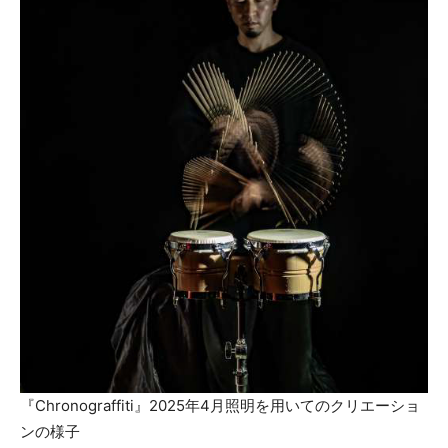
『Chronograffiti』2025年4月照明を用いてのクリエーショ
ンの様子