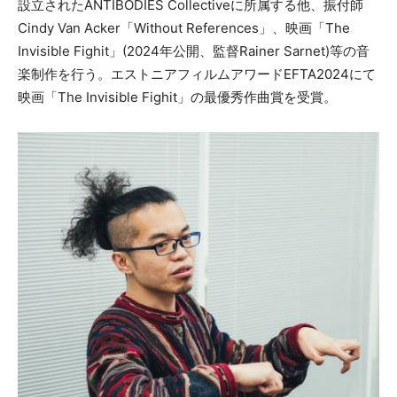
設立されたANTIBODIES Collectiveに所属する他、振付師
Cindy Van Acker「Without References」、映画「The
Invisible Fighit」(2024年公開、監督Rainer Sarnet)等の音
楽制作を行う。エストニアフィルムアワードEFTA2024にて
映画「The Invisible Fighit」の最優秀作曲賞を受賞。