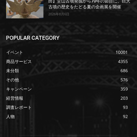
田】堂山古墳発掘から70年の節目に、巨大
古墳の歴史をたどる夏の企画展を開催
2026年8月6日
POPULAR CATEGORY
イベント
10001
商品サービス
4355
未分類
686
その他
576
キャンペーン
359
経営情報
203
調査レポート
93
人物
92