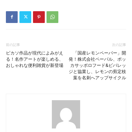
前の記事
次の記事
ピカソ作品が現代によみがえ
「国産レモンペーパー」開
る！名作アートが楽しめる、
発！株式会社ペーパル、ポッ
おしゃれな便利雑貨が新登場
カサッポロフード&ビバレッ
ジと協業し、レモンの剪定枝
葉を名刺へアップサイクル