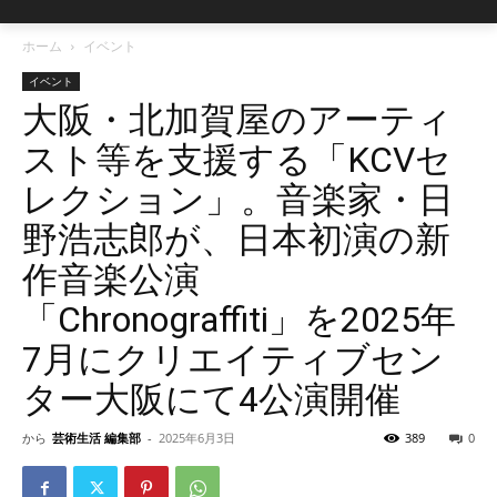
ホーム
イベント
イベント
大阪・北加賀屋のアーティ
スト等を支援する「KCVセ
レクション」。音楽家・日
野浩志郎が、日本初演の新
作音楽公演
「Chronograffiti」を2025年
7月にクリエイティブセン
ター大阪にて4公演開催
から
芸術生活 編集部
-
2025年6月3日
389
0