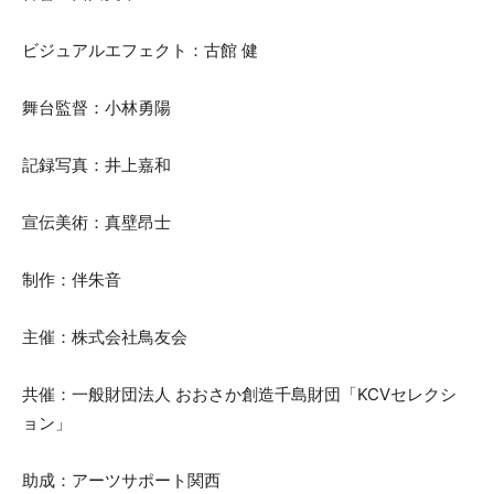
ビジュアルエフェクト：古館 健
舞台監督：小林勇陽
記録写真：井上嘉和
宣伝美術：真壁昂士
制作：伴朱音
主催：株式会社鳥友会
共催：一般財団法人 おおさか創造千島財団「KCVセレクシ
ョン」
助成：アーツサポート関西