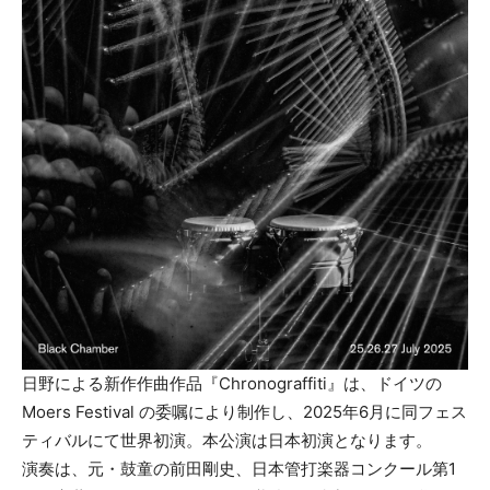
日野による新作作曲作品『Chronograffiti』は、ドイツの
Moers Festival の委嘱により制作し、2025年6月に同フェス
ティバルにて世界初演。本公演は日本初演となります。
演奏は、元・鼓童の前田剛史、日本管打楽器コンクール第1