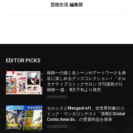
芸術生活 編集部
EDITOR PICKS
林静一の描く名シーンやアートワークを身
近に楽しめるグッズコレクション！「オル
タナティブコミックサロン 月刊漫画ガロ
林静一 篇」 8月下旬より発売
2026年8月6日
セルシスとMangadraft、全世界対象のコ
ミック・マンガコンテスト「第8回 Global
Comic Awards」の受賞作品を発表
2026年8月6日