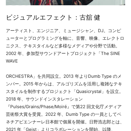
ビジュアルエフェクト：古舘 健
アーティスト、エンジニア、ミュージシャン、DJ。コンピ
ューターとプログラミングを軸に、音響、映像、エレクトロ
ニクス、テキスタイルなど多様なメディアや分野で活動。
2002 年、参加型サウンドアートプロジェクト「The SINE
WAVE
ORCHESTRA」を共同設立。2013 年よりDumb Type のメ
ンバー。2015 年からは、アルゴリズムを活用し複雑なテキ
スタイルを制作するプロジェクト「Quasicrystal」を設立。
2018 年、サウンドインスタレーション
『Pulses/Grains/Phase/Moiré』で第22 回文化庁メディア
芸術祭大賞を受賞。2022 年、Dumb Type の一員としてベ
ネチアビエンナーレ日本館で個展を開催。日野浩志郎とは、
2021 年「Geist」よりコラボレーションを開始。以降、