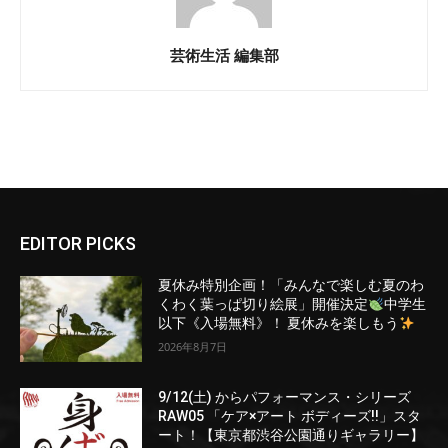
芸術生活 編集部
EDITOR PICKS
夏休み特別企画！「みんなで楽しむ夏のわ
くわく葉っぱ切り絵展」開催決定
中学生
以下《入場無料》！ 夏休みを楽しもう
2026年8月7日
9/12(土) からパフォーマンス・シリーズ
RAW05 「ケア×アート ボディーズ!!」スタ
ート！【東京都渋谷公園通りギャラリー】