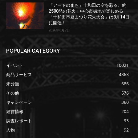
「アートのまち」十和田の空を彩る、約
2500発の花火！中心市街地で楽しめる
「十和田市夏まつり花火大会」は8月14日
に開催！
2026年8月7日
POPULAR CATEGORY
イベント
10021
商品サービス
4363
未分類
686
その他
576
キャンペーン
360
経営情報
204
調査レポート
93
人物
92