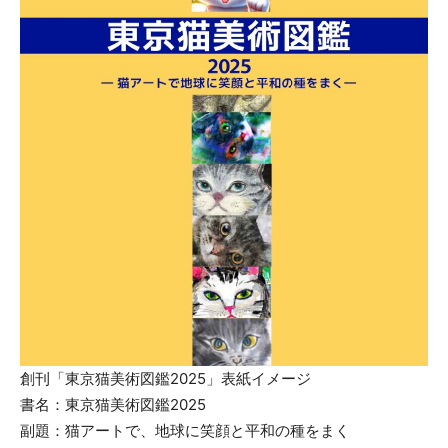
創刊「東京猫美術図鑑2025」表紙イメージ
書名：東京猫美術図鑑2025
副題：猫アートで、地球に笑顔と平和の種をまく