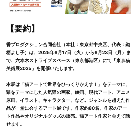
【要約】
香プロダクション合同会社（本社：東京都中央区、代表：鋤
柄よし子）は、2025年6月17日（火）から6月23日（月）ま
で、六本木ストライプスペース（東京都港区）にて「東京猫
美術展2025」を開催いたします。
本展は「猫アートで世界をひっくりかえす！」をテーマに、
猫をテーマにした人気猫の画家、絵画、現代アート、アニメ
原画、イラスト、キャラクター、など。ジャンルを超えた作
品が一堂に会するアート展です。作家約80名。作家のアー
ト作品やオリジナルグッズの販売。猫アート作家と会えて話
せます。