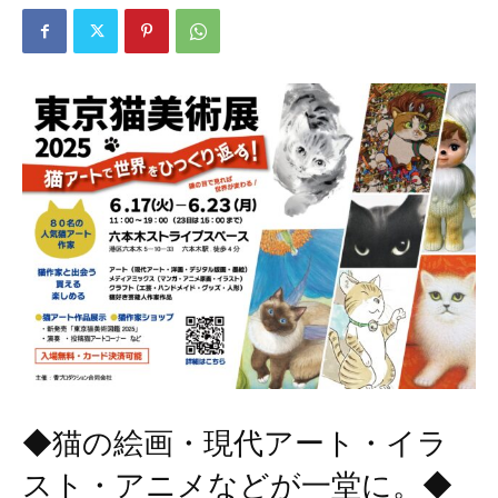
◆猫の絵画・現代アート・イラ
スト・アニメなどが一堂に。◆