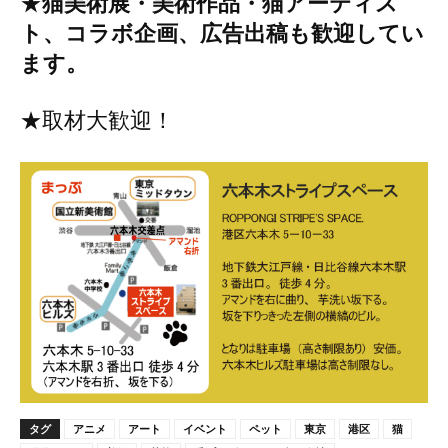
★
猫美術展・美術作品・猫アーティス
ト、コラボ企画、広告出稿も歓迎してい
ます。
★取材大歓迎！
タグ
アニメ
アート
イベント
ペット
東京
港区
猫