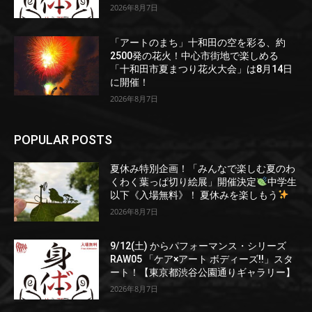
2026年8月7日
「アートのまち」十和田の空を彩る、約
2500発の花火！中心市街地で楽しめる
「十和田市夏まつり花火大会」は8月14日
に開催！
2026年8月7日
POPULAR POSTS
夏休み特別企画！「みんなで楽しむ夏のわ
くわく葉っぱ切り絵展」開催決定
中学生
以下《入場無料》！ 夏休みを楽しもう
2026年8月7日
9/12(土) からパフォーマンス・シリーズ
RAW05 「ケア×アート ボディーズ!!」スタ
ート！【東京都渋谷公園通りギャラリー】
2026年8月7日