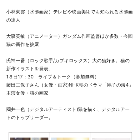
小林東雲（水墨画家）テレビや映画美術でも知られる水墨画
の達人
大森英敏（アニメーター）ガンダム作画監督ほか多数・今回
猫の新作を披露
氏神一番（ロック歌手/カブキロックス）大の猫好き。猫の
新作イラストを発表。
1８日17：30 ライブ＆トーク（参加無料）
藤田三保子さん（女優・画家)NHK朝のドラマ「鳩子の海4」
主演女優・猫の画家
國井一色（デジタルアーティスト)猫を描く、デジタルアー
トのトップリーダー。