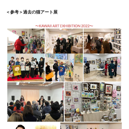
＜参考＞過去の猫アート展