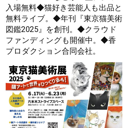
入場無料◆猫好き芸能人も出品と
無料ライブ。◆年刊『東京猫美術
図鑑2025』を創刊。◆クラウド
ファンディングも開催中。◆香
プロダクション合同会社。