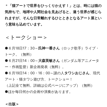
＊
「猫アートで世界をひっくりかえす！」とは、時には猫の
気持ちで、地球や人間社会を見あげると、違う世界が感じら
れますが、そんな日常離れするひとときとなるアート展とい
う意味も込めています。
＜トークショー＞
●６月18日17：30～
氏神一番さん
（ロック歌手）ライブ・
トーク。（無料）
●６月21日14：00～
大森英敏さん
（ガンダム等アニメータ
ー・作画監督）新企画発表（無料）。
●６月19日14：00・16：00～謎の人
タワシおじさん
、現代
アート・猫タワシ遊び方、トークショー！
（上記全て無料。詳細は公式ページにアップ）（無料）
●ほか毎日何かの企画や演奏があります。
＜出版＞