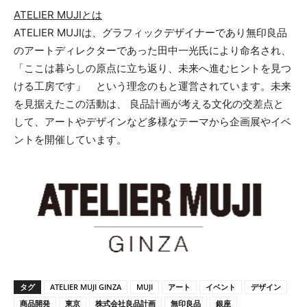
ATELIER MUJIとは
ATELIER MUJIは、グラフィックデザイナーであり無印良品
のアートディレクターであった田中一光氏により命名され、
「ここは暮らしの原点に立ち返り、未来へ進むヒントを見つ
ける工房です」 という理念のもと運営されています。未来
を見据えたこの活動は、 良品計画が考える文化の交差点と
して、アートやデザインなど多様なテーマから企画展やイベ
ントを開催しています。
タグ
ATELIER MUJI GINZA
MUJI
アート
イベント
デザイン
商品開発
東京
株式会社良品計画
無印良品
銀座