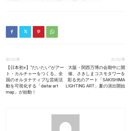
前の記事
次の記事
【日本初※】“だいたい”がアー
大阪・関西万博の会期中に開
ト・カルチャーをつくる。全
催、さきしまコスモタワーを
国のオルタナティブな芸術活
彩る光のアート「SAKISHIMA
動を可視化する「daitai art
LIGHTING ART」夏の演出開始
map」が始動！