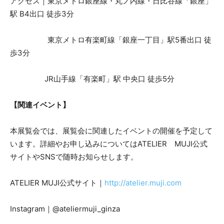
アクセス｜東京メトロ銀座線・丸ノ内線・日比谷線「銀座」
駅 B4出口 徒歩3分
東京メトロ有楽町線「銀座一丁目」駅5番出口 徒
歩3分
JR山手線「有楽町」駅 中央口 徒歩5分
【関連イベント】
本展覧会では、展覧会に関連したイベントの開催を予定して
います。詳細やお申し込みについてはATELIER MUJI公式
サイトやSNSで随時お知らせします。
ATELIER MUJI公式サイト｜
http://atelier.muji.com
Instagram｜@ateliermuji_ginza