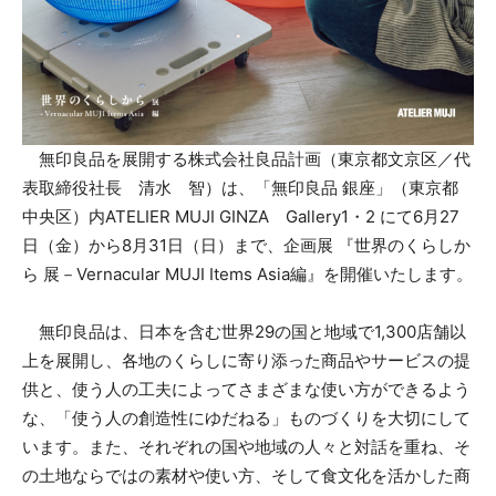
無印良品を展開する株式会社良品計画（東京都文京区／代
表取締役社長 清水 智）は、「無印良品 銀座」（東京都
中央区）内ATELIER MUJI GINZA Gallery1・2 にて6月27
日（金）から8月31日（日）まで、企画展 『世界のくらしか
ら 展－Vernacular MUJI Items Asia編』を開催いたします。
無印良品は、日本を含む世界29の国と地域で1,300店舗以
上を展開し、各地のくらしに寄り添った商品やサービスの提
供と、使う人の工夫によってさまざまな使い方ができるよう
な、「使う人の創造性にゆだねる」ものづくりを大切にして
います。また、それぞれの国や地域の人々と対話を重ね、そ
の土地ならではの素材や使い方、そして食文化を活かした商