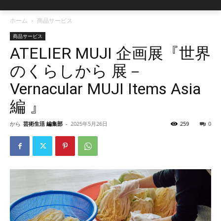
ホーム
商品サービス
商品サービス
ATELIER MUJI 企画展『世界
のくらしから 展－
Vernacular MUJI Items Asia
編 』
から
芸術生活 編集部
-
2025年5月26日
259
0