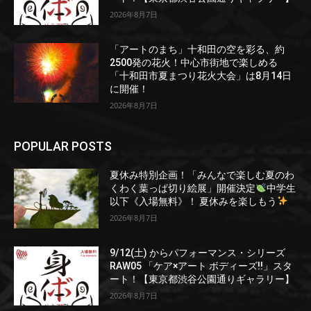
2026年8月7日
「アートのまち」十和田の空を彩る、約
2500発の花火！中心市街地で楽しめる
「十和田市夏まつり花火大会」は8月14日
に開催！
2026年8月7日
POPULAR POSTS
夏休み特別企画！「みんなで楽しむ夏のわ
くわく葉っぱ切り絵展」開催決定
中学生
以下《入場無料》！ 夏休みを楽しもう
2026年8月7日
9/12(土) からパフォーマンス・シリーズ
RAW05 「ケア×アート ボディーズ!!」スタ
ート！【東京都渋谷公園通りギャラリー】
2026年8月7日