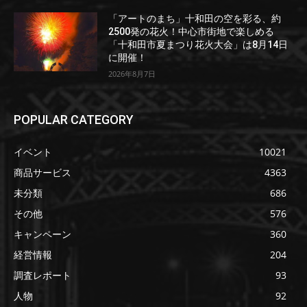
「アートのまち」十和田の空を彩る、約
2500発の花火！中心市街地で楽しめる
「十和田市夏まつり花火大会」は8月14日
に開催！
2026年8月7日
POPULAR CATEGORY
イベント
10021
商品サービス
4363
未分類
686
その他
576
キャンペーン
360
経営情報
204
調査レポート
93
人物
92