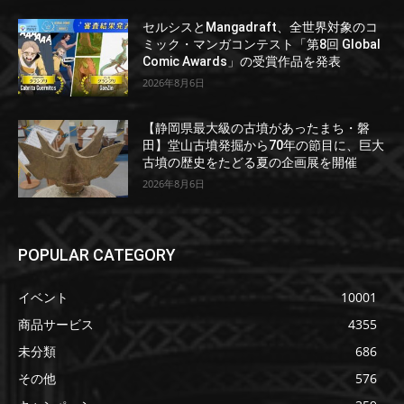
セルシスとMangadraft、全世界対象のコ
ミック・マンガコンテスト「第8回 Global
Comic Awards」の受賞作品を発表
2026年8月6日
【静岡県最大級の古墳があったまち・磐
田】堂山古墳発掘から70年の節目に、巨大
古墳の歴史をたどる夏の企画展を開催
2026年8月6日
POPULAR CATEGORY
イベント
10001
商品サービス
4355
未分類
686
その他
576