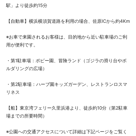
駅」より徒歩約15分
【自動車】横浜横須賀道路を利用の場合、佐原ICから約4Km
※お車で来園されるお客様は、目的地から近い駐車場のご利
用が便利です。
・第1駐車場：ポピー園、冒険ランド（ゴジラの滑り台やボ
ルダリングの広場）
・第2駐車場：ハーブ園キッズガーデン、レストランロスマ
リネス
【船】東京湾フェリー久里浜港より、徒歩約10分（第2駐車
場までの所要時間）
※公園への交通アクセスについて詳細は下記ページをご覧く