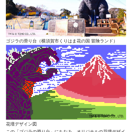
ゴジラの滑り台（横須賀市くりはま花の国 冒険ランド）
花壇デザイン図
この「ゴジラの滑り台」にちなみ、オリジナルの花壇デザイ