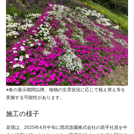
※春の展示期間以降、植物の生育状況に応じて植え替え等を
実施する可能性があります。
施工の様子
花壇は、2025年4月中旬に西武造園株式会社の若手社員を中