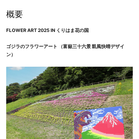
概要
FLOWER ART 2025 IN くりはま花の国
ゴジラのフラワーアート （富嶽三十六景 凱風快晴デザイ
ン）