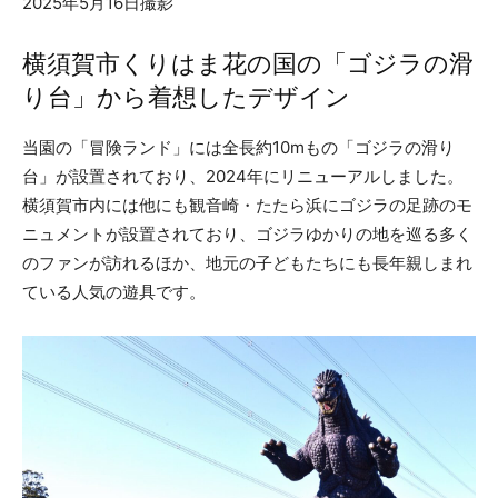
2025年5月16日撮影
横須賀市くりはま花の国の「ゴジラの滑
り台」から着想したデザイン
当園の「冒険ランド」には全長約10mもの「ゴジラの滑り
台」が設置されており、2024年にリニューアルしました。
横須賀市内には他にも観音崎・たたら浜にゴジラの足跡のモ
ニュメントが設置されており、ゴジラゆかりの地を巡る多く
のファンが訪れるほか、地元の子どもたちにも長年親しまれ
ている人気の遊具です。