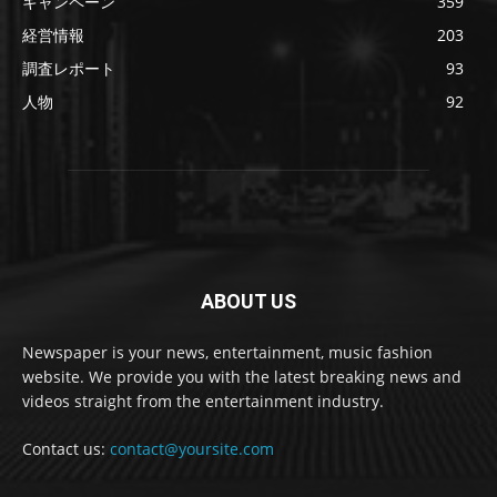
キャンペーン
359
経営情報
203
調査レポート
93
人物
92
ABOUT US
Newspaper is your news, entertainment, music fashion
website. We provide you with the latest breaking news and
videos straight from the entertainment industry.
Contact us:
contact@yoursite.com