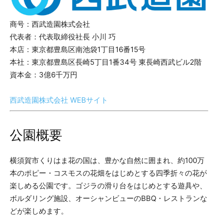
商号：西武造園株式会社
代表者：代表取締役社長 小川 巧
本店：東京都豊島区南池袋1丁目16番15号
本社：東京都豊島区長崎5丁目1番34号 東長崎西武ビル2階
資本金：3億6千万円
西武造園株式会社 WEBサイト
公園概要
横須賀市くりはま花の国は、豊かな自然に囲まれ、約100万
本のポピー・コスモスの花畑をはじめとする四季折々の花が
楽しめる公園です。ゴジラの滑り台をはじめとする遊具や、
ボルダリング施設、オーシャンビューのBBQ・レストランな
どが楽しめます。