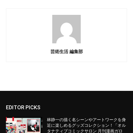
芸術生活 編集部
EDITOR PICKS
林静一の描く名シーンやアートワークを身
近に楽しめるグッズコレクション！「オル
タナティブコミックサロン 月刊漫画ガロ