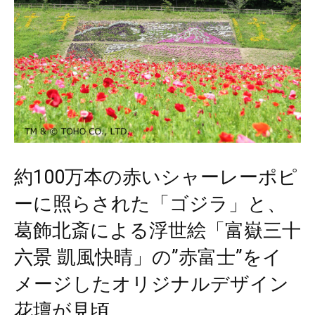
約100万本の赤いシャーレーポピ
ーに照らされた「ゴジラ」と、
葛飾北斎による浮世絵「富嶽三十
六景 凱風快晴」の”赤富士”をイ
メージしたオリジナルデザイン
花壇が見頃