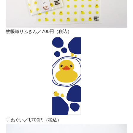
蚊帳織りふきん／700円（税込）
手ぬぐい／1,700円（税込）