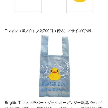
Tシャツ（黒／白）／2,700円（税込）／サイズS/M/L
Brigitte Tanaka×ラバー・ダック オーガンジー刺繍バック／