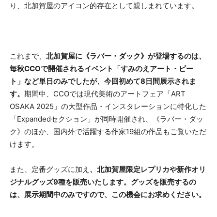
り、北加賀屋のアイコン的存在として親しまれています。
これまで、
北加賀屋に《ラバー・ダック》が登場するのは、
毎秋CCOで開催されるイベント「すみのえアート・ビー
ト」など単日のみでしたが、今回初めて8日間展示されま
す。
期間中、CCOでは現代美術のアートフェア「ART
OSAKA 2025」の大型作品・インスタレーションに特化した
「Expandedセクション」が同時開催され、《ラバー・ダッ
ク》のほか、国内外で活躍する作家19組の作品もご覧いただ
けます。
また、定番グッズに加え
、北加賀屋限定レプリカや新作オリ
ジナルグッズ9種を販売いたします。グッズを販売するの
は、展示期間中のみですので、この機会にお求めください。