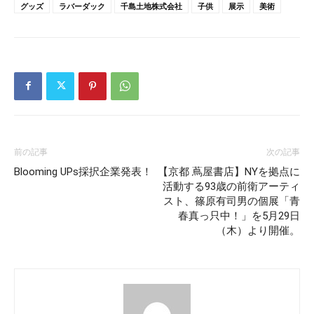
グッズ
ラバーダック
千島土地株式会社
子供
展示
美術
前の記事
次の記事
Blooming UPs採択企業発表！
【京都 蔦屋書店】NYを拠点に
活動する93歳の前衛アーティ
スト、篠原有司男の個展「青
春真っ只中！」を5月29日
（木）より開催。