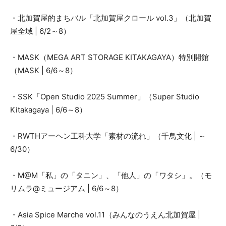
・北加賀屋的まちバル「北加賀屋クロール vol.3」（北加賀
屋全域 | 6/2～8）
・MASK（MEGA ART STORAGE KITAKAGAYA）特別開館
（MASK | 6/6～8）
・SSK「Open Studio 2025 Summer」（Super Studio
Kitakagaya | 6/6～8）
・RWTHアーヘン工科大学「素材の流れ」（千鳥文化 | ～
6/30）
・M@M「私」の「タニン」、「他人」の「ワタシ」。（モ
リムラ@ミュージアム | 6/6～8）
・Asia Spice Marche vol.11（みんなのうえん北加賀屋 |