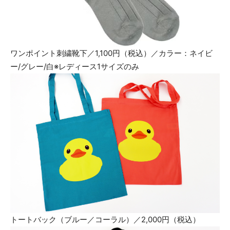
ワンポイント刺繍靴下／1,100円（税込）／カラー：ネイビ
ー/グレー/白※レディース1サイズのみ
トートバック（ブルー／コーラル）／2,000円（税込）