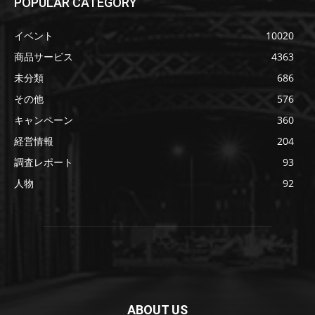
POPULAR CATEGORY
イベント
10020
商品サービス
4363
未分類
686
その他
576
キャンペーン
360
経営情報
204
調査レポート
93
人物
92
ABOUT US