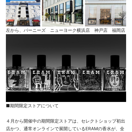
左から、バーニーズ ニューヨーク横浜店 神戸店 福岡店
■期間限定ストアについて
４月から開催中の期間限定ストアは、セレクトショップ初出
店かつ、通常オンラインで展開しているERAMの香水が、全