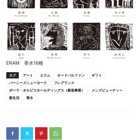
ERAM 香水16種
タグ
アート
エラム
オードパルファン
ギフト
バーニーズニューヨーク
フレグランス
ポーラ・オルビスホールディングス（新規事業）
メンズビューティー
新生活
香水