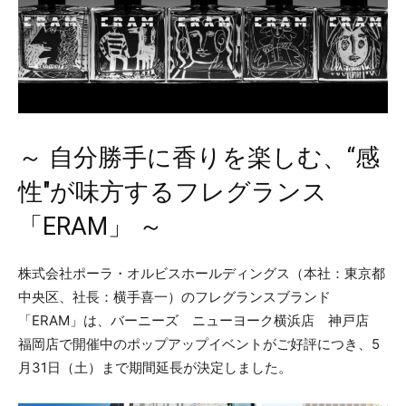
～ 自分勝手に香りを楽しむ、“感
性"が味方するフレグランス
「ERAM」 ～
株式会社ポーラ・オルビスホールディングス（本社：東京都
中央区、社長：横手喜一）のフレグランスブランド
「ERAM」は、バーニーズ ニューヨーク横浜店 神戸店
福岡店で開催中のポップアップイベントがご好評につき、5
月31日（土）まで期間延長が決定しました。