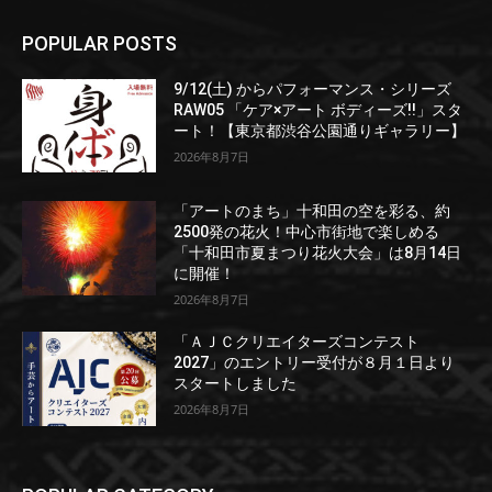
POPULAR POSTS
9/12(土) からパフォーマンス・シリーズ
RAW05 「ケア×アート ボディーズ!!」スタ
ート！【東京都渋谷公園通りギャラリー】
2026年8月7日
「アートのまち」十和田の空を彩る、約
2500発の花火！中心市街地で楽しめる
「十和田市夏まつり花火大会」は8月14日
に開催！
2026年8月7日
「ＡＪＣクリエイターズコンテスト
2027」のエントリー受付が８月１日より
スタートしました
2026年8月7日