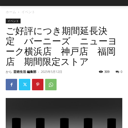
ホーム
イベント
イベント
ご好評につき期間延長決
定 バーニーズ ニューヨ
ーク横浜店 神戸店 福岡
店 期間限定ストア
から
芸術生活 編集部
-
2025年5月12日
309
0