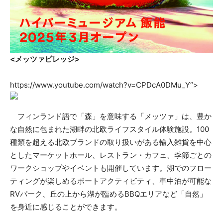
<メッツァビレッジ>
https://www.youtube.com/watch?v=CPDcA0DMu_Y“>
フィンランド語で「森」を意味する「メッツァ」は、豊か
な自然に包まれた湖畔の北欧ライフスタイル体験施設。100
種類を超える北欧ブランドの取り扱いがある輸入雑貨を中心
としたマーケットホール、レストラン・カフェ、季節ごとの
ワークショップやイベントも開催しています。湖でのフロー
ティングが楽しめるボートアクティビティ、車中泊が可能な
RVパーク、丘の上から湖が臨めるBBQエリアなど「自然」
を身近に感じることができます。