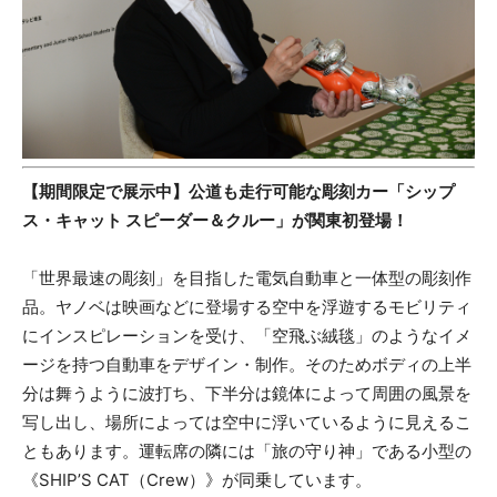
【期間限定で展示中】公道も走行可能な彫刻カー「シップ
ス・キャット スピーダー＆クルー」が関東初登場！
「世界最速の彫刻」を目指した電気自動車と一体型の彫刻作
品。ヤノベは映画などに登場する空中を浮遊するモビリティ
にインスピレーションを受け、「空飛ぶ絨毯」のようなイメ
ージを持つ自動車をデザイン・制作。そのためボディの上半
分は舞うように波打ち、下半分は鏡体によって周囲の風景を
写し出し、場所によっては空中に浮いているように見えるこ
ともあります。運転席の隣には「旅の守り神」である小型の
《SHIP’S CAT（Crew）》が同乗しています。