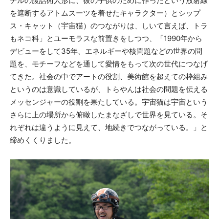
デルの腹話術人形に、彼の子供のために作ったという放射線
を遮断するアトムスーツを着せたキャラクター）とシップ
ス・キャット（宇宙猫）のつながりは、しいて言えば、トラ
もネコ科」とユーモラスな前置きをしつつ、「1990年から
デビューをして35年、エネルギーや核問題などの世界の問
題を、モチーフなどを通して愛情をもって次の世代につなげ
てきた。社会の中でアートの役割、美術館を超えての枠組み
というのは意識しているが、トらやんは社会の問題を伝える
メッセンジャーの役割を果たしている。宇宙猫は宇宙という
さらに上の場所から俯瞰したまなざしで世界を見ている。そ
れぞれは違うように見えて、地続きでつながっている。」と
締めくくりました。