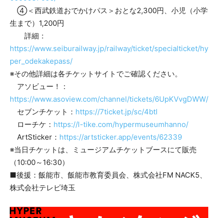
④＜西武鉄道おでかけパス＞おとな2,300円、小児（小学
生まで）1,200円
詳細：
https://www.seiburailway.jp/railway/ticket/specialticket/hy
per_odekakepass/
※その他詳細は各チケットサイトでご確認ください。
アソビュー！：
https://www.asoview.com/channel/tickets/6UpKVvgDWW/
セブンチケット：
https://7ticket.jp/sc/4btl
ローチケ：
https://l-tike.com/hypermuseumhanno/
ArtSticker：
https://artsticker.app/events/62339
※当日チケットは、ミュージアムチケットブースにて販売
（10:00～16:30）
■後援：飯能市、飯能市教育委員会、株式会社FM NACK5、
株式会社テレビ埼玉