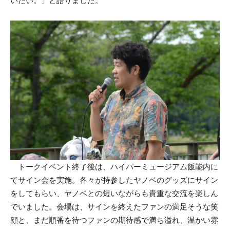
いたい。」と語りました。
トークイベント終了後は、ハイパーミュージアム飯能内に
てサイン会を実施。各々が持参したヤノベのグッズにサイン
をしてもらい、ヤノベとの短いながらも貴重な交流を楽しん
でいました。会場は、サインを終えたファンの満足そうな笑
顔と、まだ順番を待つファンの期待感で満ち溢れ、温かい雰