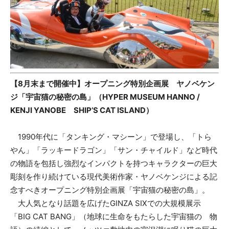
【8月末まで開催中】オープニング特別企画展 ヤノベケン
ジ「宇宙猫の秘密の島」（HYPER MUSEUM HANNO /
KENJI YANOBE SHIP’S CAT ISLAND）
1990年代に「タンキング・マシーン」で登場し、「トら
やん」「ラッキードラゴン」「サン・チャイルド」など時代
の物語を包括し強烈なインパクトを持つキャラクターの巨大
彫刻を作り続けている現代美術作家・ヤノベケンジによる記
念すべきオープニング特別企画展「宇宙猫の秘密の島」。
大人気となり話題を広げたGINZA SIXでの大規模展示
「BIG CAT BANG」（地球に生命をもたらした宇宙猫の 物