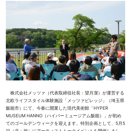
株式会社メッツァ（代表取締役社長：望月潔）が運営する
北欧ライフスタイル体験施設「メッツァビレッジ」（埼玉県
飯能市）にて、今春に開業した現代美術館「HYPER
MUSEUM HANNO（ハイパーミュージアム飯能）」が初め
てのゴールデンウィークを迎えます。特別企画として、5月5
日（月・祝）にアーティストトークイベントを開催しまし