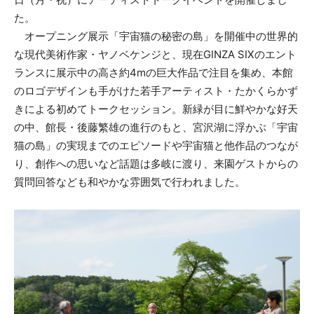
た。
オープニング展示「宇宙猫の秘密の島」を開催中の世界的
な現代美術作家・ヤノベケンジと、現在GINZA SIXのエント
ランスに展示中の高さ約4mの巨大作品で注目を集め、本館
のロゴデザインも手がけた若手アーティスト・たかくらかず
きによる初めてトークセッション。新緑が目に鮮やかな好天
の中、館長・後藤繁雄の進行のもと、宮沢湖に浮かぶ「宇宙
猫の島」の実現までのエピソードや宇宙猫と他作品のつなが
り、創作への思いなど話題は多岐に渡り、来園ゲストからの
質問回答なども和やかな雰囲気で行われました。