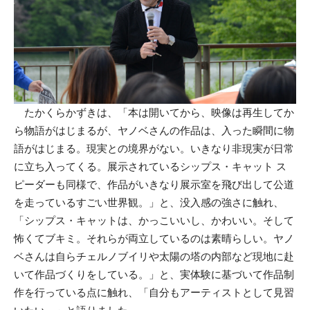
たかくらかずきは、「本は開いてから、映像は再生してか
ら物語がはじまるが、ヤノベさんの作品は、入った瞬間に物
語がはじまる。現実との境界がない。いきなり非現実が日常
に立ち入ってくる。展示されているシップス・キャット ス
ピーダーも同様で、作品がいきなり展示室を飛び出して公道
を走っているすごい世界観。」と、没入感の強さに触れ、
「シップス・キャットは、かっこいいし、かわいい。そして
怖くてブキミ。それらが両立しているのは素晴らしい。ヤノ
ベさんは自らチェルノブイリや太陽の塔の内部など現地に赴
いて作品づくりをしている。」と、実体験に基づいて作品制
作を行っている点に触れ、「自分もアーティストとして見習