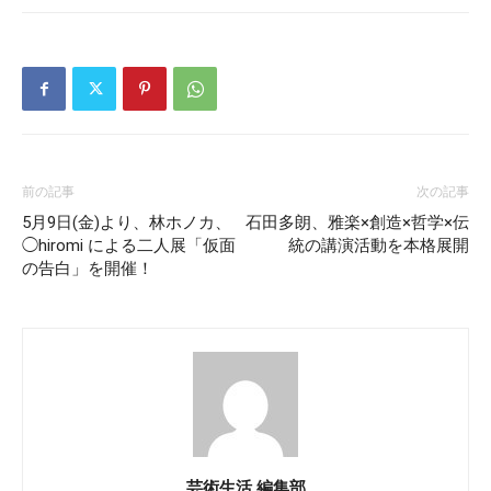
前の記事
次の記事
5月9日(金)より、林ホノカ、
石田多朗、雅楽×創造×哲学×伝
◯hiromi による二人展「仮面
統の講演活動を本格展開
の告白」を開催！
芸術生活 編集部