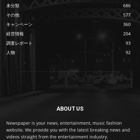
未分類
686
その他
577
キャンペーン
360
経営情報
204
調査レポート
93
人物
92
ABOUT US
Newspaper is your news, entertainment, music fashion
website. We provide you with the latest breaking news and
videos straight from the entertainment industry.