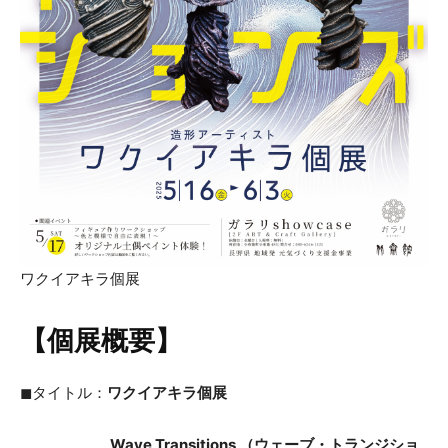
ワクイアキラ個展
【個展概要】
◼︎タイトル：
ワクイアキラ個展
Wave Transitions （ウェーブ・トランジショ