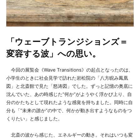
「ウェーブトランジションズ＝
変容する波」への思い。
今回の展覧会《Wave Transitions》の起点となったのは、
小学生のときに社会見学で訪れた岩松院の「八方睨み鳳凰
図」と北斎館で見た「怒涛図」でした。ずっと記憶の奥底に
沈んでいた、あの時感じた“何か”がようやく浮かび上り、自
分のかたちとして現れたような感覚を持ちました。同時に自
分も「“未来の誰か”の中で、何かが動き出すようなものをつ
くりたい」と感じました。
北斎の波から感じた、エネルギーの動き。それはいつも変