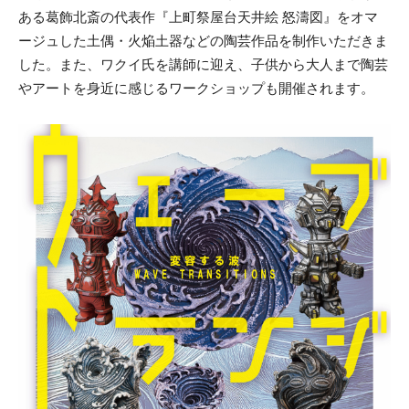
ある葛飾北斎の代表作『上町祭屋台天井絵 怒濤図』をオマ
ージュした土偶・火焔土器などの陶芸作品を制作いただきま
した。また、ワクイ氏を講師に迎え、子供から大人まで陶芸
やアートを身近に感じるワークショップも開催されます。