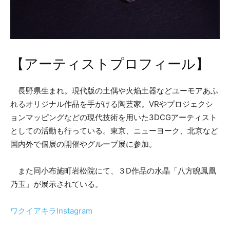
【アーティストプロフィール】
長野県生まれ。現代版の土偶や火焔土器などユーモアあふ
れるオリジナル作品を手がける陶芸家。VRやプロジェクシ
ョンマッピングなどの現代技術を用いた3DCGアーティスト
としての活動も行っている。東京、ニューヨーク、北京など
国内外で個展の開催やグループ展に参加。
また同小布施町岩松院にて、３D作品の水晶「八方睨鳳凰
乃玉」が展示されている。
ワクイアキラInstagram