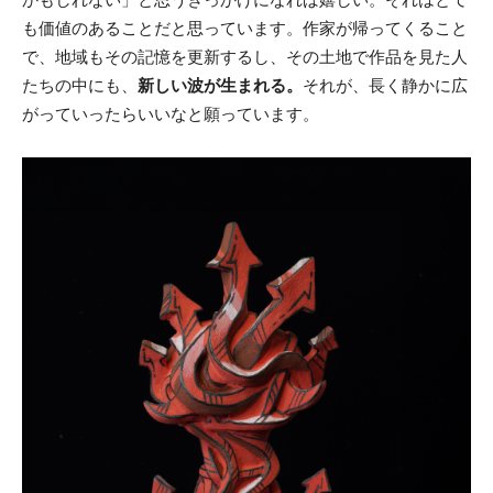
も価値のあることだと思っています。作家が帰ってくること
で、地域もその記憶を更新するし、その土地で作品を見た人
たちの中にも、
新しい波が生まれる。
それが、長く静かに広
がっていったらいいなと願っています。