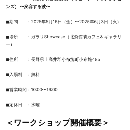
ンズ） 〜変容する波〜
◼︎期間 ：2025年5月16日（金）〜2025年6月3日（火）
◼︎場所 ：ガラリShowcase（北斎館隣カフェ& ギャラリ
ー）
◼︎住所 ：長野県上高井郡小布施町小布施485
◼︎入場料 ：無料
◼︎営業時間：10:00〜16:00
◼︎定休日 ：水曜
＜ワークショップ開催概要＞