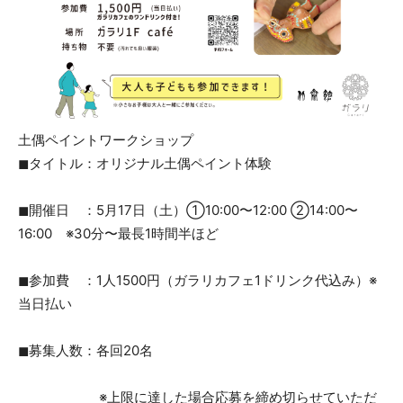
土偶ペイントワークショップ
◼︎タイトル：オリジナル土偶ペイント体験
◼︎開催日 ：5月17日（土）①10:00〜12:00 ②14:00〜
16:00 ※30分〜最長1時間半ほど
◼︎参加費 ：1人1500円（ガラリカフェ1ドリンク代込み）※
当日払い
◼︎募集人数：各回20名
※上限に達した場合応募を締め切らせていただ