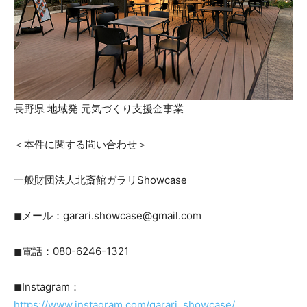
長野県 地域発 元気づくり支援金事業
＜本件に関する問い合わせ＞
一般財団法人北斎館ガラリShowcase
◼︎メール：garari.showcase@gmail.com
◼︎電話：080-6246-1321
◼︎Instagram：
https://www.instagram.com/garari_showcase/