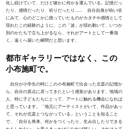
化し続けていて、だけど確かに何かを運んでいる。記憶だっ
たり、感情だったり、祈りだったり…… 自分自身が幼い頃
にみて、心のどこかに残っていたものがカタチや感情として
現れたこの経験のように、この「波」が揺れ動いて、いつか
別のかたちで立ち上がるなら、それがアートとして一番強
く、遠くへ届いた瞬間だと思います。
都市ギャラリーではなく、この
小布施町で。
自分が小学生の時にこの小布施町で出会った北斎の記憶か
ら、自分の原点に戻ってきたという感覚があります。地域の
人、特に子どもたちにとって、アートに触れる機会になれば
と思っています。「地元にアーティストがいて、作品があっ
て、それが北斎とつながっている」ということを知ること
で、「自分も将来、何かをつくったり、生み出したりできる
かもしれない」と思うきっかけになれば嬉しい。それはとて