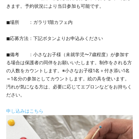
きます。予約状況により当日参加も可能です。
◼︎場所 ：ガラリ1階カフェ内
◼︎応募方法：下記ボタンよりお申込みください
◼︎備考 ：小さなお子様（未就学児〜7歳程度）が参加す
る場合は保護者の同伴をお願いいたします。制作をされる方
の人数をカウントします。※小さなお子様1名＋付き添い1名
＝1名分の参加としてカウントします。絵の具を使います。
汚れが気になる方は、必要に応じてエプロンなどをお持ちく
ださい。
申し込みはこちら