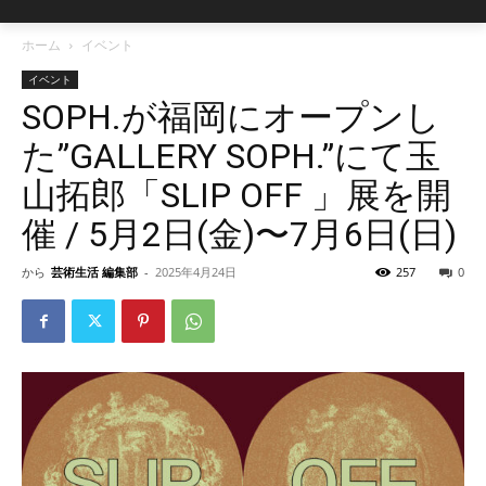
ホーム
イベント
イベント
SOPH.が福岡にオープンし
た”GALLERY SOPH.”にて玉
山拓郎「SLIP OFF 」展を開
催 / 5月2日(金)〜7月6日(日)
から
芸術生活 編集部
-
2025年4月24日
257
0