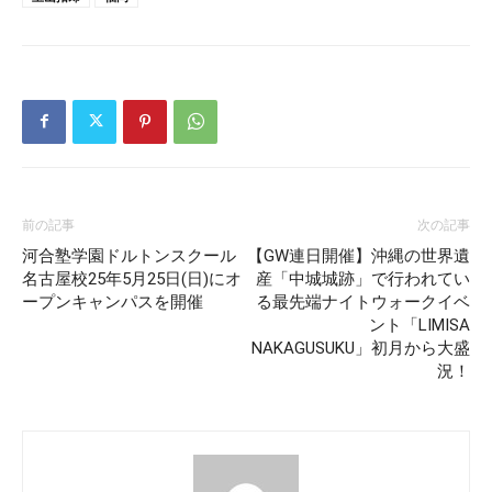
前の記事
次の記事
河合塾学園ドルトンスクール
【GW連日開催】沖縄の世界遺
名古屋校25年5月25日(日)にオ
産「中城城跡」で行われてい
ープンキャンパスを開催
る最先端ナイトウォークイベ
ント「LIMISA
NAKAGUSUKU」初月から大盛
況！