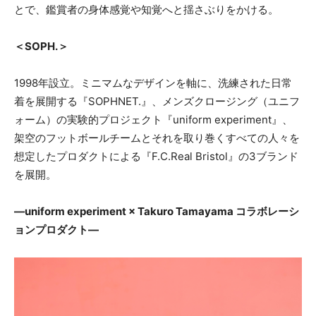
とで、鑑賞者の身体感覚や知覚へと揺さぶりをかける。
＜SOPH.＞
1998年設立。ミニマムなデザインを軸に、洗練された日常
着を展開する『SOPHNET.』、メンズクロージング（ユニフ
ォーム）の実験的プロジェクト『uniform experiment』、
架空のフットボールチームとそれを取り巻くすべての人々を
想定したプロダクトによる『F.C.Real Bristol』の3ブランド
を展開。
—uniform experiment × Takuro Tamayama コラボレーシ
ョンプロダクト—