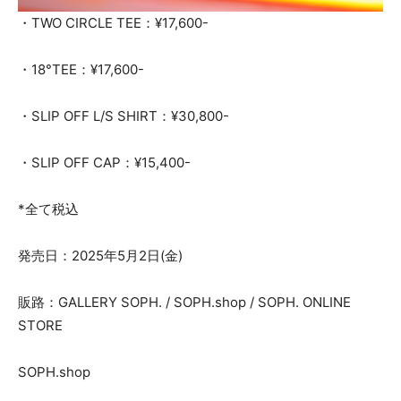
・TWO CIRCLE TEE：¥17,600-
・18°TEE：¥17,600-
・SLIP OFF L/S SHIRT：¥30,800-
・SLIP OFF CAP：¥15,400-
*全て税込
発売日：2025年5月2日(金)
販路：GALLERY SOPH. / SOPH.shop / SOPH. ONLINE
STORE
SOPH.shop