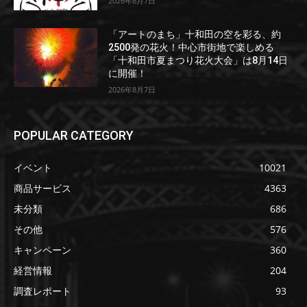
2026年8月7日
「アートのまち」十和田の空を彩る、約
2500発の花火！中心市街地で楽しめる
「十和田市夏まつり花火大会」は8月14日
に開催！
2026年8月7日
POPULAR CATEGORY
イベント
10021
商品サービス
4363
未分類
686
その他
576
キャンペーン
360
経営情報
204
調査レポート
93