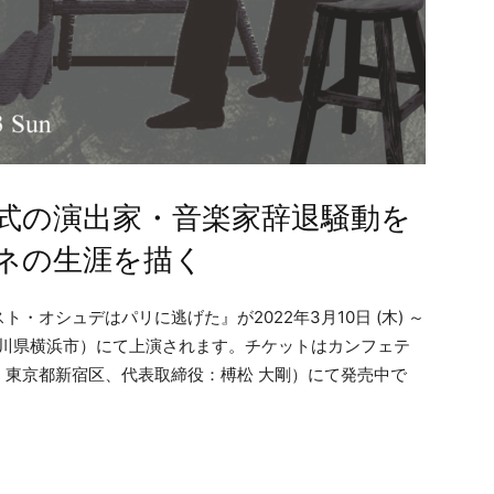
式の演出家・音楽家辞退騒動を
ネの生涯を描く
オシュデはパリに逃げた』が2022年3月10日 (木) ～
（神奈川県横浜市）にて上演されます。チケットはカンフェテ
東京都新宿区、代表取締役：榑松 大剛）にて発売中で