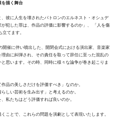
様を描く舞台
と、彼に人生を壊されたパトロンのエルネスト・オシュデ
家が犯した罪は、作品の評価に影響するのか」、 「人を傷
ち立てます。
クの開催に伴い噴出した、開閉会式における演出家、音楽家
を理由に糾弾され、その責任を取って辞任に至った混乱の
かと思います。その時、同時に様々な論争が巻き起こりま
て作品の美しさだけを評価すべき」なのか。
晴らしい芸術を生み出す」と考えるのか。
を、私たちはどう評価すれば良いのか。
描くことで、これらの問題を演劇として表現いたします。