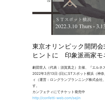
東京オリンピック開閉会
ヒントに 印象派画家モ
劇団世人（代表：須賀真之）主催、『エルネスト・
2022年3月13日 (日)にSTスポット横浜
ィ（運営：ロングランプランニング株式会社、
す。
カンフェティにてチケット発売中
http://confetti-web.com/sejin