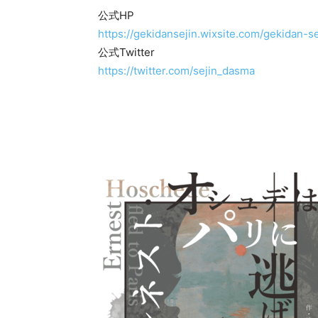
公式HP
https://gekidansejin.wixsite.com/gekidan-se
公式Twitter
https://twitter.com/sejin_dasma