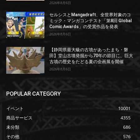
2026年8月6日
セルシスとMangadraft、全世界対象のコ
ミック・マンガコンテスト「第8回 Global
Comic Awards」の受賞作品を発表
2026年8月6日
【静岡県最大級の古墳があったまち・磐
田】堂山古墳発掘から70年の節目に、巨大
古墳の歴史をたどる夏の企画展を開催
2026年8月6日
POPULAR CATEGORY
イベント
10001
商品サービス
4355
未分類
686
その他
576