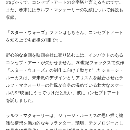
のばかりで、コンセプトアートの金字塔と言えるものです。
また、巻末にはラルフ・マクォーリーの功績について解説も
収録。
「スター・ウォーズ」ファンはもちろん、コンセプトアート
を知る上でも必携の1冊です。
野心的な企画を映画会社に売り込むには、インパクトのある
コンセプトアートが欠かせません。20世紀フォックスで次作
『スター・ウォーズ』の制作に向けて動きだしたジョージ・
ルーカスは、未来風のデザインとリアリズムを融合させたラ
ルフ・マクォーリーの作風が自身の温めている壮大なスケー
ルのSF映画にうってつけだと思い、彼にコンセプトアート
を託しました。
ラルフ・マクォーリーは、ジョージ・ルーカスの思い描く複
雑な構想を魅力的なキャラクター、環境、テクノロジーとし