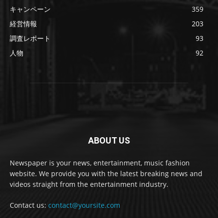
キャンペーン
359
経営情報
203
調査レポート
93
人物
92
ABOUT US
Newspaper is your news, entertainment, music fashion
website. We provide you with the latest breaking news and
videos straight from the entertainment industry.
Contact us:
contact@yoursite.com