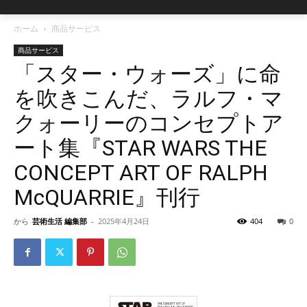
ホーム
商品サービス
商品サービス
「スター・ウォーズ」に命
を吹きこんだ、ラルフ・マ
クォーリーのコンセプトア
ート集『STAR WARS THE
CONCEPT ART OF RALPH
McQUARRIE』刊行
から
芸術生活 編集部
-
2025年4月24日
404
0