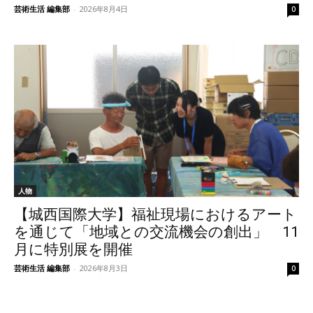
芸術生活 編集部
-
2026年8月4日
0
人物
【城西国際大学】福祉現場におけるアート
を通じて「地域との交流機会の創出」 11
月に特別展を開催
芸術生活 編集部
-
2026年8月3日
0