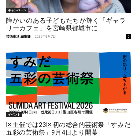
キャンペーン
障がいのある子どもたちが輝く「ギャラ
リーカフェ」を宮崎県都城市に
芸術生活 編集部
-
2026年8月7日
0
イベント
区主催では23区初の総合的芸術祭「すみだ
五彩の芸術祭」9月4日より開幕