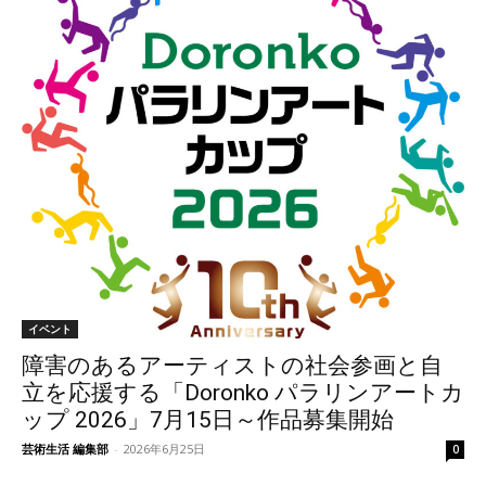
イベント
障害のあるアーティストの社会参画と自
立を応援する「Doronko パラリンアートカ
ップ 2026」7月15日～作品募集開始
芸術生活 編集部
-
2026年6月25日
0