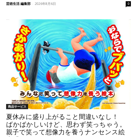
芸術生活 編集部
-
2026年8月6日
0
商品サービス
夏休みに盛り上がること間違いなし！
ばかばかしいけど、思わず笑っちゃう。
親子で笑って想像力を養うナンセンス絵