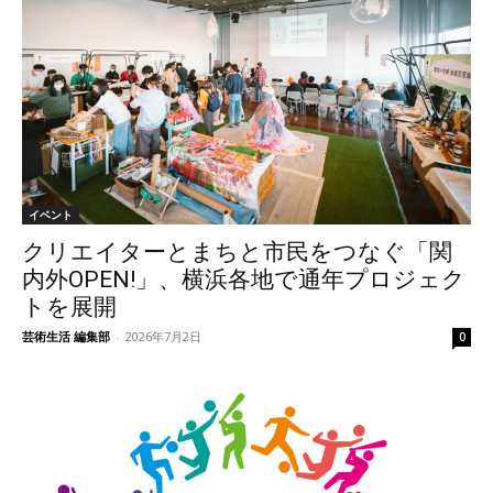
イベント
クリエイターとまちと市民をつなぐ「関
内外OPEN!」、横浜各地で通年プロジェク
トを展開
芸術生活 編集部
-
2026年7月2日
0