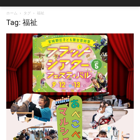
ホーム
タグ
福祉
Tag: 福祉