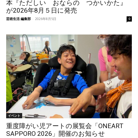
本『ただしい おならの つかいかた』
が2026年8月５日に発売
芸術生活 編集部
-
2026年8月5日
0
イベント
重度障がい児アートの展覧会「ONEART
SAPPORO 2026」開催のお知らせ