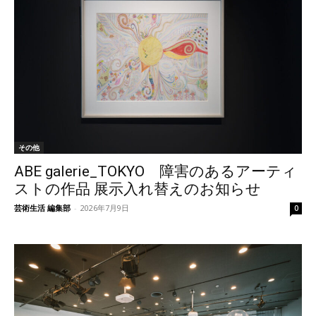
その他
ABE galerie_TOKYO 障害のあるアーティ
ストの作品 展示入れ替えのお知らせ
芸術生活 編集部
-
2026年7月9日
0