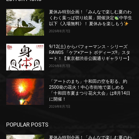
夏休み特別企画！「みんなで楽しむ夏のわ
くわく葉っぱ切り絵展」開催決定
中学生
以下《入場無料》！ 夏休みを楽しもう
2026年8月7日
9/12(土) からパフォーマンス・シリーズ
RAW05 「ケア×アート ボディーズ!!」スタ
ート！【東京都渋谷公園通りギャラリー】
2026年8月7日
「アートのまち」十和田の空を彩る、約
2500発の花火！中心市街地で楽しめる
「十和田市夏まつり花火大会」は8月14日
に開催！
2026年8月7日
POPULAR POSTS
夏休み特別企画！「みんなで楽しむ夏のわ