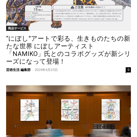
商品サービス
“にぼし”アートで彩る、生きものたちの新
たな世界 にぼしアーティスト
「NAMIKO」氏とのコラボグッズが新シリ
ーズになって登場！
芸術生活 編集部
-
2026年6月25日
0