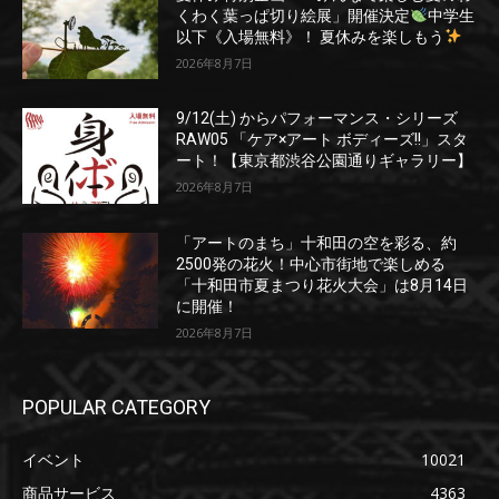
くわく葉っぱ切り絵展」開催決定
中学生
以下《入場無料》！ 夏休みを楽しもう
2026年8月7日
9/12(土) からパフォーマンス・シリーズ
RAW05 「ケア×アート ボディーズ!!」スタ
ート！【東京都渋谷公園通りギャラリー】
2026年8月7日
「アートのまち」十和田の空を彩る、約
2500発の花火！中心市街地で楽しめる
「十和田市夏まつり花火大会」は8月14日
に開催！
2026年8月7日
POPULAR CATEGORY
イベント
10021
商品サービス
4363