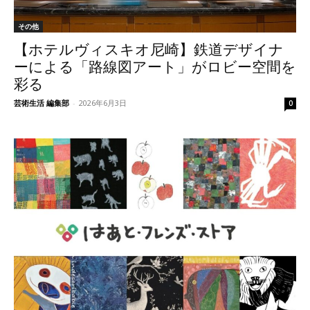
その他
【ホテルヴィスキオ尼崎】鉄道デザイナ
ーによる「路線図アート」がロビー空間を
彩る
芸術生活 編集部
-
2026年6月3日
0