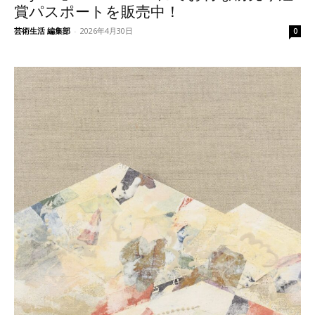
賞パスポートを販売中！
芸術生活 編集部
-
2026年4月30日
0