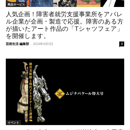
商品サービス
人気企画！障害者就労支援事業所をアパレ
ル企業が企画・製造で応援。障害のある方
が描いたアート作品の「Tシャツフェア」
を開催します。
芸術生活 編集部
-
2026年6月3日
0
イベント