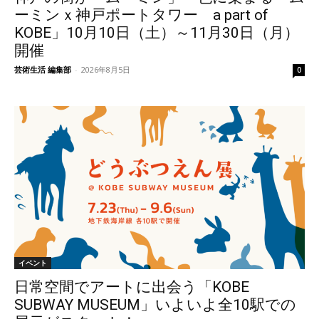
ーミンｘ神戸ポートタワー a part of
KOBE」10月10日（土）～11月30日（月）
開催
芸術生活 編集部
-
2026年8月5日
0
イベント
日常空間でアートに出会う「KOBE
SUBWAY MUSEUM」いよいよ全10駅での