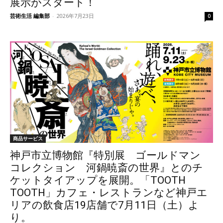
展示がスタート！
芸術生活 編集部
-
2026年7月23日
0
商品サービス
神戸市立博物館『特別展 ゴールドマン
コレクション 河鍋暁斎の世界』とのチ
ケットタイアップを展開。「TOOTH
TOOTH」カフェ・レストランなど神戸エ
リアの飲食店19店舗で7月11日（土）よ
り。