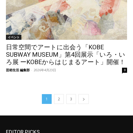
イベント
日常空間でアートに出会う「KOBE
SUBWAY MUSEUM」第4回展示「いろ・い
ろ展 ーKOBEからはじまるアート」開催！
芸術生活 編集部
-
2026年4月23日
0
1
2
3
EDITOR PICKS