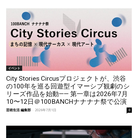
イベント
City Stories Circusプロジェクトが、渋谷
の100年を巡る回遊型イマーシブ観劇のシ
リーズ作品を始動—— 第一章は2026年7月
10〜12日＠100BANCHナナナナ祭で公演
芸術生活 編集部
-
2026年7月1日
0