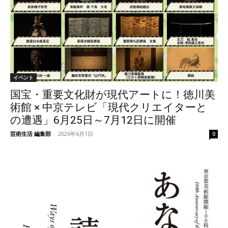
イベント
国宝・重要文化財が現代アートに！徳川美
術館 × 中京テレビ「現代クリエイターと
の遭遇」6月25日～7月12日に開催
芸術生活 編集部
-
2026年6月1日
0