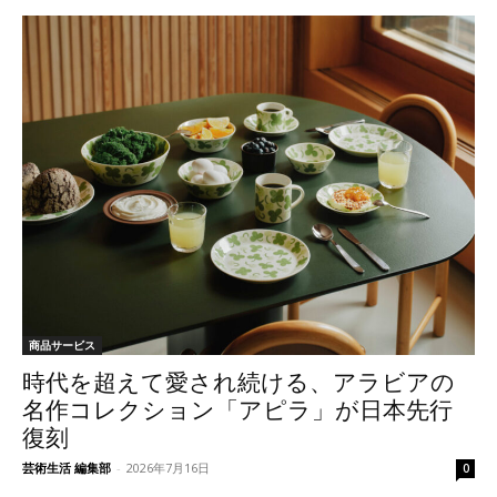
商品サービス
時代を超えて愛され続ける、アラビアの
名作コレクション「アピラ」が日本先行
復刻
芸術生活 編集部
-
2026年7月16日
0