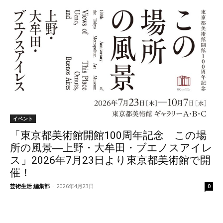
イベント
「東京都美術館開館100周年記念 この場
所の風景―上野・大牟田・ブエノスアイレ
ス」2026年7月23日より東京都美術館で開
催！
芸術生活 編集部
-
2026年4月23日
0