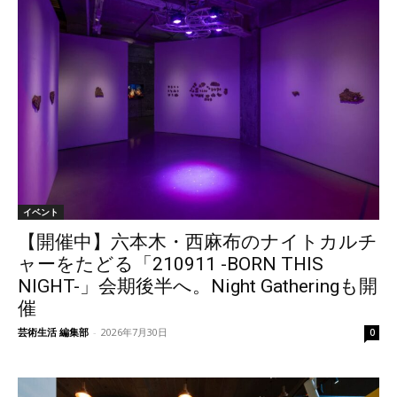
イベント
【開催中】六本木・西麻布のナイトカルチ
ャーをたどる「210911 -BORN THIS
NIGHT-」会期後半へ。Night Gatheringも開
催
芸術生活 編集部
-
2026年7月30日
0