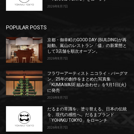
2026年8月7日
POPULAR POSTS
京都・御幸町のGOOD DAY (BUILDING)が再
始動。嵐山のレストラン「儘」の新業態と
して3店舗を順次オープン。
2026年8月7日
フラワーアーティスト ニコライ・バーグマ
ン、25年の創作をまとめた写真集
『KUMIAWASE 組み合わせ』を9月1日(火)
に発売
2026年8月7日
だるまの常識を、塗り替える。日本の伝統
を、現代の感性へ。だるまブランド
「YOHΛKU TOKYO」をローンチ
2026年8月7日