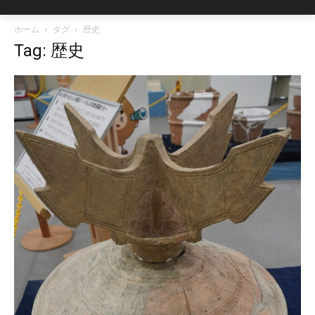
ホーム
タグ
歴史
Tag: 歴史