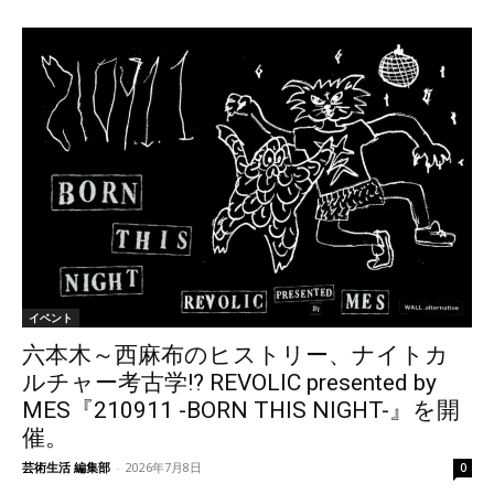
イベント
六本木～西麻布のヒストリー、ナイトカ
ルチャー考古学!? REVOLIC presented by
MES『210911 -BORN THIS NIGHT-』を開
催。
芸術生活 編集部
-
2026年7月8日
0