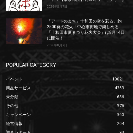
2026年8月7日
「アートのまち」十和田の空を彩る、約
2500発の花火！中心市街地で楽しめる
「十和田市夏まつり花火大会」は8月14日
に開催！
2026年8月7日
POPULAR CATEGORY
イベント
10021
商品サービス
4363
未分類
686
その他
576
キャンペーン
360
経営情報
204
調査レポート
93