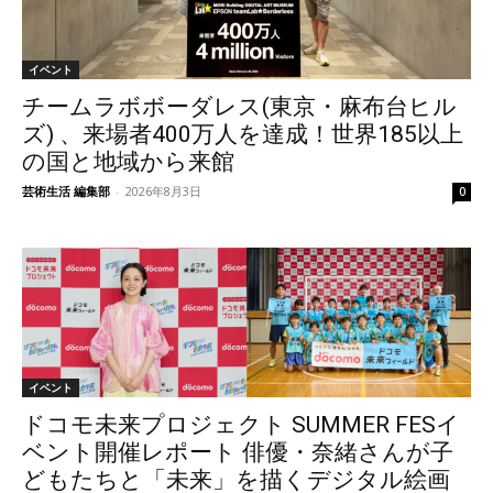
イベント
チームラボボーダレス(東京・麻布台ヒル
ズ) 、来場者400万人を達成！世界185以上
の国と地域から来館
芸術生活 編集部
-
2026年8月3日
0
イベント
ドコモ未来プロジェクト SUMMER FESイ
ベント開催レポート 俳優・奈緒さんが子
どもたちと「未来」を描くデジタル絵画