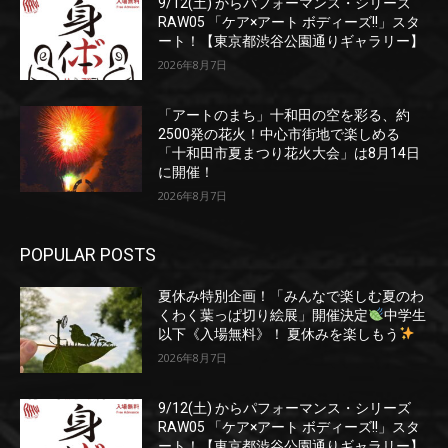
9/12(土) からパフォーマンス・シリーズ
RAW05 「ケア×アート ボディーズ!!」スタ
ート！【東京都渋谷公園通りギャラリー】
2026年8月7日
「アートのまち」十和田の空を彩る、約
2500発の花火！中心市街地で楽しめる
「十和田市夏まつり花火大会」は8月14日
に開催！
2026年8月7日
POPULAR POSTS
夏休み特別企画！「みんなで楽しむ夏のわ
くわく葉っぱ切り絵展」開催決定
中学生
以下《入場無料》！ 夏休みを楽しもう
2026年8月7日
9/12(土) からパフォーマンス・シリーズ
RAW05 「ケア×アート ボディーズ!!」スタ
ート！【東京都渋谷公園通りギャラリー】