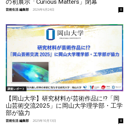
の初展示「Curious Matters」閉幕
芸術生活 編集部
-
2026年6月24日
0
調査レポート
【岡山大学】研究材料が芸術作品に!?「岡
山芸術交流2025」に岡山大学理学部・工学
部が協力
芸術生活 編集部
-
2025年10月13日
0