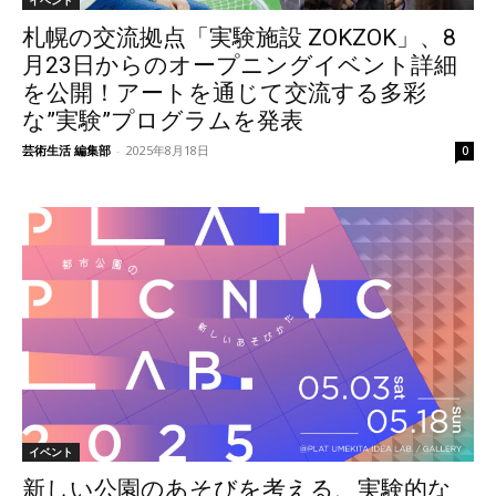
イベント
札幌の交流拠点「実験施設 ZOKZOK」、8
月23日からのオープニングイベント詳細
を公開！アートを通じて交流する多彩
な”実験”プログラムを発表
芸術生活 編集部
-
2025年8月18日
0
イベント
新しい公園のあそびを考える、実験的な