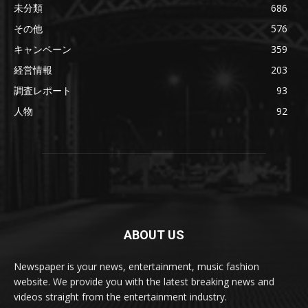
未分類
686
その他
576
キャンペーン
359
経営情報
203
調査レポート
93
人物
92
ABOUT US
Newspaper is your news, entertainment, music fashion
website. We provide you with the latest breaking news and
videos straight from the entertainment industry.