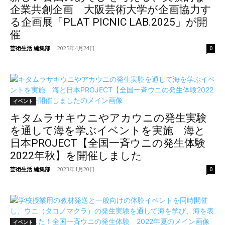
企業共創企画 大阪芸術大学が企画協力す
る企画展「PLAT PICNIC LAB.2025」が開
催
芸術生活 編集部
-
2025年4月24日
0
イベント
キタムラサキウニやアカウニの発生実験
を通して海を学ぶイベントを実施 海と
日本PROJECT【全国一斉ウニの発生体験
2022年秋】を開催しました
芸術生活 編集部
-
2023年1月20日
0
イベント