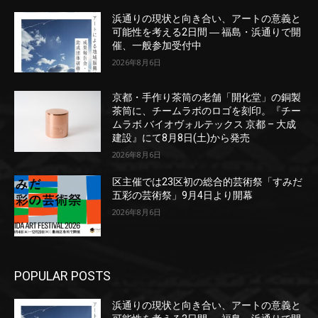
浜通りの現状と向き合い、アートの意義と
可能性を考える2日間 ― 福島・浜通りで開
催、一般参加受付中
2026年8月6日
京都・手作り茶筒の老舗「開化堂」の銅製
茶筒に、チームラボのロゴを刻印。『チー
ムラボ バイオヴォルテックス 京都 – 大成
建設』にて8月8日(土)から発売
2026年8月6日
区主催では23区初の総合的芸術祭「すみだ
五彩の芸術祭」9月4日より開幕
2026年8月6日
POPULAR POSTS
浜通りの現状と向き合い、アートの意義と