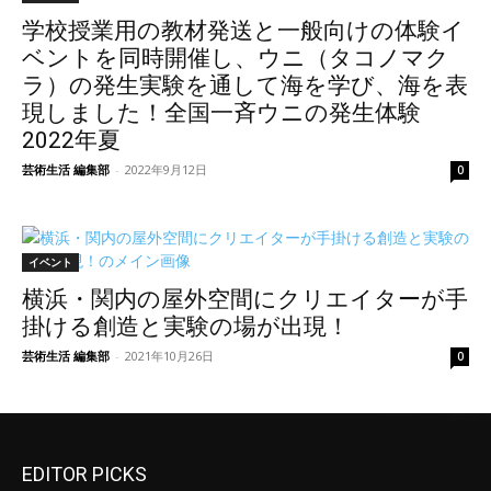
学校授業用の教材発送と一般向けの体験イ
ベントを同時開催し、ウニ（タコノマク
ラ）の発生実験を通して海を学び、海を表
現しました！全国一斉ウニの発生体験
2022年夏
芸術生活 編集部
-
2022年9月12日
0
イベント
横浜・関内の屋外空間にクリエイターが手
掛ける創造と実験の場が出現！
芸術生活 編集部
-
2021年10月26日
0
EDITOR PICKS