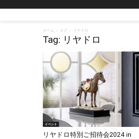
ホーム
タグ
リヤドロ
Tag: リヤドロ
イベント
リヤドロ特別ご招待会2024 in