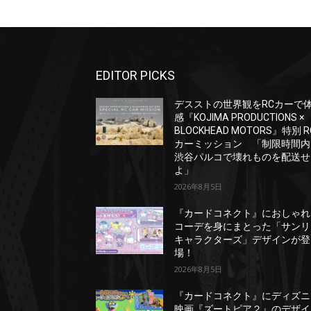
EDITOR PICKS
デスストの世界観をRCカーで
感『KOJIMA PRODUCTIONS ×
BLOCKHEAD MOTORS』特別 R
カーミッション 「制限時間内
渋谷パルコで壊れものを配送せ
よ」
2026年8月5日
『カードコネクト』におしゃれ
コーデを身にまとった「サンリ
キャラクターズ」デザインが登
場！
2026年8月5日
『カードコネクト』にディズニ
映画『ズートピア２』のデザイ