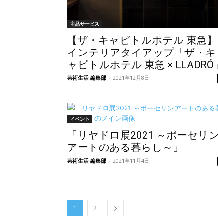
商品サービス
【ザ・キャピトルホテル 東急】
インテリアタイアップ「ザ・キ
ャピトルホテル 東急 × LLADRÓ
芸術生活 編集部
-
2021年12月8日
イベント
「リヤドロ展2021 ～ポーセリ
アートのある暮らし～」
芸術生活 編集部
-
2021年11月4日
1
2