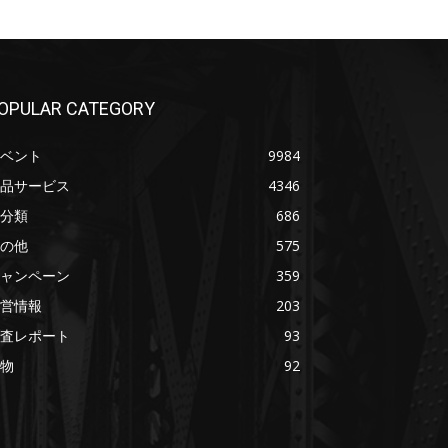
OPULAR CATEGORY
ベント
9984
品サービス
4346
分類
686
の他
575
ャンペーン
359
営情報
203
査レポート
93
物
92