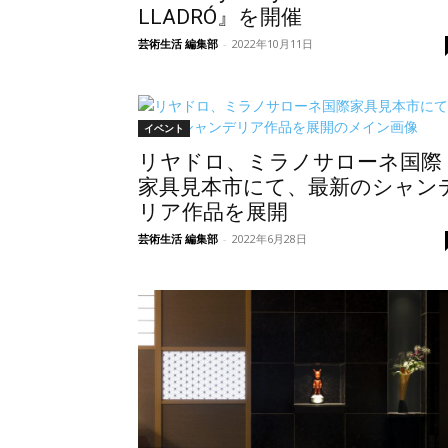
LLADRÓ』を開催
芸術生活 編集部
-
2022年10月11日
イベント
リヤドロ、ミラノサローネ国際
家具見本市にて、最新のシャン
リア作品を展開
芸術生活 編集部
-
2022年6月28日