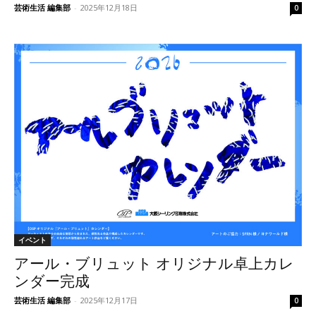
芸術生活 編集部
-
2025年12月18日
0
イベント
アール・ブリュット オリジナル卓上カレ
ンダー完成
芸術生活 編集部
-
2025年12月17日
0