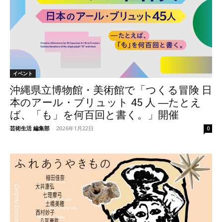
イベント
沖縄県立博物館・美術館で「つくる冒険 日
本のアール・ブリュット 45 人 ―たとえ
ば、「も」を何百回と書く。」開催
芸術生活 編集部
-
2026年1月22日
0