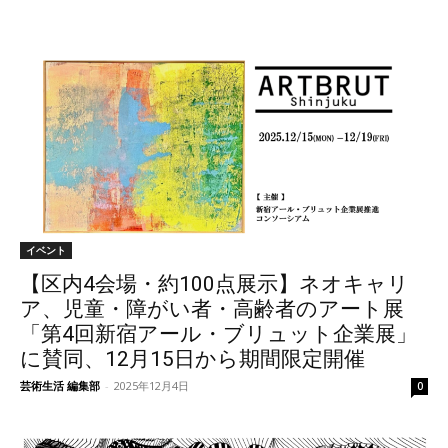
イベント
【区内4会場・約100点展示】ネオキャリ
ア、児童・障がい者・高齢者のアート展
「第4回新宿アール・ブリュット企業展」
に賛同、12月15日から期間限定開催
芸術生活 編集部
-
2025年12月4日
0