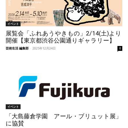
イベント
展覧会「ふれあうやきもの」2/14(土)より
開催【東京都渋谷公園通りギャラリー】
芸術生活 編集部
-
2025年12月24日
0
イベント
「大島藤倉学園 アール・ブリュット展」
に協賛