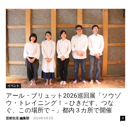
イベント
アール・ブリュット2026巡回展「ソウゾ
ウ・トレイニング！－ひきだす、つな
ぐ、この場所で－」都内３カ所で開催
芸術生活 編集部
-
2026年6月3日
0