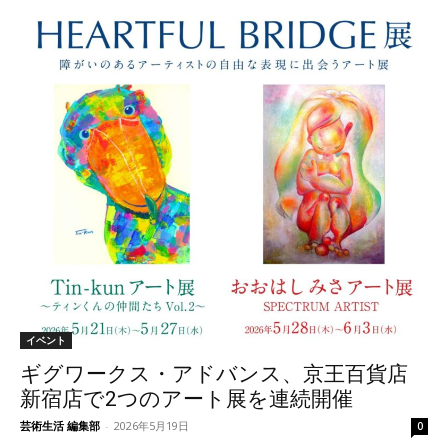
イベント
ギグワークス・アドバンス、京王百貨店
新宿店で2つのアート展を連続開催
芸術生活 編集部
-
2026年5月19日
0